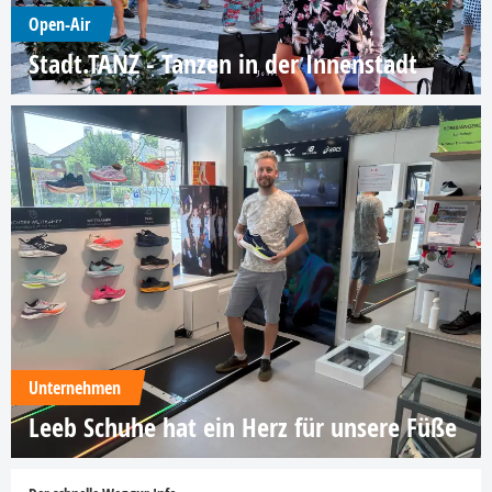
Open-Air
Stadt.TANZ - Tanzen in der Innenstadt
Unternehmen
Leeb Schuhe hat ein Herz für unsere Füße