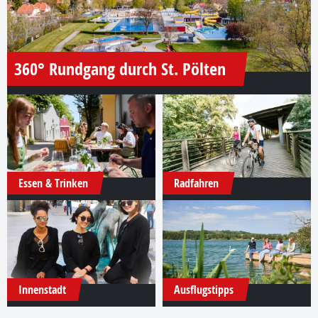
360° Rundgang durch St. Pölten
Essen & Trinken
Radfahren
Innenstadt
Ausflugstipps