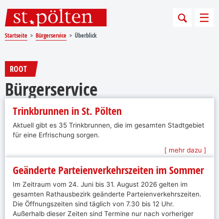
Sprungmarken
Springe direkt zu:
Men
Startseite
Bürgerservice
Überblick
ROOT
Bürgerservice
Trinkbrunnen in St. Pölten
Aktuell gibt es 35 Trinkbrunnen, die im gesamten Stadtgebiet
für eine Erfrischung sorgen.
[ mehr dazu ]
Geänderte Parteienverkehrszeiten im Sommer
Im Zeitraum vom 24. Juni bis 31. August 2026 gelten im
gesamten Rathausbezirk geänderte Parteienverkehrszeiten.
Die Öffnungszeiten sind täglich von 7.30 bis 12 Uhr.
Außerhalb dieser Zeiten sind Termine nur nach vorheriger