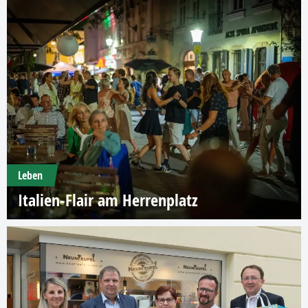
Leben
Italien-Flair am Herrenplatz