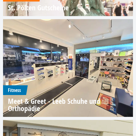
St. Pölten Gutscheine
Fitness
Meet & Greet - Leeb Schuhe und
Orthopädie