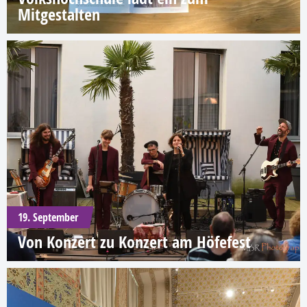
Mitgestalten
19. September
Von Konzert zu Konzert am Höfefest