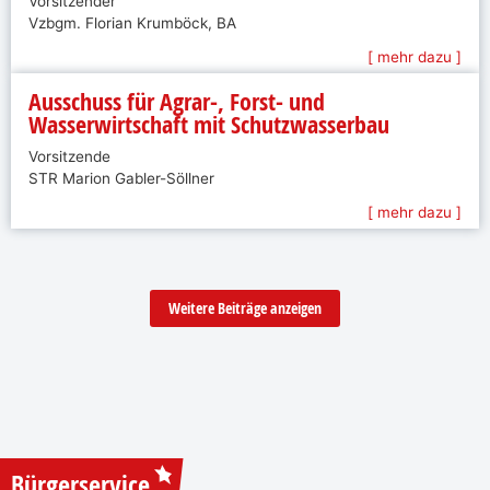
Vorsitzender
Vzbgm. Florian Krumböck, BA
[ mehr dazu ]
Ausschuss für Agrar-, Forst- und
Wasserwirtschaft mit Schutzwasserbau
Vorsitzende
STR Marion Gabler-Söllner
[ mehr dazu ]
Weitere Beiträge anzeigen
Bürgerservice