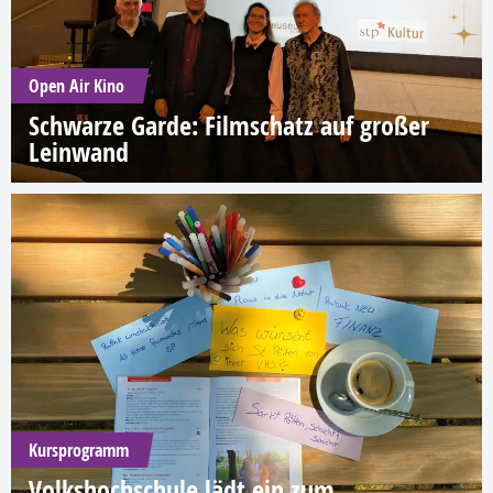
Open Air Kino
Schwarze Garde: Filmschatz auf großer
Leinwand
Kursprogramm
Volkshochschule lädt ein zum