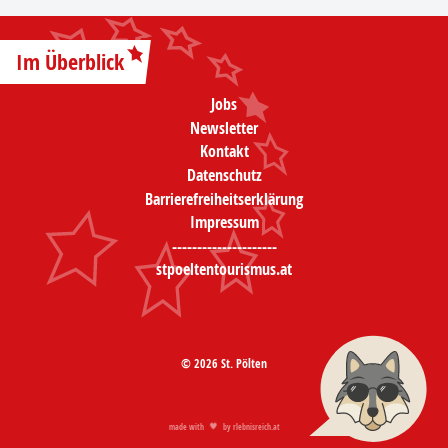
Im Überblick
Jobs
Newsletter
Kontakt
Datenschutz
Barrierefreiheitserklärung
Impressum
---------------------
stpoeltentourismus.at
© 2026 St. Pölten
made with
by
rlebnisreich.at