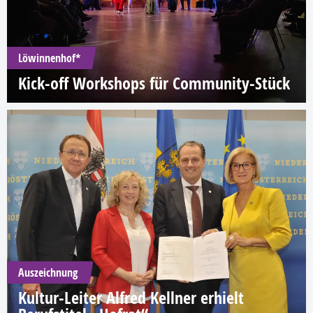
Löwinnenhof*
Kick-off Workshops für Community-Stück
Auszeichnung
Kultur-Leiter Alfred Kellner erhielt