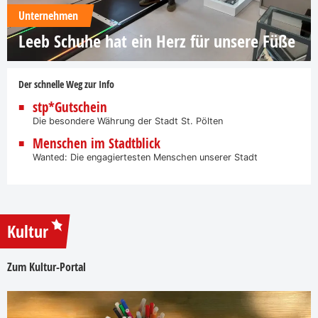
Unternehmen
Leeb Schuhe hat ein Herz für unsere Füße
Der schnelle Weg zur Info
stp*Gutschein
Die besondere Währung der Stadt St. Pölten
Menschen im Stadtblick
Wanted: Die engagiertesten Menschen unserer Stadt
Kultur
Zum Kultur-Portal