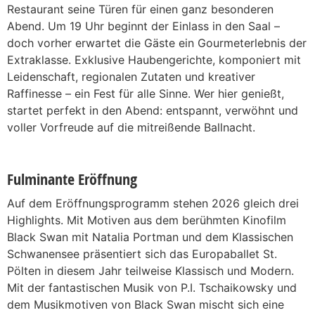
Restaurant seine Türen für einen ganz besonderen
Abend. Um 19 Uhr beginnt der Einlass in den Saal –
doch vorher erwartet die Gäste ein Gourmeterlebnis der
Extraklasse. Exklusive Haubengerichte, komponiert mit
Leidenschaft, regionalen Zutaten und kreativer
Raffinesse – ein Fest für alle Sinne. Wer hier genießt,
startet perfekt in den Abend: entspannt, verwöhnt und
voller Vorfreude auf die mitreißende Ballnacht.
Fulminante Eröffnung
Auf dem Eröffnungsprogramm stehen 2026 gleich drei
Highlights. Mit Motiven aus dem berühmten Kinofilm
Black Swan mit Natalia Portman und dem Klassischen
Schwanensee präsentiert sich das Europaballet St.
Pölten in diesem Jahr teilweise Klassisch und Modern.
Mit der fantastischen Musik von P.I. Tschaikowsky und
dem Musikmotiven von Black Swan mischt sich eine