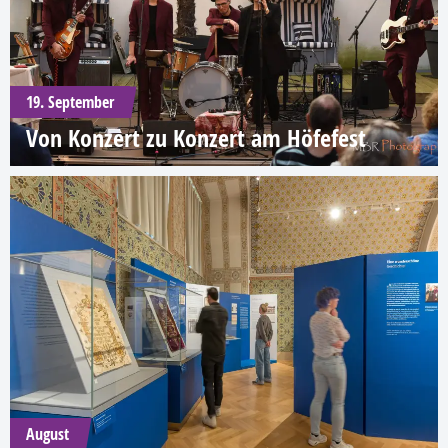
19. September
Von Konzert zu Konzert am Höfefest
August