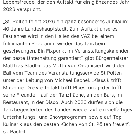
Lebensfreude, der den Auftakt für ein glänzendes Jahr
2026 verspricht.
„St. Pölten feiert 2026 ein ganz besonderes Jubiläum:
40 Jahre Landeshauptstadt. Zum Auftakt unseres
Festjahres wird in den Hallen des VAZ bei einem
fulminanten Programm wieder das Tanzbein
geschwungen. Ein Fixpunkt im Veranstaltungskalender,
der beste Unterhaltung garantiert“, gibt Bürgermeister
Matthias Stadler das Motto vor. Organisiert wird der
Ball vom Team des Veranstaltungsservice St Pölten
unter der Leitung von Michael Bachel. „Klassik trifft
Moderne, Dreivierteltakt trifft Blues, und jeder trifft
seine Freunde – auf der Tanzfläche, an den Bars, im
Restaurant, in der Disco. Auch 2026 dürfen sich die
Tanzbegeisterten des Landes wieder auf ein vielfältiges
Unterhaltungs- und Showprogramm, sowie auf Top-
Kulinarik aus den besten Küchen von St. Pölten freuen“,
so Bachel.