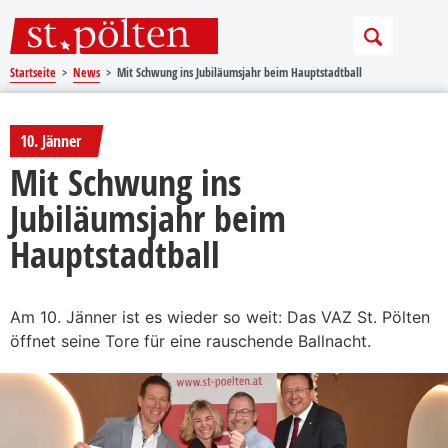
Sprungmarken
Springe direkt zu:
Startseite
News
Mit Schwung ins Jubiläumsjahr beim Hauptstadtball
10. Jänner
Mit Schwung ins
Jubiläumsjahr beim
Hauptstadtball
Am 10. Jänner ist es wieder so weit: Das VAZ St. Pölten
öffnet seine Tore für eine rauschende Ballnacht.