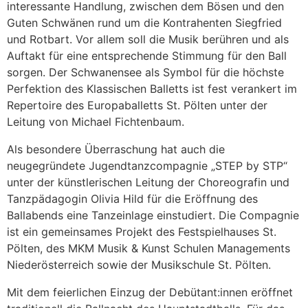
interessante Handlung, zwischen dem Bösen und den
Guten Schwänen rund um die Kontrahenten Siegfried
und Rotbart. Vor allem soll die Musik berühren und als
Auftakt für eine entsprechende Stimmung für den Ball
sorgen. Der Schwanensee als Symbol für die höchste
Perfektion des Klassischen Balletts ist fest verankert im
Repertoire des Europaballetts St. Pölten unter der
Leitung von Michael Fichtenbaum.
Als besondere Überraschung hat auch die
neugegründete Jugendtanzcompagnie „STEP by STP“
unter der künstlerischen Leitung der Choreografin und
Tanzpädagogin Olivia Hild für die Eröffnung des
Ballabends eine Tanzeinlage einstudiert. Die Compagnie
ist ein gemeinsames Projekt des Festspielhauses St.
Pölten, des MKM Musik & Kunst Schulen Managements
Niederösterreich sowie der Musikschule St. Pölten.
Mit dem feierlichen Einzug der Debütant:innen eröffnet