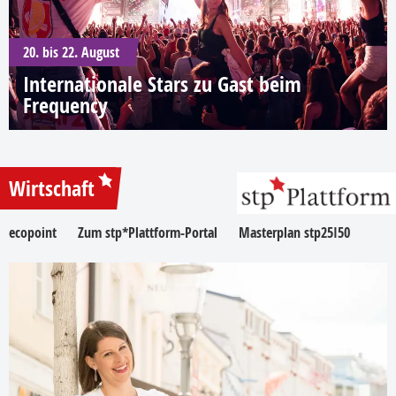
20. bis 22. August
Internationale Stars zu Gast beim
Frequency
Wirtschaft
ecopoint
Zum stp*Plattform-Portal
Masterplan stp25I50