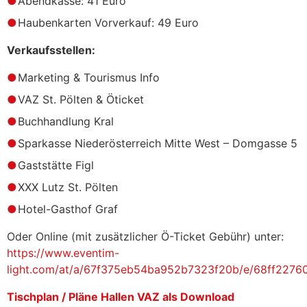
Abendkasse: 41 Euro
Haubenkarten Vorverkauf: 49 Euro
Verkaufsstellen:
Marketing & Tourismus Info
VAZ St. Pölten & Öticket
Buchhandlung Kral
Sparkasse Niederösterreich Mitte West – Domgasse 5
Gaststätte Figl
XXX Lutz St. Pölten
Hotel-Gasthof Graf
Oder Online (mit zusätzlicher Ö-Ticket Gebühr) unter:
https://www.eventim-
light.com/at/a/67f375eb54ba952b7323f20b/e/68ff2276
Tischplan / Pläne Hallen VAZ als Download