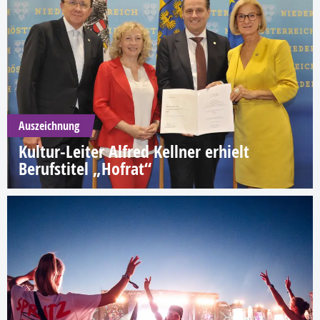
Auszeichnung
Kultur-Leiter Alfred Kellner erhielt
Berufstitel „Hofrat“