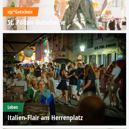
stp*Gutschein
St. Pölten Gutscheine
Leben
Italien-Flair am Herrenplatz