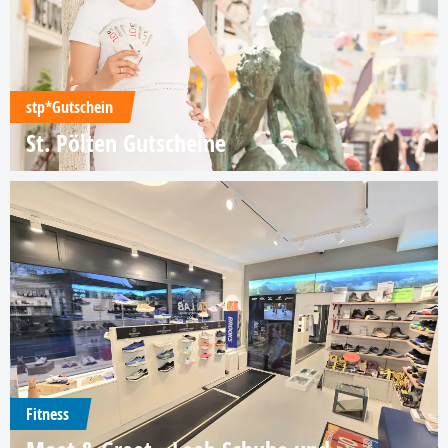
stp*Gutschein
St. Pölten Gutscheine
Fitness