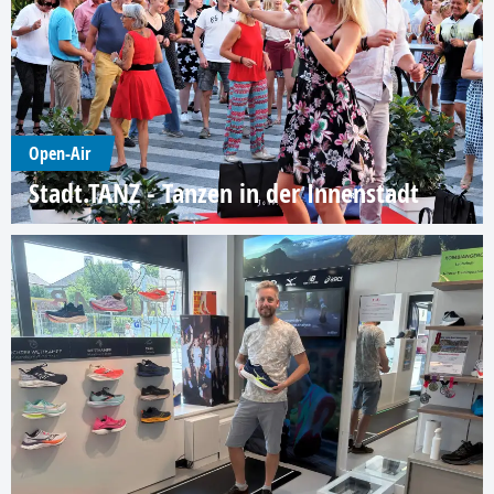
Open-Air
Stadt.TANZ - Tanzen in der Innenstadt