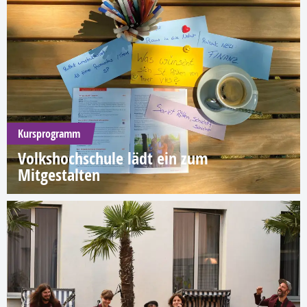
Kursprogramm
Volkshochschule lädt ein zum
Mitgestalten