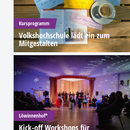
Kursprogramm
Volkshochschule lädt ein zum
Mitgestalten
Löwinnenhof*
Kick-off Workshops für