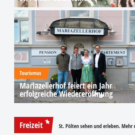
Tourismus
Mariazellerhof feiert ein Jahr
erfolgreiche Wiedereröffnung
Freizeit
St. Pölten sehen und erleben. Mehr