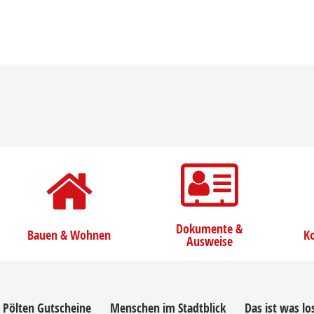
Dokumente &
Bauen & Wohnen
Ko
Ausweise
. Pölten Gutscheine
Menschen im Stadtblick
Das ist was l