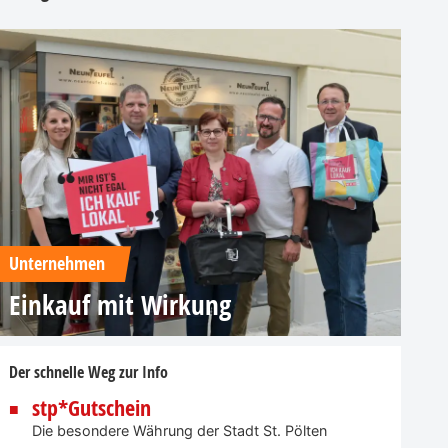
Unternehmen
Einkauf mit Wirkung
Der schnelle Weg zur Info
stp*Gutschein
Die besondere Währung der Stadt St. Pölten