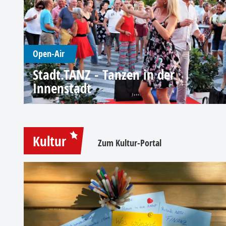
Open-Air
Stadt.TANZ - Tanzen in der
Innenstadt
Kultur
Zum Kultur-Portal