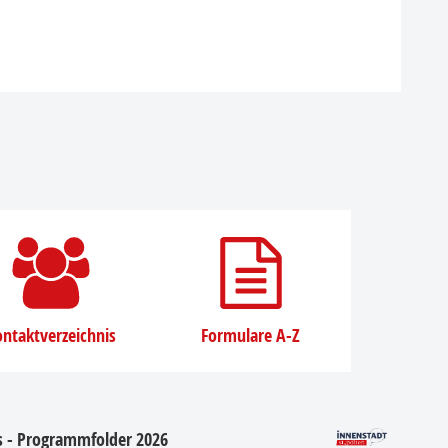
ntaktverzeichnis
Formulare A-Z
os - Programmfolder 2026