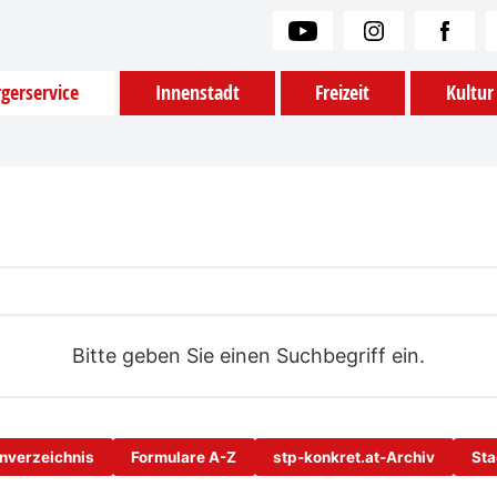
gerservice
Innenstadt
Freizeit
Kultur
Bitte geben Sie einen Suchbegriff ein.
onverzeichnis
Formulare A-Z
stp-konkret.at-Archiv
Sta