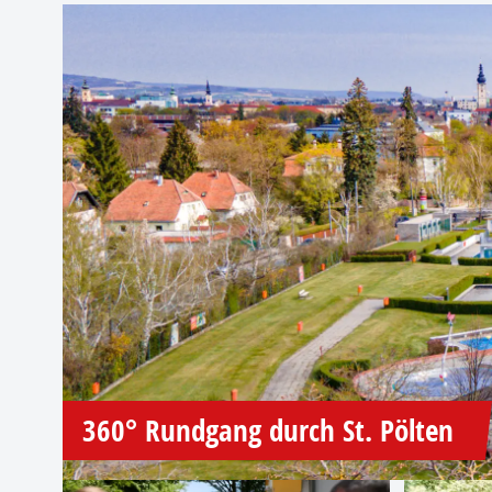
360° Rundgang durch St. Pölten