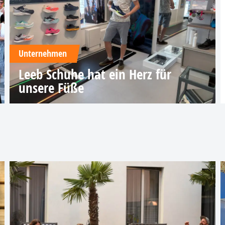
Unternehmen
Leeb Schuhe hat ein Herz für
unsere Füße