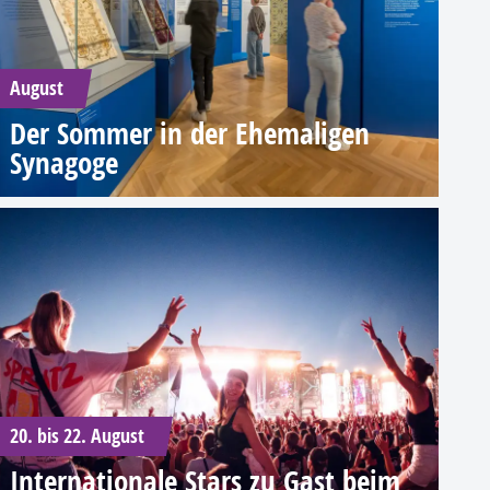
August
Der Sommer in der Ehemaligen
Synagoge
20. bis 22. August
Internationale Stars zu Gast beim