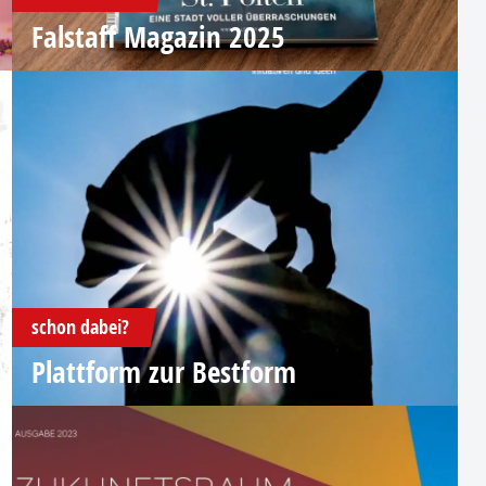
Falstaff Magazin 2025
schon dabei?
Plattform zur Bestform