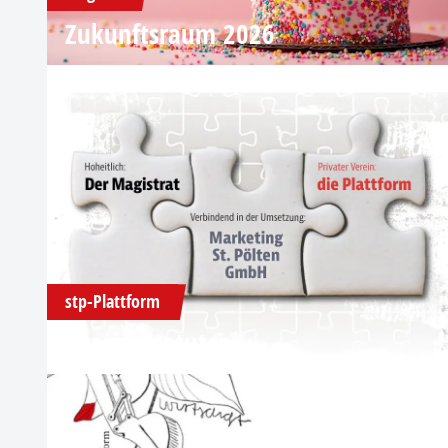
Zukunftsraum 2026
stp-Plattform
Vereinsstatuten