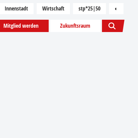
Innenstadt
Wirtschaft
stp*25|50
◐
Kontras
Mitglied werden
Zukunftsraum