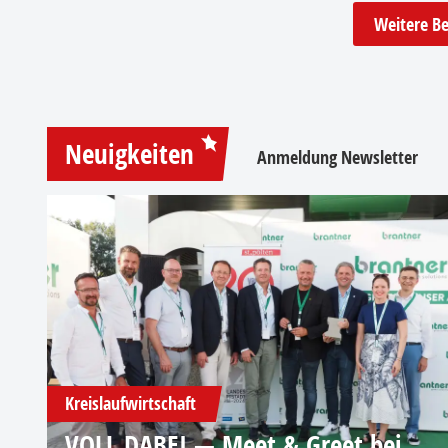
Weitere Be
Neuigkeiten
Anmeldung Newsletter
Kreislaufwirtschaft
VOLL DABEI — Meet & Greet bei