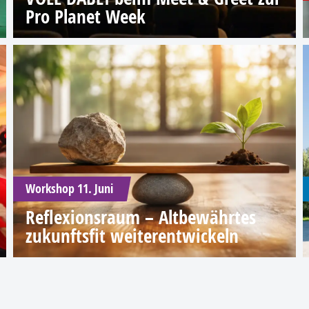
Pro Planet Week
Workshop 11. Juni
Reflexionsraum – Altbewährtes
zukunftsfit weiterentwickeln