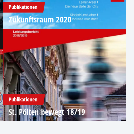
Publikationen
Zukunftsraum 2020
Publikationen
St. Pölten bewegt 18/19