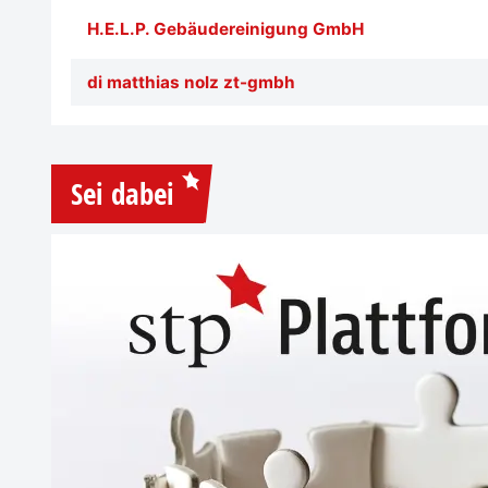
H.E.L.P. Gebäudereinigung GmbH
di matthias nolz zt-gmbh
Sei dabei