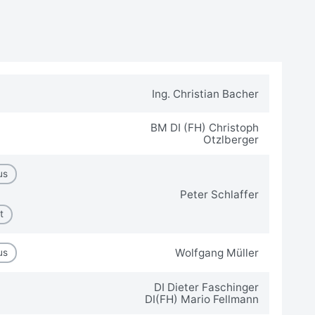
Ing. Christian Bacher
BM DI (FH) Christoph
Otzlberger
us
Peter Schlaffer
t
Wolfgang Müller
us
DI Dieter Faschinger
DI(FH) Mario Fellmann