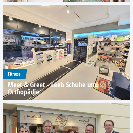
Fitness
Meet & Greet - Leeb Schuhe und
Orthopädie