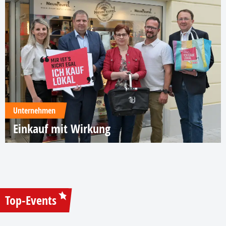
Unternehmen
Einkauf mit Wirkung
Top-Events