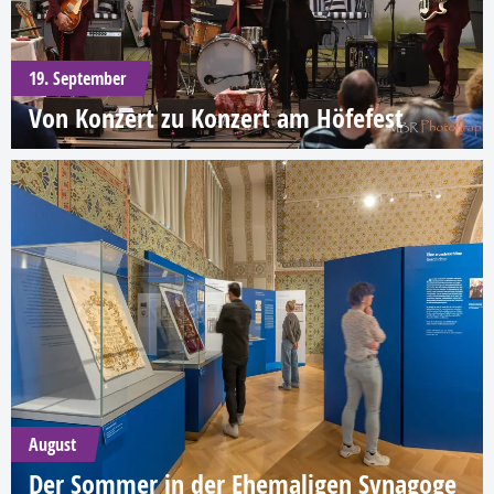
19. September
Von Konzert zu Konzert am Höfefest
August
Der Sommer in der Ehemaligen Synagoge