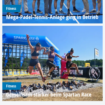
Fitness
Mega-Padel-Tennis-Anlage ging in Betrieb
Fitness
Gemeinsam stärker beim Spartan Race