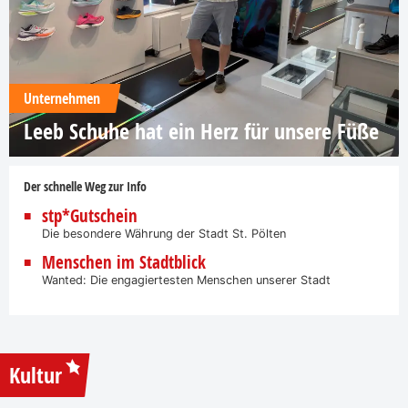
Unternehmen
Leeb Schuhe hat ein Herz für unsere Füße
Der schnelle Weg zur Info
stp*Gutschein
Die besondere Währung der Stadt St. Pölten
Menschen im Stadtblick
Wanted: Die engagiertesten Menschen unserer Stadt
Kultur