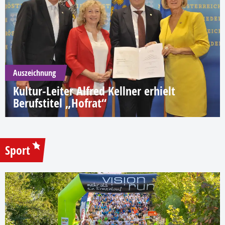
Auszeichnung
Kultur-Leiter Alfred Kellner erhielt
Berufstitel „Hofrat“
Sport