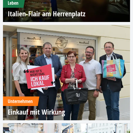
Leben
Italien-Flair am Herrenplatz
Unternehmen
Einkauf mit Wirkung