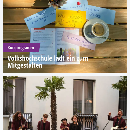
Kursprogramm
Volkshochschule lädt ein zum
Mitgestalten