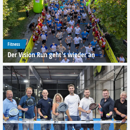
Fitness
Der Vision Run geht's wieder an