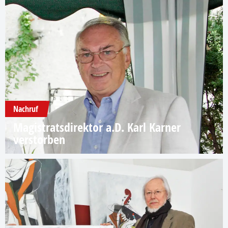
Nachruf
Magistratsdirektor a.D. Karl Karner
verstorben