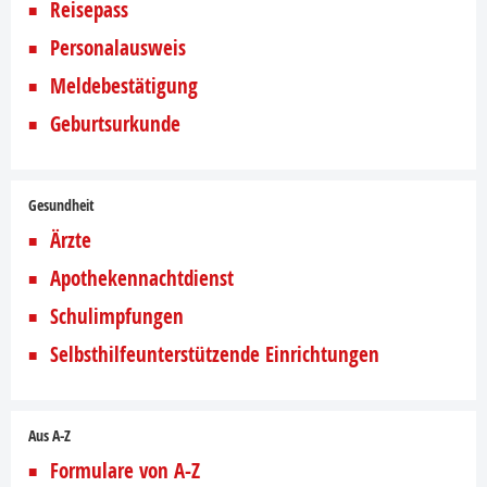
Reisepass
Personalausweis
Meldebestätigung
Geburtsurkunde
Gesundheit
Ärzte
Apothekennachtdienst
Schulimpfungen
Selbsthilfeunterstützende Einrichtungen
Aus A-Z
Formulare von A-Z