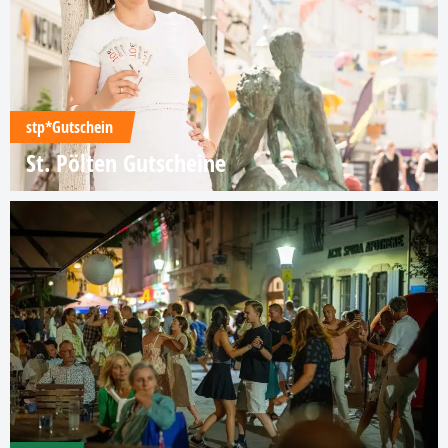
stp*Gutschein
St. Pölten Gutscheine