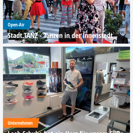
Open-Air
Stadt.TANZ - Tanzen in der Innenstadt
Unternehmen