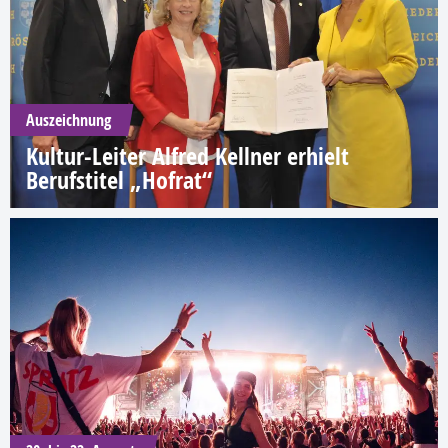
Auszeichnung
Kultur-Leiter Alfred Kellner erhielt
Berufstitel „Hofrat“