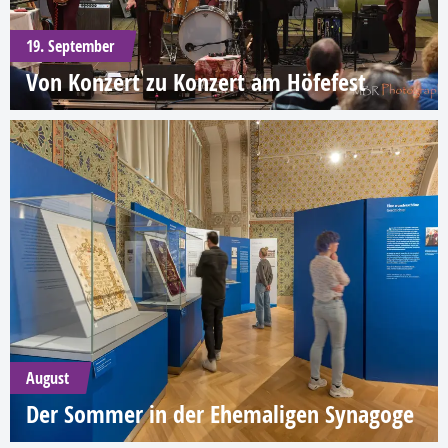
19. September
Von Konzert zu Konzert am Höfefest
August
Der Sommer in der Ehemaligen Synagoge