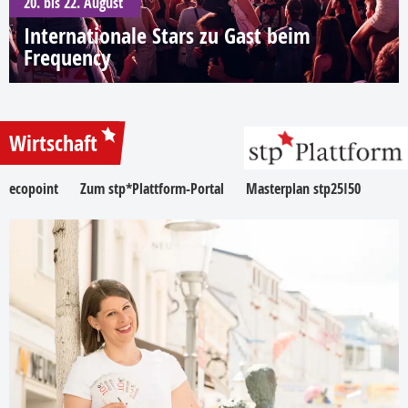
20. bis 22. August
Internationale Stars zu Gast beim
Frequency
Wirtschaft
ecopoint
Zum stp*Plattform-Portal
Masterplan stp25I50