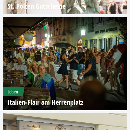
St. Pölten Gutscheine
Leben
Italien-Flair am Herrenplatz