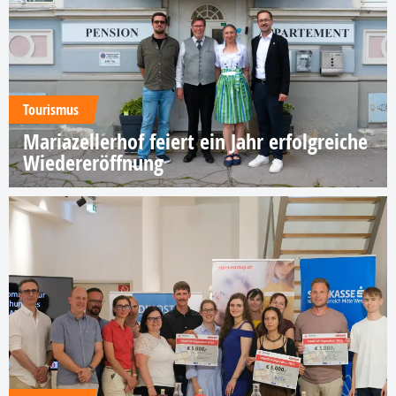
Tourismus
Mariazellerhof feiert ein Jahr erfolgreiche
Wiedereröffnung