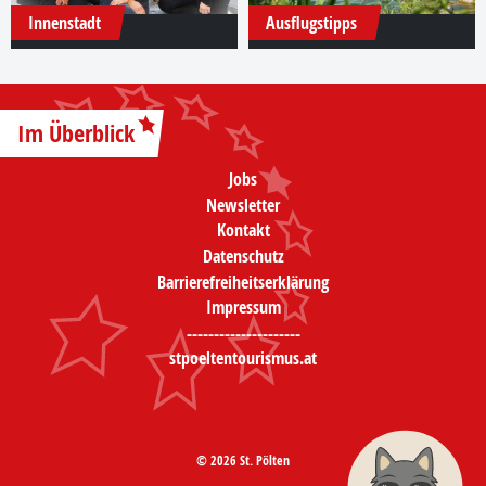
Innenstadt
Ausflugstipps
Im Überblick
Jobs
Newsletter
Kontakt
Datenschutz
Barrierefreiheitserklärung
Impressum
---------------------
stpoeltentourismus.at
© 2026 St. Pölten