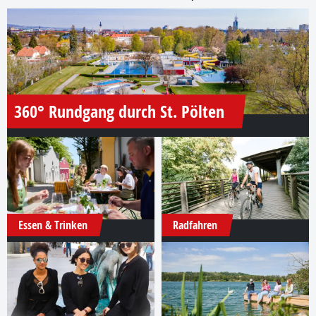
360° Rundgang durch St. Pölten
Essen & Trinken
Radfahren