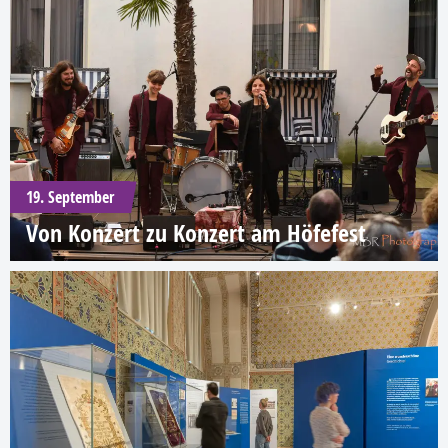
19. September
Von Konzert zu Konzert am Höfefest