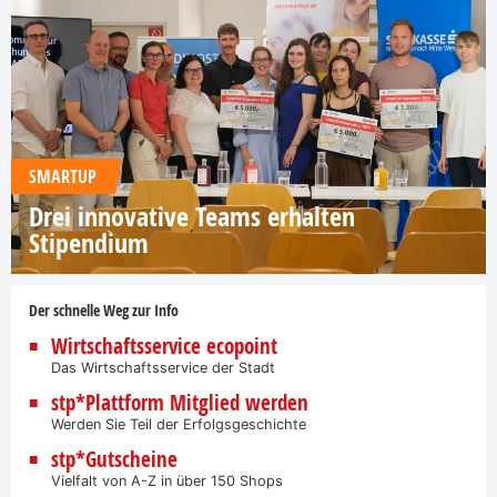
SMARTUP
Drei innovative Teams erhalten
Stipendium
Der schnelle Weg zur Info
Wirtschaftsservice ecopoint
Das Wirtschaftsservice der Stadt
stp*Plattform Mitglied werden
Werden Sie Teil der Erfolgsgeschichte
stp*Gutscheine
Vielfalt von A-Z in über 150 Shops