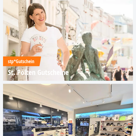
stp*Gutschein
St. Pölten Gutscheine