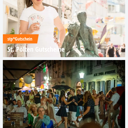
stp*Gutschein
St. Pölten Gutscheine