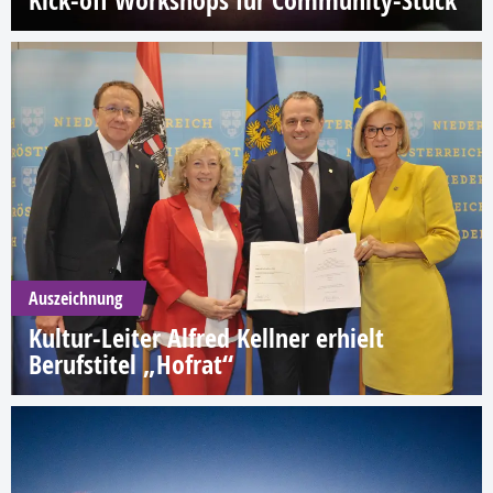
Auszeichnung
Kultur-Leiter Alfred Kellner erhielt
Berufstitel „Hofrat“