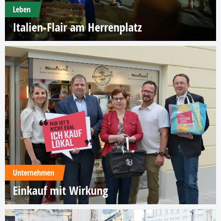
Leben
Italien-Flair am Herrenplatz
Unternehmen
Einkauf mit Wirkung