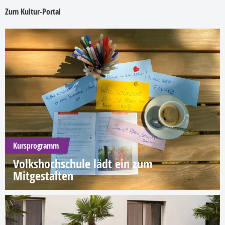
Zum Kultur-Portal
Kursprogramm
Volkshochschule lädt ein zum
Mitgestalten