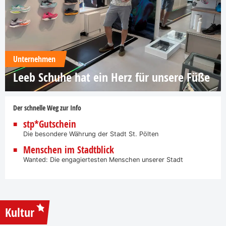
Unternehmen
Leeb Schuhe hat ein Herz für unsere Füße
Der schnelle Weg zur Info
stp*Gutschein
Die besondere Währung der Stadt St. Pölten
Menschen im Stadtblick
Wanted: Die engagiertesten Menschen unserer Stadt
Kultur