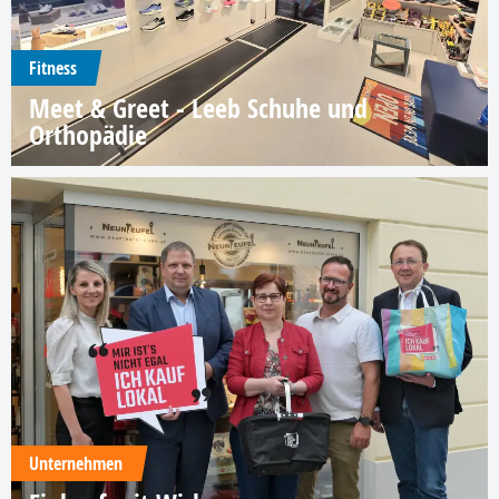
Fitness
Meet & Greet - Leeb Schuhe und
Orthopädie
Unternehmen