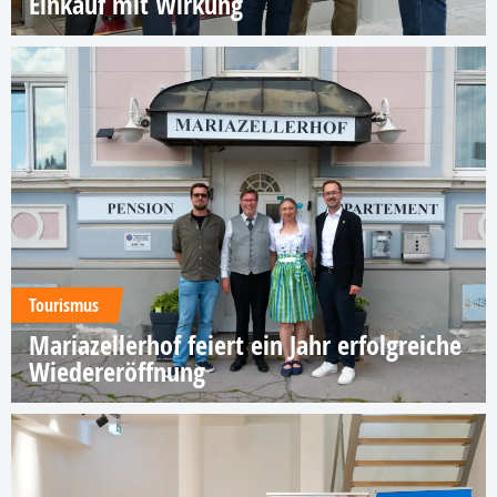
Einkauf mit Wirkung
Tourismus
Mariazellerhof feiert ein Jahr erfolgreiche
Wiedereröffnung