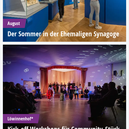
August
Der Sommer in der Ehemaligen Synagoge
Löwinnenhof*
Kick-off Workshops für Community-Stück