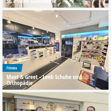
St. Pölten Gutscheine
Fitness
Meet & Greet - Leeb Schuhe und
Orthopädie