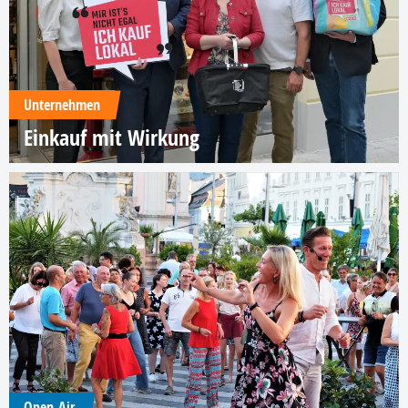
Unternehmen
Einkauf mit Wirkung
Open-Air