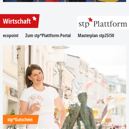
Wirtschaft
ecopoint
Zum stp*Plattform-Portal
Masterplan stp25I50
stp*Gutschein