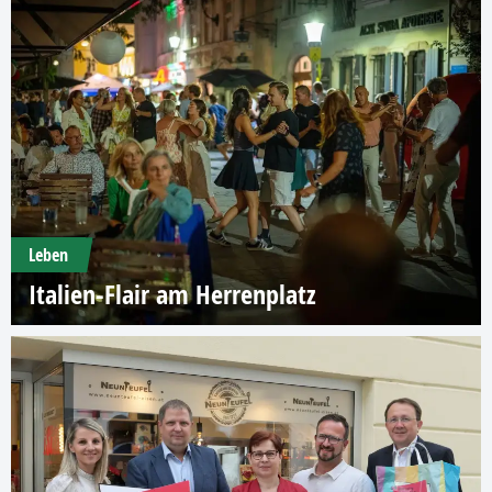
Leben
Italien-Flair am Herrenplatz