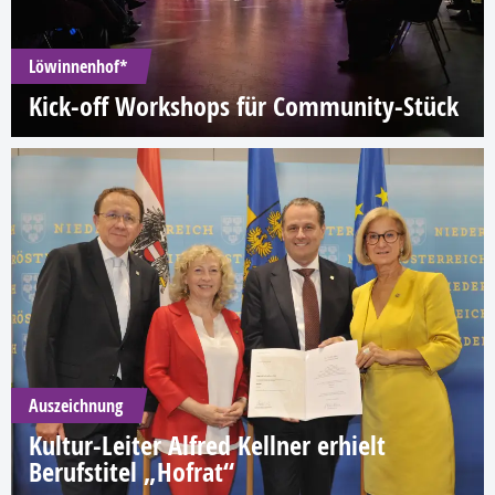
Löwinnenhof*
Kick-off Workshops für Community-Stück
Auszeichnung
Kultur-Leiter Alfred Kellner erhielt
Berufstitel „Hofrat“