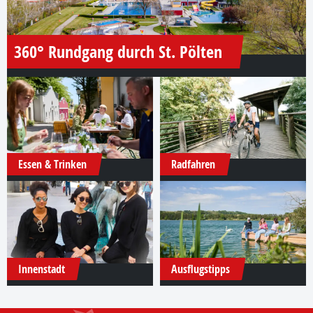
360° Rundgang durch St. Pölten
Essen & Trinken
Radfahren
Innenstadt
Ausflugstipps