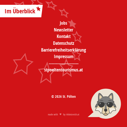
Im Überblick
Jobs
Newsletter
Kontakt
Datenschutz
Barrierefreiheitserklärung
Impressum
---------------------
stpoeltentourismus.at
© 2026 St. Pölten
made with
by
rlebnisreich.at