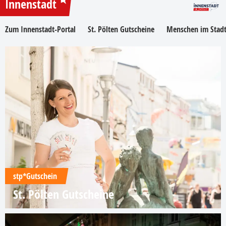
Innenstadt
Zum Innenstadt-Portal
St. Pölten Gutscheine
Menschen im Stadt
stp*Gutschein
St. Pölten Gutscheine