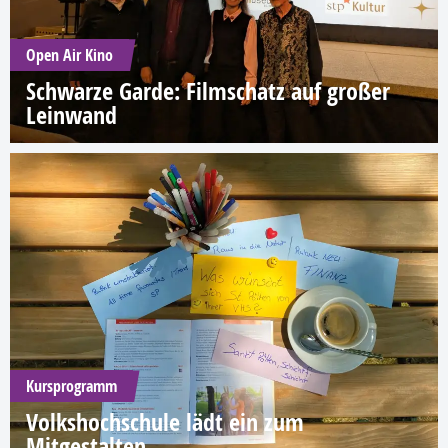
Open Air Kino
Schwarze Garde: Filmschatz auf großer
Leinwand
Kursprogramm
Volkshochschule lädt ein zum
Mitgestalten