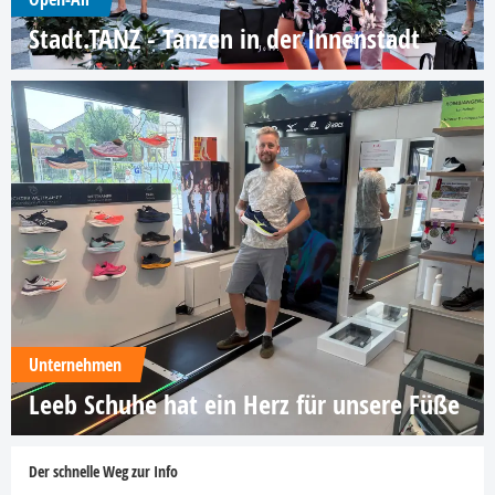
Stadt.TANZ - Tanzen in der Innenstadt
Unternehmen
Leeb Schuhe hat ein Herz für unsere Füße
Der schnelle Weg zur Info