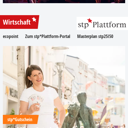
Wirtschaft
ecopoint
Zum stp*Plattform-Portal
Masterplan stp25I50
stp*Gutschein