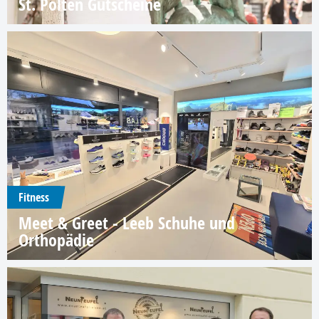
St. Pölten Gutscheine
Fitness
Meet & Greet - Leeb Schuhe und
Orthopädie