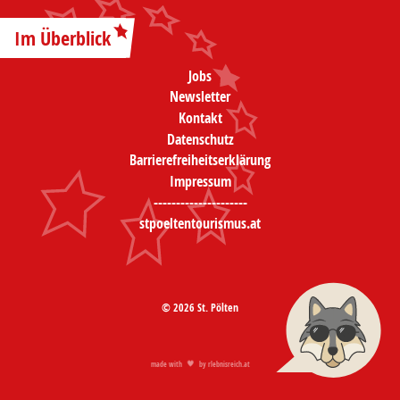
Im Überblick
Jobs
Newsletter
Kontakt
Datenschutz
Barrierefreiheitserklärung
Impressum
---------------------
stpoeltentourismus.at
© 2026 St. Pölten
made with
by
rlebnisreich.at