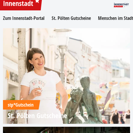
Innenstadt
Zum Innenstadt-Portal
St. Pölten Gutscheine
Menschen im Stadt
stp*Gutschein
St. Pölten Gutscheine