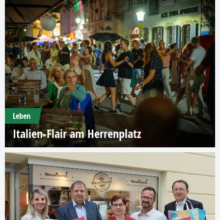
Leben
Italien-Flair am Herrenplatz