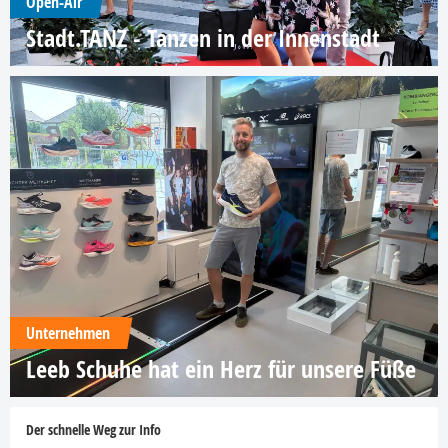
Open-Air
Stadt.TANZ - Tanzen in der Innenstadt
Unternehmen
Leeb Schuhe hat ein Herz für unsere Füße
Der schnelle Weg zur Info