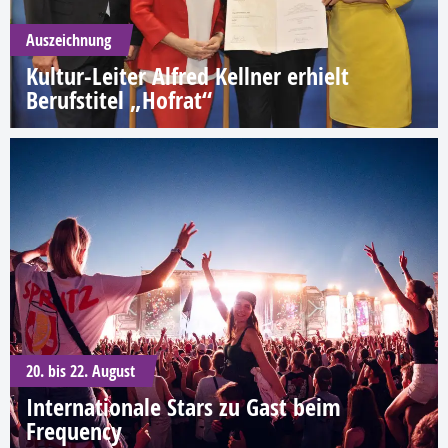
Auszeichnung
Kultur-Leiter Alfred Kellner erhielt
Berufstitel „Hofrat“
20. bis 22. August
Internationale Stars zu Gast beim
Frequency