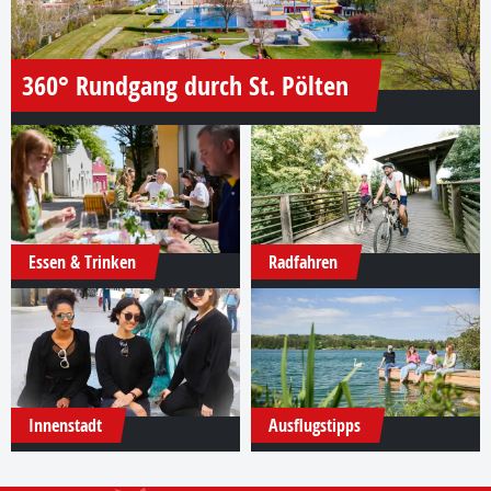
360° Rundgang durch St. Pölten
Essen & Trinken
Radfahren
Innenstadt
Ausflugstipps