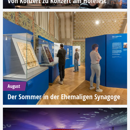
Von Konzert zu Konzert am Höfefest
August
Der Sommer in der Ehemaligen Synagoge