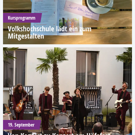
Kursprogramm
Volkshochschule lädt ein zum
Mitgestalten
19. September