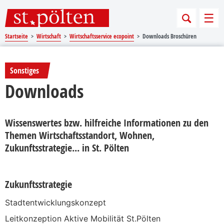
Sprungmarken
Springe direkt zu:
Men
Startseite
Wirtschaft
Wirtschaftsservice ecopoint
Downloads Broschüren
Sonstiges
Downloads
Wissenswertes bzw. hilfreiche Informationen zu den
Themen Wirtschaftsstandort, Wohnen,
Zukunftsstrategie... in St. Pölten
Zukunftsstrategie
Stadtentwicklungskonzept
Leitkonzeption Aktive Mobilität St.Pölten