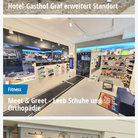
Hotel-Gasthof Graf erweitert Standort
Fitness
Meet & Greet - Leeb Schuhe und
Orthopädie