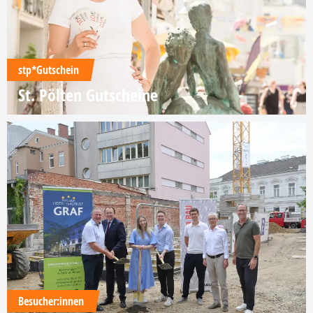
stp*Gutschein
St. Pölten Gutscheine
Besucher:innen