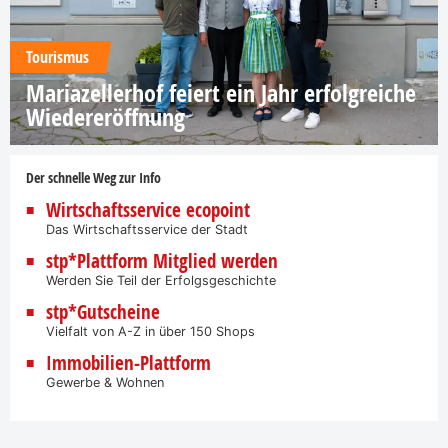
Tourismus
Mariazellerhof feiert ein Jahr erfolgreiche
Wiedereröffnung
Der schnelle Weg zur Info
Wirtschaftsservice ecopoint
Das Wirtschaftsservice der Stadt
stp*Plattform Mitglied werden
Werden Sie Teil der Erfolgsgeschichte
stp*Gutscheine
Vielfalt von A-Z in über 150 Shops
Immobilien-Plattform
Gewerbe & Wohnen