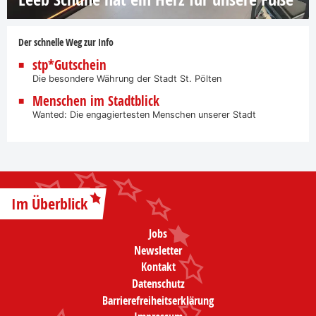
Der schnelle Weg zur Info
stp*Gutschein
Die besondere Währung der Stadt St. Pölten
Menschen im Stadtblick
Wanted: Die engagiertesten Menschen unserer Stadt
Im Überblick
Jobs
Newsletter
Kontakt
Datenschutz
Barrierefreiheitserklärung