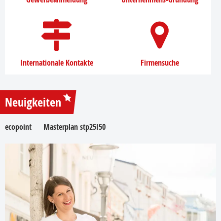
Internationale Kontakte
Firmensuche
Neuigkeiten
ecopoint
Masterplan stp25I50