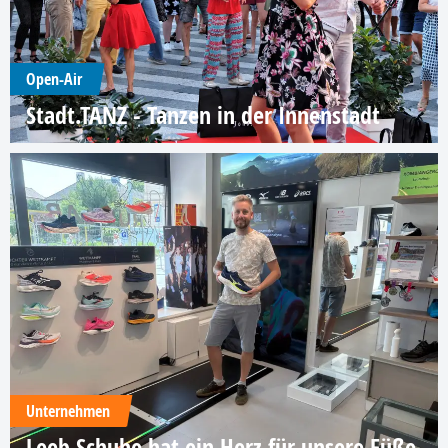
Open-Air
Stadt.TANZ - Tanzen in der Innenstadt
Unternehmen
Leeb Schuhe hat ein Herz für unsere Füße