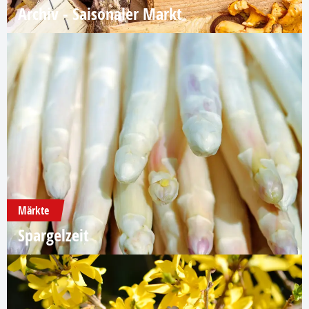
Archiv - Saisonaler Markt
Märkte
Spargelzeit