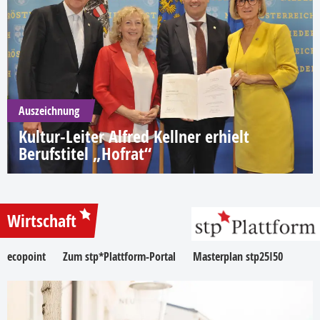
Auszeichnung
Kultur-Leiter Alfred Kellner erhielt
Berufstitel „Hofrat“
Wirtschaft
ecopoint
Zum stp*Plattform-Portal
Masterplan stp25I50