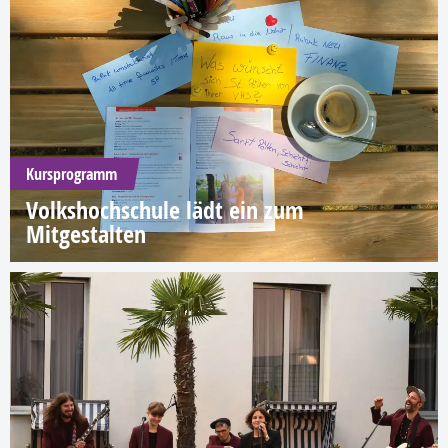
Kursprogramm
Volkshochschule lädt ein zum
Mitgestalten