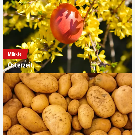
Märkte
Osterzeit