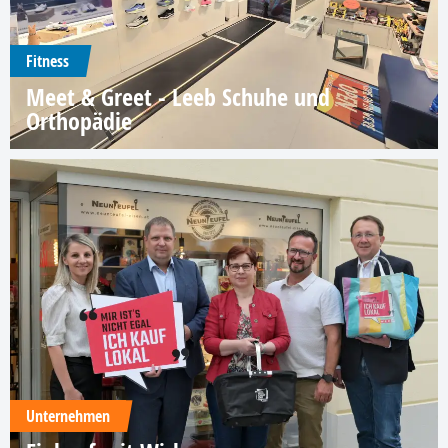
Fitness
Meet & Greet - Leeb Schuhe und
Orthopädie
Unternehmen