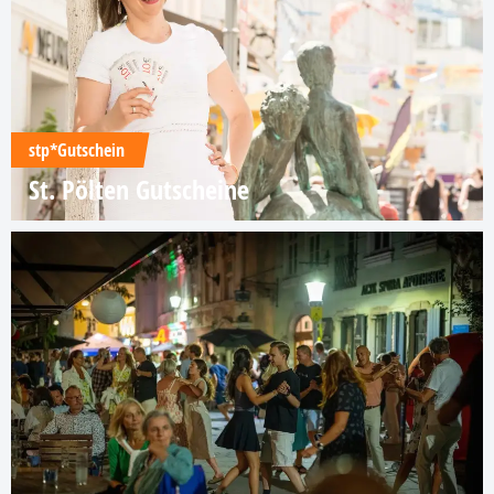
stp*Gutschein
St. Pölten Gutscheine