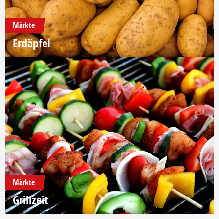
Märkte
Erdäpfel
Märkte
Grillzeit