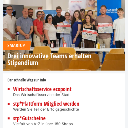
SMARTUP
Drei innovative Teams erhalten
Stipendium
Der schnelle Weg zur Info
Wirtschaftsservice ecopoint
Das Wirtschaftsservice der Stadt
stp*Plattform Mitglied werden
Werden Sie Teil der Erfolgsgeschichte
stp*Gutscheine
Vielfalt von A-Z in über 150 Shops