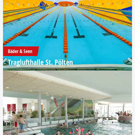
Bäder & Seen
Traglufthalle St. Pölten