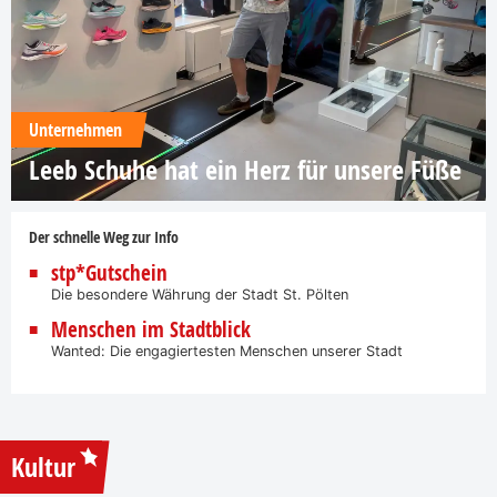
Unternehmen
Leeb Schuhe hat ein Herz für unsere Füße
Der schnelle Weg zur Info
stp*Gutschein
Die besondere Währung der Stadt St. Pölten
Menschen im Stadtblick
Wanted: Die engagiertesten Menschen unserer Stadt
Kultur