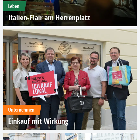
Leben
Italien-Flair am Herrenplatz
Unternehmen
Einkauf mit Wirkung