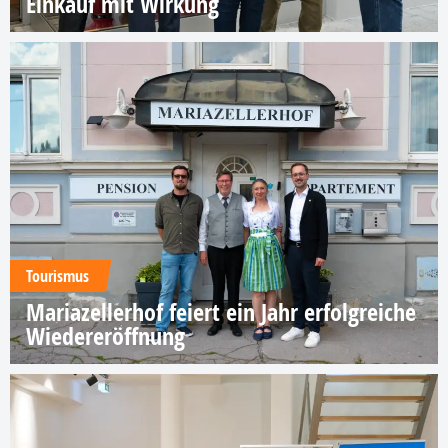
Einkauf mit Wirkung
Tourismus
Mariazellerhof feiert ein Jahr erfolgreiche
Wiedereröffnung