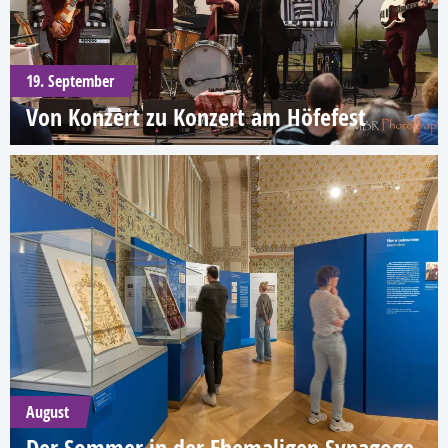
19. September
Von Konzert zu Konzert am Höfefest
August