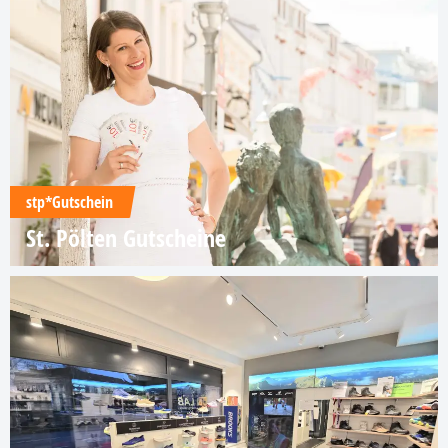
stp*Gutschein
St. Pölten Gutscheine