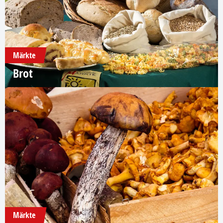
Märkte
Brot
Märkte