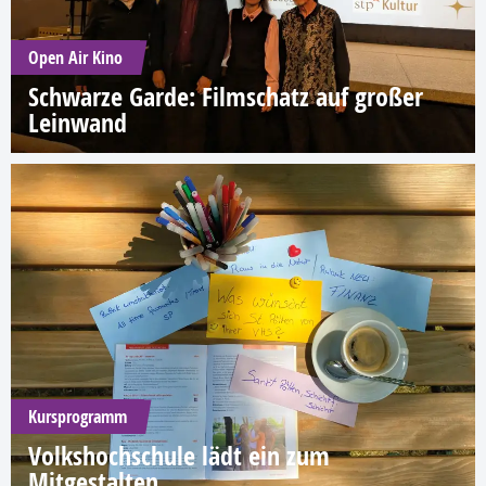
Open Air Kino
Schwarze Garde: Filmschatz auf großer
Leinwand
Kursprogramm
Volkshochschule lädt ein zum
Mitgestalten