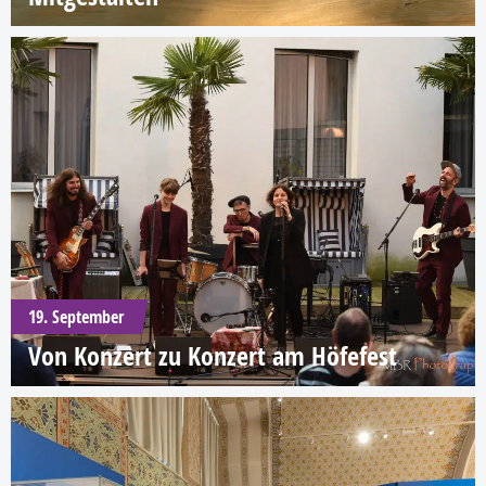
19. September
Von Konzert zu Konzert am Höfefest