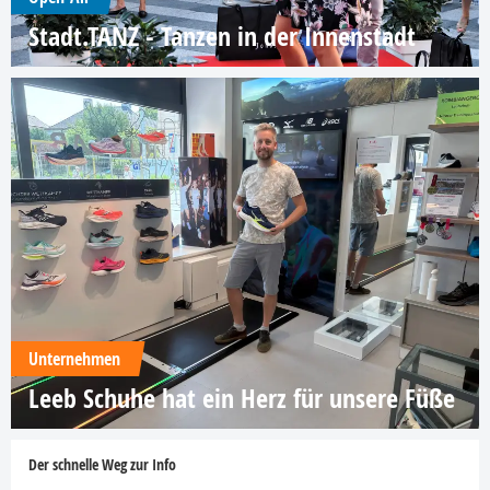
Stadt.TANZ - Tanzen in der Innenstadt
Unternehmen
Leeb Schuhe hat ein Herz für unsere Füße
Der schnelle Weg zur Info