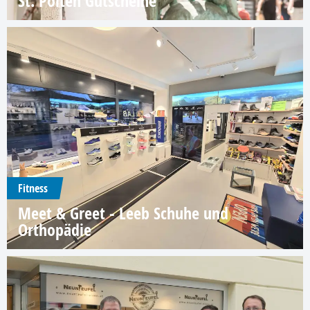
St. Pölten Gutscheine
Fitness
Meet & Greet - Leeb Schuhe und
Orthopädie