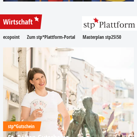
Wirtschaft
ecopoint
Zum stp*Plattform-Portal
Masterplan stp25I50
stp*Gutschein