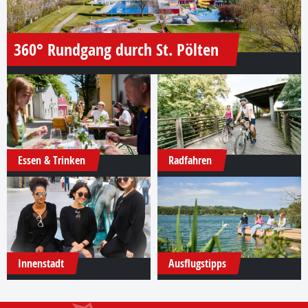
360° Rundgang durch St. Pölten
Essen & Trinken
Radfahren
Innenstadt
Ausflugstipps