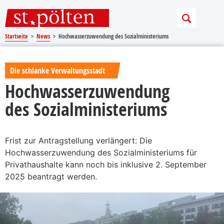
Sprungmarken
Springe direkt zu:
Startseite
News
Hochwasserzuwendung des Sozialministeriums
Die schlanke Verwaltungsstadt
Hochwasserzuwendung
des Sozialministeriums
Frist zur Antragstellung verlängert: Die
Hochwasserzuwendung des Sozialministeriums für
Privathaushalte kann noch bis inklusive 2. September
2025 beantragt werden.