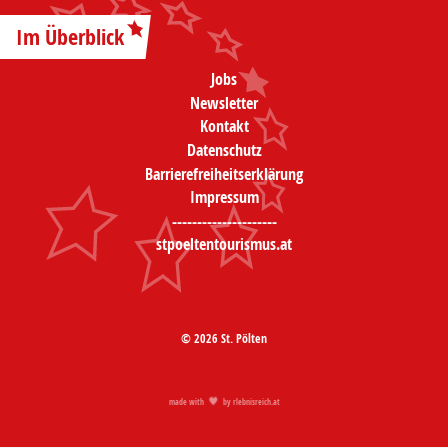
Im Überblick
Jobs
Newsletter
Kontakt
Datenschutz
Barrierefreiheitserklärung
Impressum
---------------------
stpoeltentourismus.at
© 2026 St. Pölten
made with
by
rlebnisreich.at