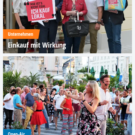
Unternehmen
Einkauf mit Wirkung
Open-Air