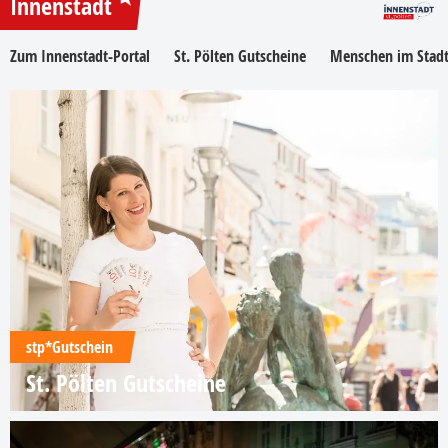
Innenstadt
Zum Innenstadt-Portal
St. Pölten Gutscheine
Menschen im Stadt
stp*Gutschein
St. Pölten Gutscheine