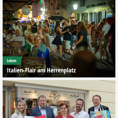
Leben
Italien-Flair am Herrenplatz