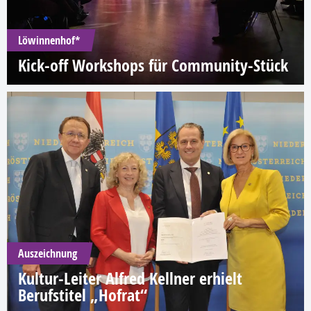
Löwinnenhof*
Kick-off Workshops für Community-Stück
Auszeichnung
Kultur-Leiter Alfred Kellner erhielt
Berufstitel „Hofrat“