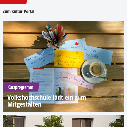
Zum Kultur-Portal
Kursprogramm
Volkshochschule lädt ein zum
Mitgestalten