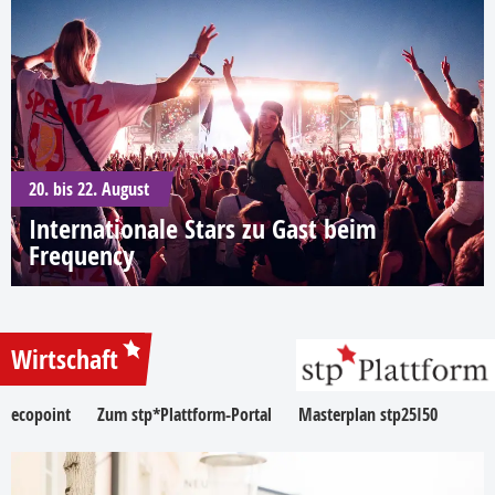
20. bis 22. August
Internationale Stars zu Gast beim
Frequency
Wirtschaft
ecopoint
Zum stp*Plattform-Portal
Masterplan stp25I50