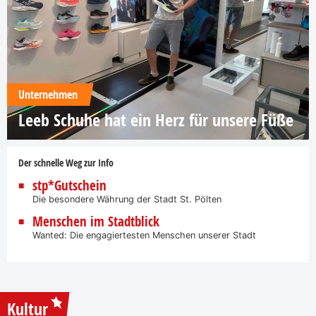
Unternehmen
Leeb Schuhe hat ein Herz für unsere Füße
Der schnelle Weg zur Info
stp*Gutschein
Die besondere Währung der Stadt St. Pölten
Menschen im Stadtblick
Wanted: Die engagiertesten Menschen unserer Stadt
Kultur