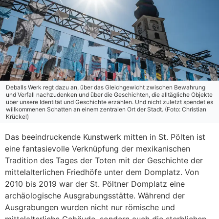
Deballs Werk regt dazu an, über das Gleichgewicht zwischen Bewahrung
und Verfall nachzudenken und über die Geschichten, die alltägliche Objekte
über unsere Identität und Geschichte erzählen. Und nicht zuletzt spendet es
willkommenen Schatten an einem zentralen Ort der Stadt. (Foto: Christian
Krückel)
Das beeindruckende Kunstwerk mitten in St. Pölten ist
eine fantasievolle Verknüpfung der mexikanischen
Tradition des Tages der Toten mit der Geschichte der
mittelalterlichen Friedhöfe unter dem Domplatz. Von
2010 bis 2019 war der St. Pöltner Domplatz eine
archäologische Ausgrabungsstätte. Während der
Ausgrabungen wurden nicht nur römische und
mittelalterliche Gebäude, sondern auch die sterblichen