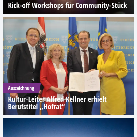
Kick-off Workshops für Community-Stück
Auszeichnung
Kultur-Leiter Alfred Kellner erhielt
Berufstitel „Hofrat“