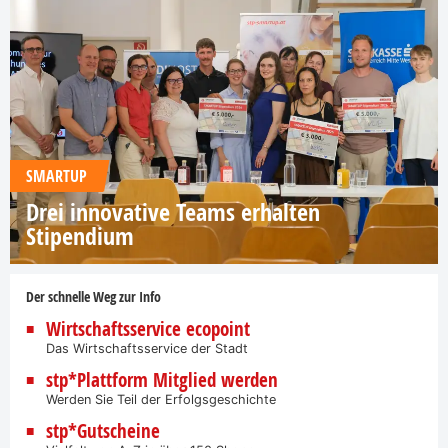
SMARTUP
Drei innovative Teams erhalten
Stipendium
Der schnelle Weg zur Info
Wirtschaftsservice ecopoint
Das Wirtschaftsservice der Stadt
stp*Plattform Mitglied werden
Werden Sie Teil der Erfolgsgeschichte
stp*Gutscheine