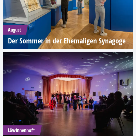
August
Der Sommer in der Ehemaligen Synagoge
Löwinnenhof*