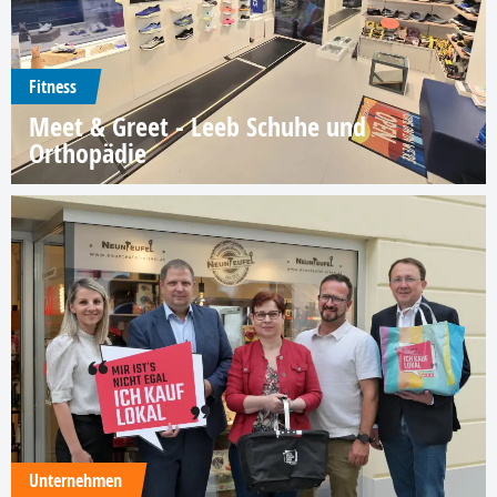
Fitness
Meet & Greet - Leeb Schuhe und
Orthopädie
Unternehmen