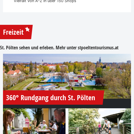
Vielfalt von A-Z in über 150 Shops
Freizeit
St. Pölten sehen und erleben. Mehr unter
stpoeltentourismus.at
360° Rundgang durch St. Pölten