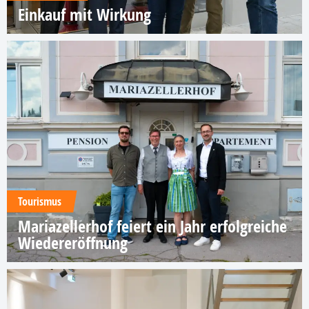
Einkauf mit Wirkung
Tourismus
Mariazellerhof feiert ein Jahr erfolgreiche
Wiedereröffnung