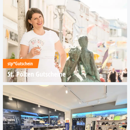
stp*Gutschein
St. Pölten Gutscheine