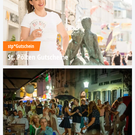
stp*Gutschein
St. Pölten Gutscheine