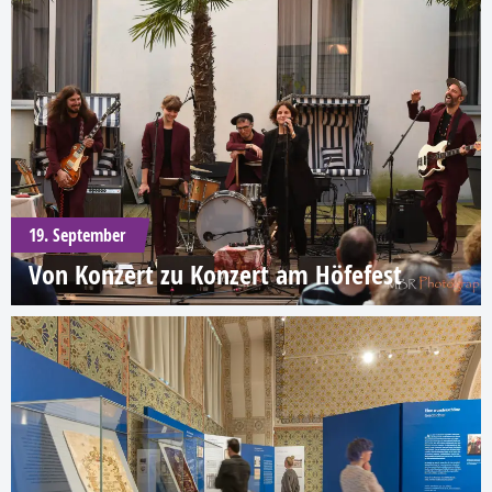
19. September
Von Konzert zu Konzert am Höfefest