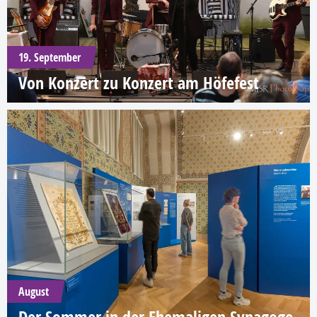
19. September
Von Konzert zu Konzert am Höfefest
August