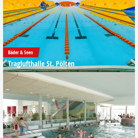
Bäder & Seen
Traglufthalle St. Pölten