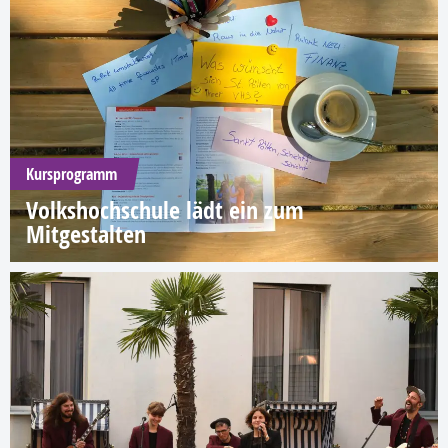
Kursprogramm
Volkshochschule lädt ein zum
Mitgestalten