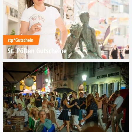
stp*Gutschein
St. Pölten Gutscheine