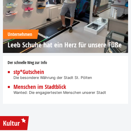
Unternehmen
Leeb Schuhe hat ein Herz für unsere Füße
Der schnelle Weg zur Info
stp*Gutschein
Die besondere Währung der Stadt St. Pölten
Menschen im Stadtblick
Wanted: Die engagiertesten Menschen unserer Stadt
Kultur