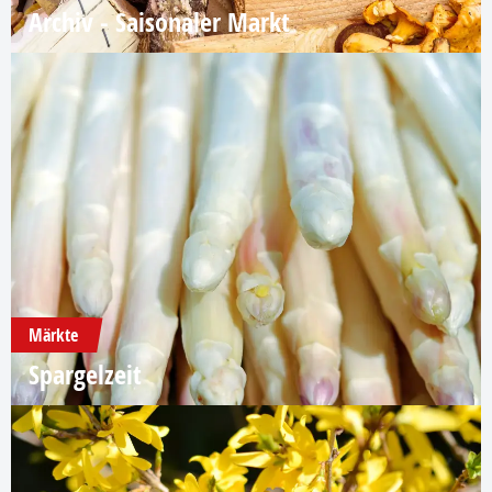
Archiv - Saisonaler Markt
Märkte
Spargelzeit