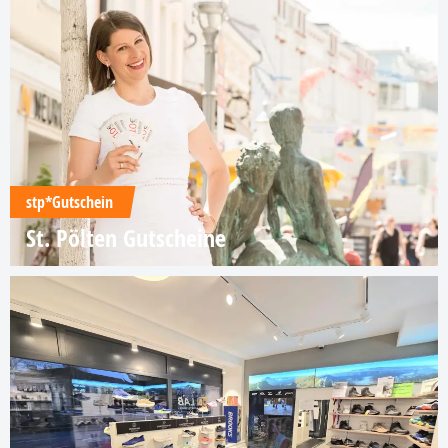
stp*Gutschein
St. Pölten Gutscheine