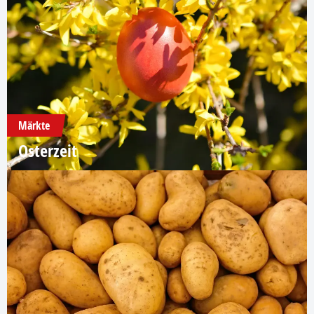
Märkte
Osterzeit