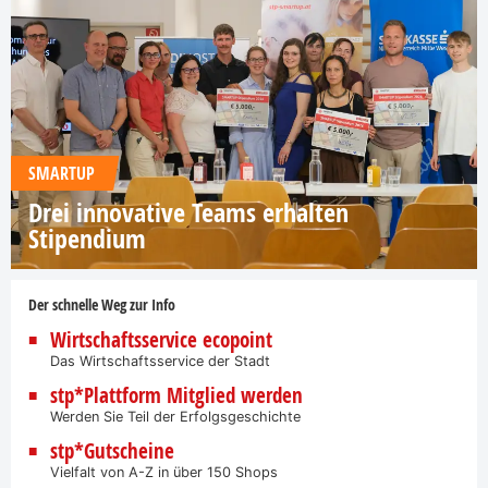
SMARTUP
Drei innovative Teams erhalten
Stipendium
Der schnelle Weg zur Info
Wirtschaftsservice ecopoint
Das Wirtschaftsservice der Stadt
stp*Plattform Mitglied werden
Werden Sie Teil der Erfolgsgeschichte
stp*Gutscheine
Vielfalt von A-Z in über 150 Shops