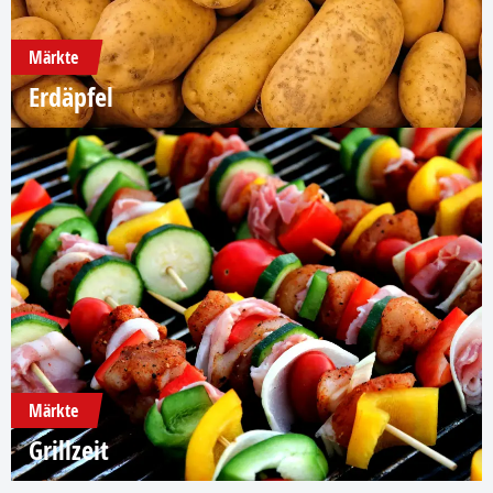
Märkte
Erdäpfel
Märkte
Grillzeit