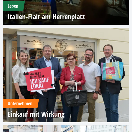
Leben
Italien-Flair am Herrenplatz
Unternehmen
Einkauf mit Wirkung