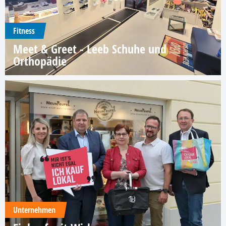
Fitness
Meet & Greet - Leeb Schuhe und
Orthopädie
Unternehmen