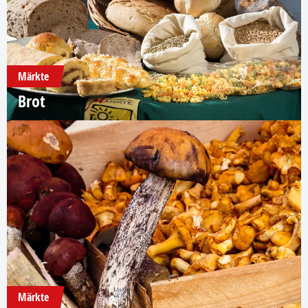
Märkte
Brot
Märkte