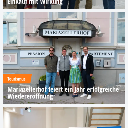
Einkauf mit Wirkung
Tourismus
Mariazellerhof feiert ein Jahr erfolgreiche
Wiedereröffnung