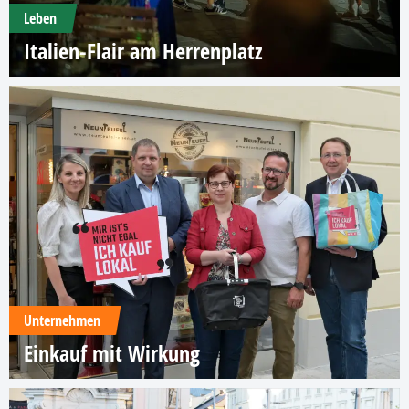
Leben
Italien-Flair am Herrenplatz
Unternehmen
Einkauf mit Wirkung