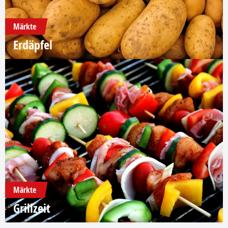
Märkte
Erdäpfel
Märkte
Grillzeit