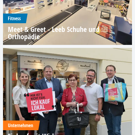
Fitness
Meet & Greet - Leeb Schuhe und
Orthopädie
Unternehmen