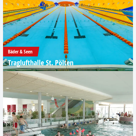
Bäder & Seen
Traglufthalle St. Pölten