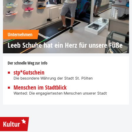
Unternehmen
Leeb Schuhe hat ein Herz für unsere Füße
Der schnelle Weg zur Info
stp*Gutschein
Die besondere Währung der Stadt St. Pölten
Menschen im Stadtblick
Wanted: Die engagiertesten Menschen unserer Stadt
Kultur