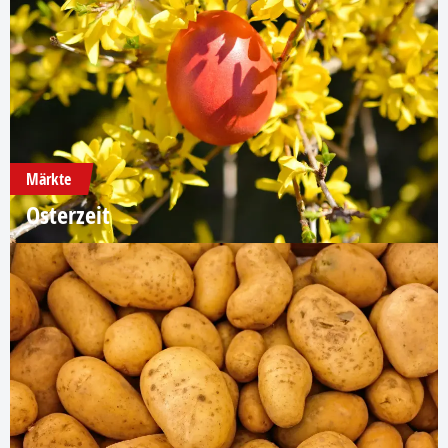
Märkte
Osterzeit