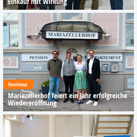
Einkauf mit Wirkung
Tourismus
Mariazellerhof feiert ein Jahr erfolgreiche
Wiedereröffnung