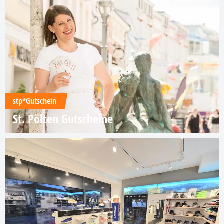
stp*Gutschein
St. Pölten Gutscheine