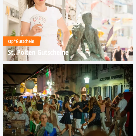
stp*Gutschein
St. Pölten Gutscheine