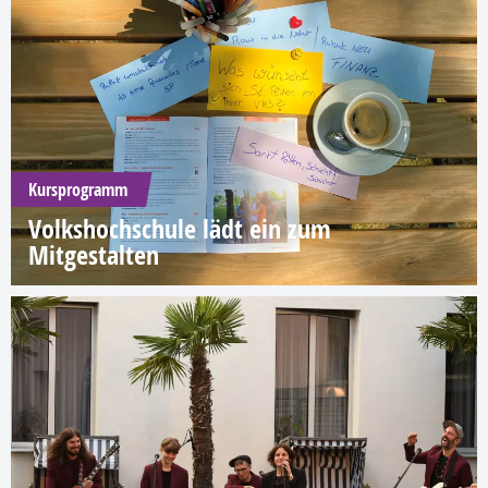
Kursprogramm
Volkshochschule lädt ein zum
Mitgestalten