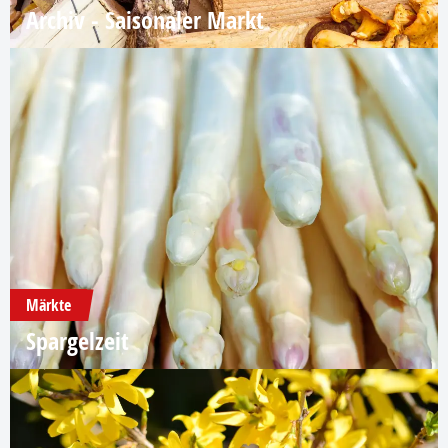
Archiv - Saisonaler Markt
Märkte
Spargelzeit