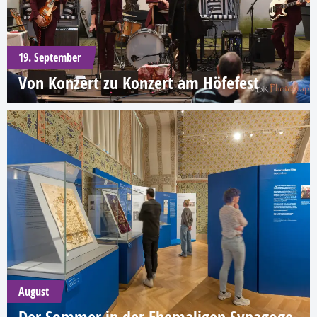
19. September
Von Konzert zu Konzert am Höfefest
August