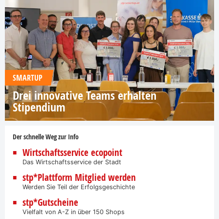
SMARTUP
Drei innovative Teams erhalten
Stipendium
Der schnelle Weg zur Info
Wirtschaftsservice ecopoint
Das Wirtschaftsservice der Stadt
stp*Plattform Mitglied werden
Werden Sie Teil der Erfolgsgeschichte
stp*Gutscheine
Vielfalt von A-Z in über 150 Shops