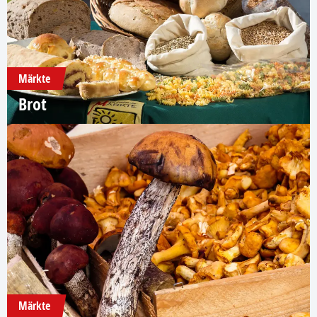
Märkte
Brot
Märkte