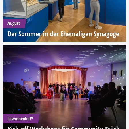
August
Der Sommer in der Ehemaligen Synagoge
Löwinnenhof*