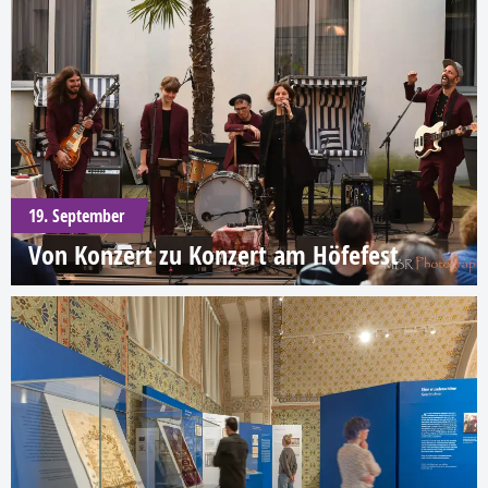
19. September
Von Konzert zu Konzert am Höfefest