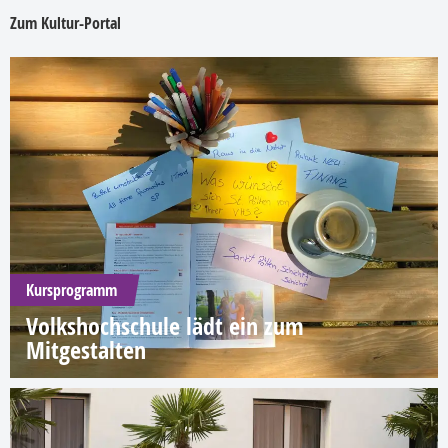
Zum Kultur-Portal
Kursprogramm
Volkshochschule lädt ein zum
Mitgestalten