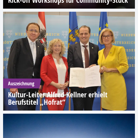
Kick-off Workshops für Community-Stück
Auszeichnung
Kultur-Leiter Alfred Kellner erhielt
Berufstitel „Hofrat“