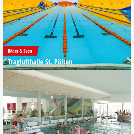
Bäder & Seen
Traglufthalle St. Pölten