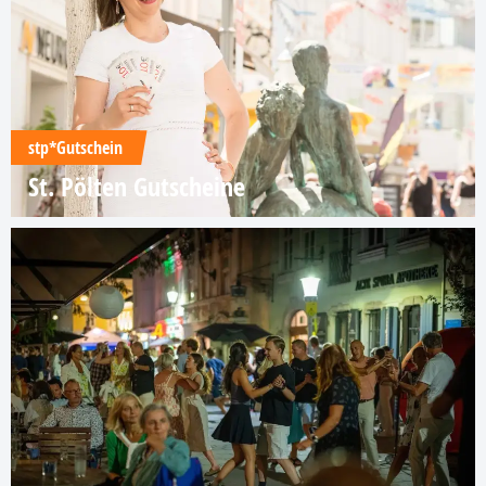
stp*Gutschein
St. Pölten Gutscheine