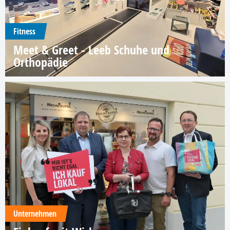
Fitness
Meet & Greet - Leeb Schuhe und
Orthopädie
Unternehmen