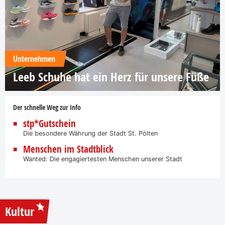
Unternehmen
Leeb Schuhe hat ein Herz für unsere Füße
Der schnelle Weg zur Info
stp*Gutschein
Die besondere Währung der Stadt St. Pölten
Menschen im Stadtblick
Wanted: Die engagiertesten Menschen unserer Stadt
Kultur