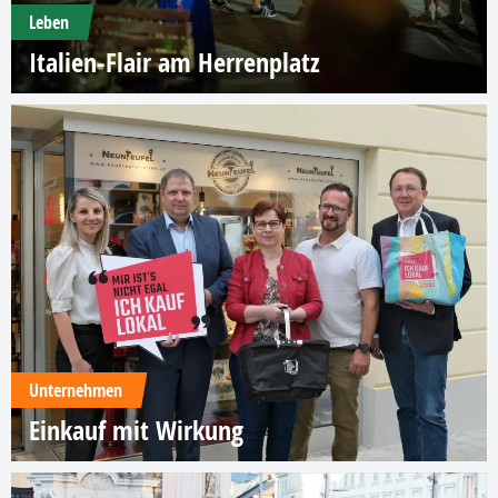
Leben
Italien-Flair am Herrenplatz
Unternehmen
Einkauf mit Wirkung