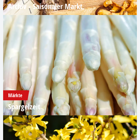
Archiv - Saisonaler Markt
Märkte
Spargelzeit