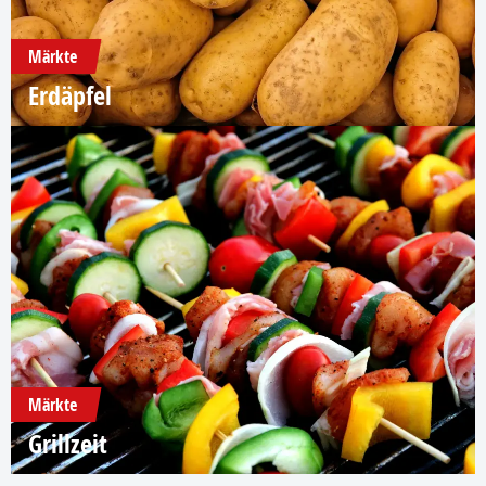
Märkte
Erdäpfel
Märkte
Grillzeit