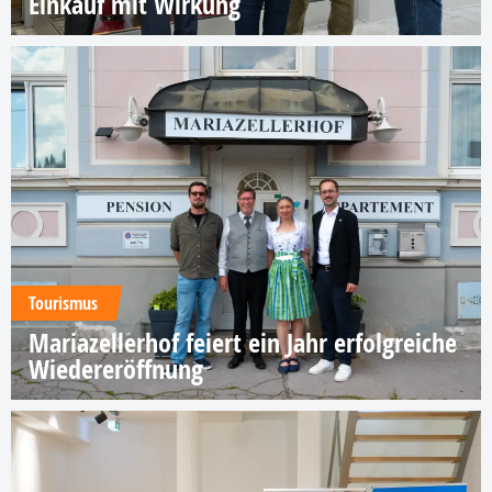
Einkauf mit Wirkung
Tourismus
Mariazellerhof feiert ein Jahr erfolgreiche
Wiedereröffnung