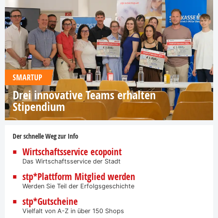
SMARTUP
Drei innovative Teams erhalten
Stipendium
Der schnelle Weg zur Info
Wirtschaftsservice ecopoint
Das Wirtschaftsservice der Stadt
stp*Plattform Mitglied werden
Werden Sie Teil der Erfolgsgeschichte
stp*Gutscheine
Vielfalt von A-Z in über 150 Shops