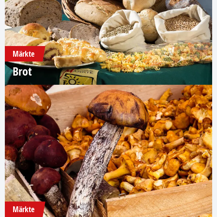
Märkte
Brot
Märkte