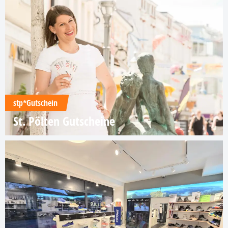
stp*Gutschein
St. Pölten Gutscheine