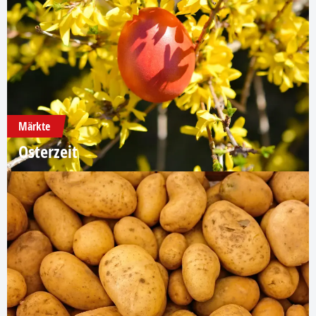
Märkte
Osterzeit