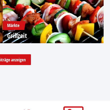
Märkte
Grillzeit
iträge anzeigen