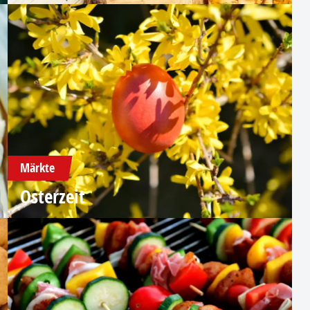
Märkte
Osterzeit