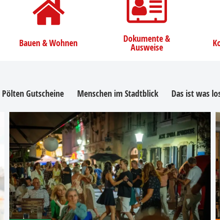
Dokumente &
Bauen & Wohnen
Ko
Ausweise
. Pölten Gutscheine
Menschen im Stadtblick
Das ist was l