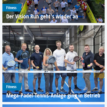
Fitness
Der Vision Run geht's wieder an
Fitness
Mega-Padel-Tennis-Anlage ging in Betrieb