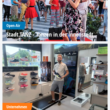
Open-Air
Stadt.TANZ - Tanzen in der Innenstadt
Unternehmen