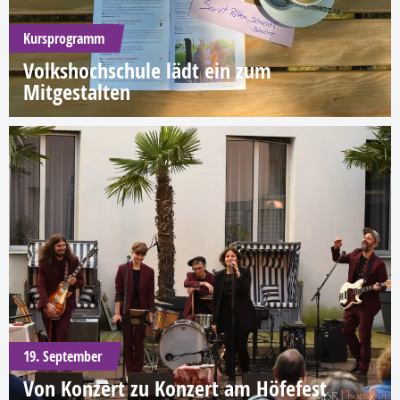
Kursprogramm
Volkshochschule lädt ein zum
Mitgestalten
19. September
Von Konzert zu Konzert am Höfefest