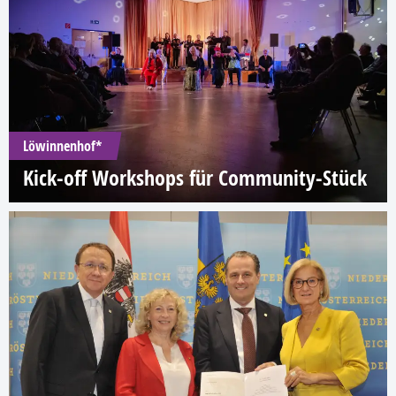
Löwinnenhof*
Kick-off Workshops für Community-Stück