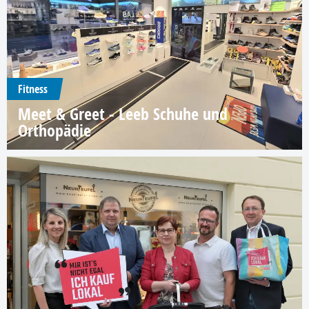
Fitness
Meet & Greet - Leeb Schuhe und
Orthopädie