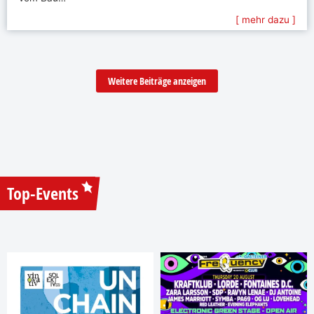
[ mehr dazu ]
Weitere Beiträge anzeigen
Top-Events