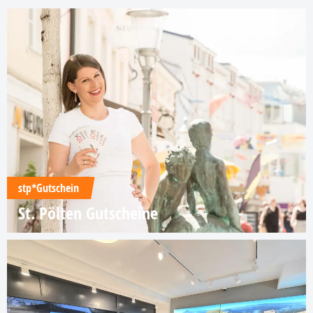
stp*Gutschein
St. Pölten Gutscheine