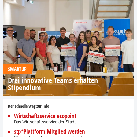
SMARTUP
Drei innovative Teams erhalten
Stipendium
Der schnelle Weg zur Info
Wirtschaftsservice ecopoint
Das Wirtschaftsservice der Stadt
stp*Plattform Mitglied werden