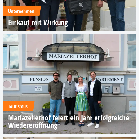
Unternehmen
Einkauf mit Wirkung
Tourismus
Mariazellerhof feiert ein Jahr erfolgreiche
Wiedereröffnung