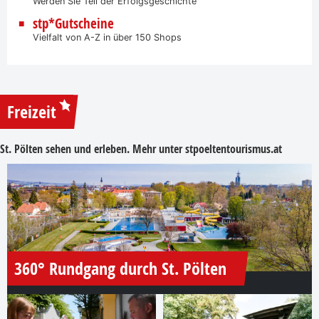
Werden Sie Teil der Erfolgsgeschichte
stp*Gutscheine
Vielfalt von A-Z in über 150 Shops
Freizeit
St. Pölten sehen und erleben. Mehr unter
stpoeltentourismus.at
360° Rundgang durch St. Pölten