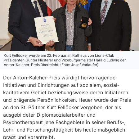
Kurt Fellöcker wurde am 22. Februar im Rathaus von Lions-Club
Präsidenten Günter Nusterer und Vizebürgermeister Harald Ludwig der
Anton-Kalcher-Preis überreicht. (Foto: Josef Vorlaufer)
Der Anton-Kalcher-Preis würdigt hervorragende
Initiativen und Einrichtungen auf sozialem, sozial-
karitativem Gebiet beziehungsweise deren Initiatoren
und prägende Persönlichkeiten. Heuer wurde der Preis
an den St. Pöltner Kurt Fellöcker vergeben, der als
ausgebildeter Diplomsozialarbeiter und
Psychotherapeut jene Fachgebiete in seiner Berufs-,
Lehr- und Forschungstätigkeit bis heute maßgeblich
prägt und vorantreibt.