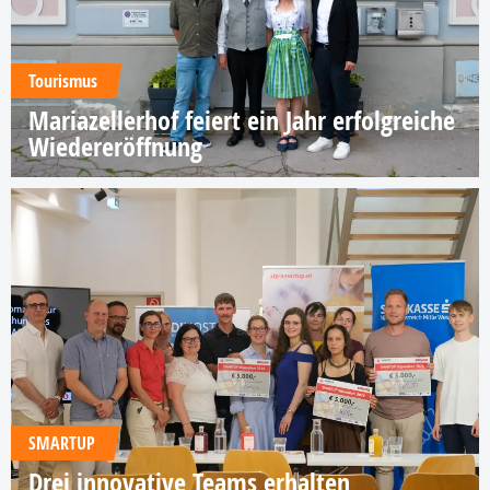
Tourismus
Mariazellerhof feiert ein Jahr erfolgreiche
Wiedereröffnung
SMARTUP
Drei innovative Teams erhalten