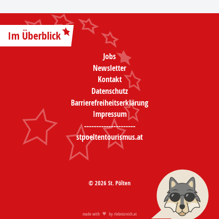
Im Überblick
Jobs
Newsletter
Kontakt
Datenschutz
Barrierefreiheitserklärung
Impressum
---------------------
stpoeltentourismus.at
© 2026 St. Pölten
made with
by
rlebnisreich.at