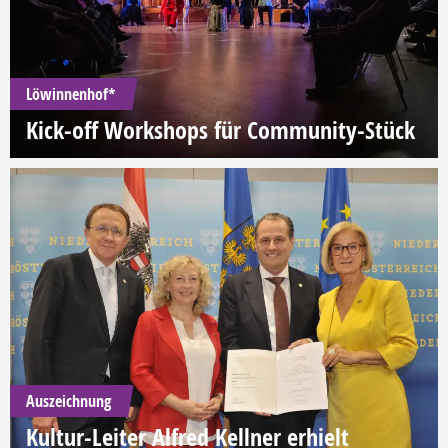
Löwinnenhof*
Kick-off Workshops für Community-Stück
Auszeichnung
Kultur-Leiter Alfred Kellner erhielt