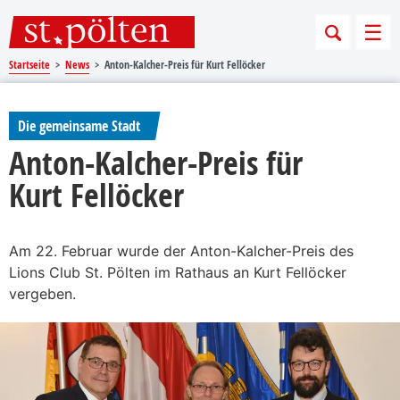
Sprungmarken
Springe direkt zu:
Men
Startseite
News
Anton-Kalcher-Preis für Kurt Fellöcker
Die gemeinsame Stadt
Anton-Kalcher-Preis für
Kurt Fellöcker
Am 22. Februar wurde der Anton-Kalcher-Preis des
Lions Club St. Pölten im Rathaus an Kurt Fellöcker
vergeben.