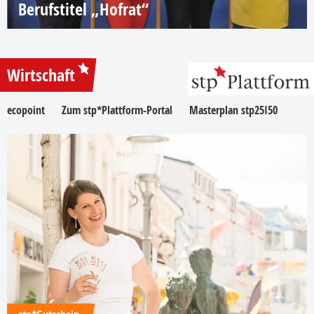
Berufstitel „Hofrat“
Wirtschaft
ecopoint
Zum stp*Plattform-Portal
Masterplan stp25I50