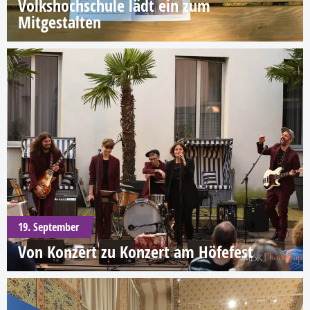
Volkshochschule lädt ein zum
Mitgestalten
19. September
Von Konzert zu Konzert am Höfefest