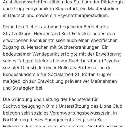
Ausbildungsschritten zählen das Studium der Pädagogik
und Gruppendynamik in Klagenfurt, ein Masterstudium
in Deutschland sowie ein Psychotherapiestudium.
Seine berufliche Laufbahn begann im Bereich des
Strafvollzugs. Hierbei fand Kurt Fellöcker neben den
erworbenen Fachkenntnissen auch einen spezifischen
Zugang zu Menschen mit Suchterkrankungen. Ein
bedeutsamer Wendepunkt erfolgte mit der Erweiterung
seines Tätigkeitsfeldes hin zur Suchtberatung (Psycho-
sozialer Dienst). In seiner Rolle als Professor an der
Bundesakademie für Sozialarbeit St. Pölten trug er
maßgeblich zur Entwicklung präventiver Maßnahmen
und Strategien bei.
Die Gründung und Leitung der Fachstelle für
Suchtvorbeugung NÖ mit Unterstützung des Lions Club
belegen sein soziales Verantwortungsbewusstsein. In
Fortführung dieses Engagements zeigt sich Kurt
Fellöckers Einsatz in den Initiativen zur Gestaltung einer