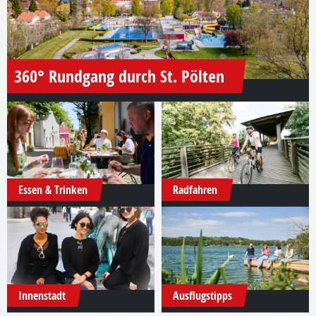
360° Rundgang durch St. Pölten
Essen & Trinken
Radfahren
Innenstadt
Ausflugstipps