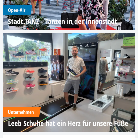
Open-Air
Stadt.TANZ - Tanzen in der Innenstadt
Unternehmen
Leeb Schuhe hat ein Herz für unsere Füße