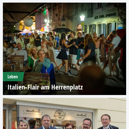
Leben
Italien-Flair am Herrenplatz