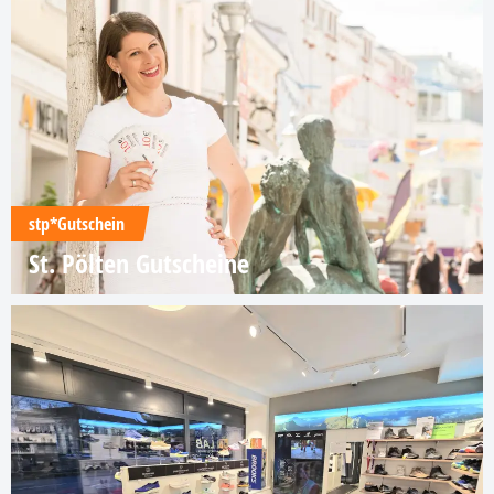
stp*Gutschein
St. Pölten Gutscheine