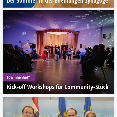
Der Sommer in der Ehemaligen Synagoge
Löwinnenhof*
Kick-off Workshops für Community-Stück