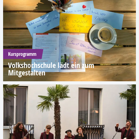
Kursprogramm
Volkshochschule lädt ein zum
Mitgestalten