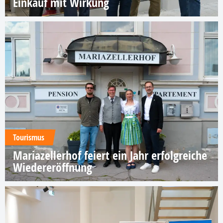
Einkauf mit Wirkung
Tourismus
Mariazellerhof feiert ein Jahr erfolgreiche
Wiedereröffnung