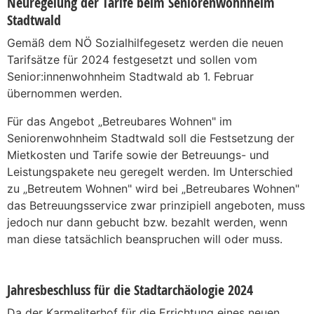
Neuregelung der Tarife beim Seniorenwohnheim
Stadtwald
Gemäß dem NÖ Sozialhilfegesetz werden die neuen
Tarifsätze für 2024 festgesetzt und sollen vom
Senior:innenwohnheim Stadtwald ab 1. Februar
übernommen werden.
Für das Angebot „Betreubares Wohnen" im
Seniorenwohnheim Stadtwald soll die Festsetzung der
Mietkosten und Tarife sowie der Betreuungs- und
Leistungspakete neu geregelt werden. Im Unterschied
zu „Betreutem Wohnen" wird bei „Betreubares Wohnen"
das Betreuungsservice zwar prinzipiell angeboten, muss
jedoch nur dann gebucht bzw. bezahlt werden, wenn
man diese tatsächlich beanspruchen will oder muss.
Jahresbeschluss für die Stadtarchäologie 2024
Da der Karmeliterhof für die Errichtung eines neuen