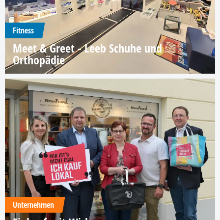
Fitness
Meet & Greet - Leeb Schuhe und
Orthopädie
Unternehmen