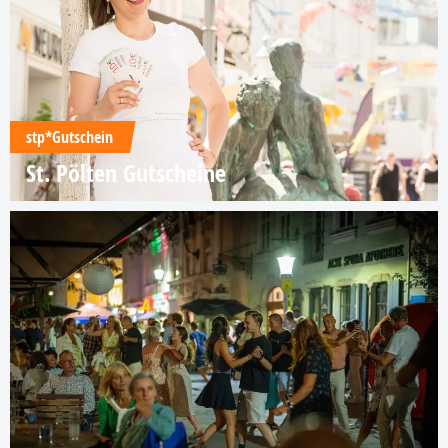
stp*Gutschein
St. Pölten Gutscheine