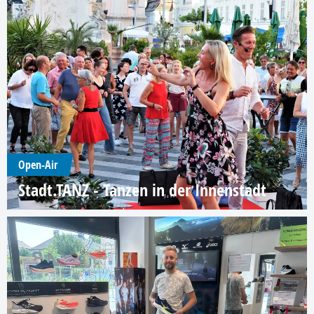
Open-Air
Stadt.TANZ - Tanzen in der Innenstadt