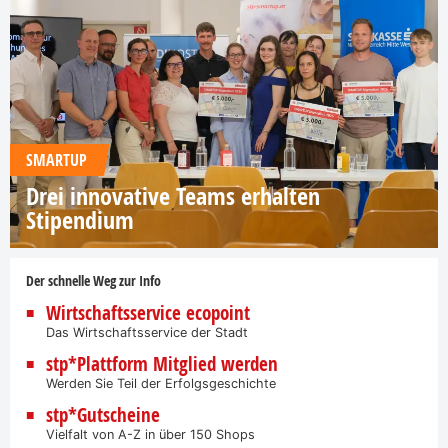
SMARTUP
Drei innovative Teams erhalten
Stipendium
Der schnelle Weg zur Info
Wirtschaftsservice ecopoint
Das Wirtschaftsservice der Stadt
stp*Plattform Mitglied werden
Werden Sie Teil der Erfolgsgeschichte
stp*Gutscheine
Vielfalt von A-Z in über 150 Shops