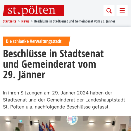
Sprungmarken
Springe direkt zu:
Men
Startseite
News
Beschlüsse in Stadtsenat und Gemeinderat vom 29. Jänner
Die schlanke Verwaltungsstadt
Beschlüsse in Stadtsenat
und Gemeinderat vom
29. Jänner
In ihren Sitzungen am 29. Jänner 2024 haben der
Stadtsenat und der Gemeinderat der Landeshauptstadt
St. Pölten u.a. nachfolgende Beschlüsse gefasst.