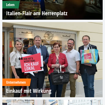
Leben
Italien-Flair am Herrenplatz
Unternehmen
Einkauf mit Wirkung