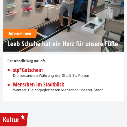
Unternehmen
Leeb Schuhe hat ein Herz für unsere Füße
Der schnelle Weg zur Info
stp*Gutschein
Die besondere Währung der Stadt St. Pölten
Menschen im Stadtblick
Wanted: Die engagiertesten Menschen unserer Stadt
Kultur