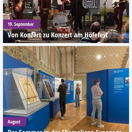
19. September
Von Konzert zu Konzert am Höfefest
August