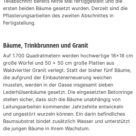
Teilabschnitt bereits Mitte Mai fertiggestellt und die
ersten beiden Bäume gesetzt wurden. Derzeit sind die
Pflasterungsarbeiten des zweiten Abschnittes in
Fertigstellung.
Bäume, Trinkbrunnen und Granit
Auf 1.700 Quadratmetern werden hochwertige 18x18 cm
große Würfel und 50 x 50 cm große Platten aus
Waldviertler Granit verlegt. Statt der bisher fünf Bäume,
die aufgrund der Einbautenerneuerung weichen
mussten, werden in der Gasse insgesamt sieben
Lederhülsenbäume gesetzt. Die eingesetzten Betonringe
stellen sicher, dass sich die Bäume unabhängig von
Leitungsarbeiten kommender Jahrzehnte entwickeln
und ungestört wurzeln können. Ein darin befindliches
Baumsubstrat bindet zusätzlich Wasser und unterstützt
die jungen Bäume in ihrem Wachstum.