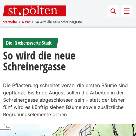
Sprungmarken
Springe direkt zu:
Men
Startseite
News
So wird die neue Schreinergasse
Die l(i)ebenswerte Stadt
So wird die neue
Schreinergasse
Die Pflasterung schreitet voran, die ersten Bäume sind
gepflanzt. Bis Ende August sollen die Arbeiten in der
Schreinergasse abgeschlossen sein – statt der bisher
fünf wird es künftig sieben Bäume sowie zusätzliche
Begrünungselemente geben.