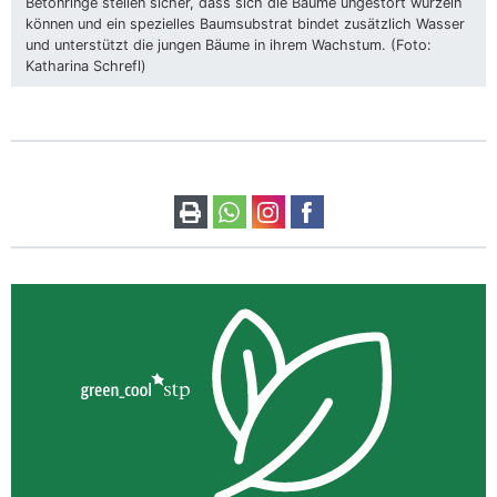
Betonringe stellen sicher, dass sich die Bäume ungestört wurzeln
können und ein spezielles Baumsubstrat bindet zusätzlich Wasser
und unterstützt die jungen Bäume in ihrem Wachstum. (Foto:
Katharina Schrefl)