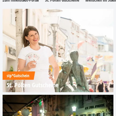
Zum Innenstadt-Portal
St. Pölten Gutscheine
Menschen im Stadt
stp*Gutschein
St. Pölten Gutscheine