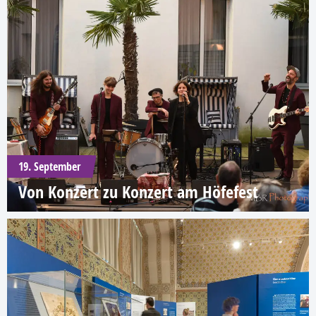
19. September
Von Konzert zu Konzert am Höfefest