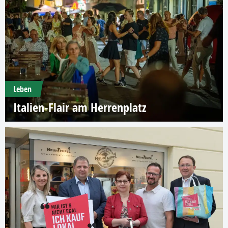
Leben
Italien-Flair am Herrenplatz