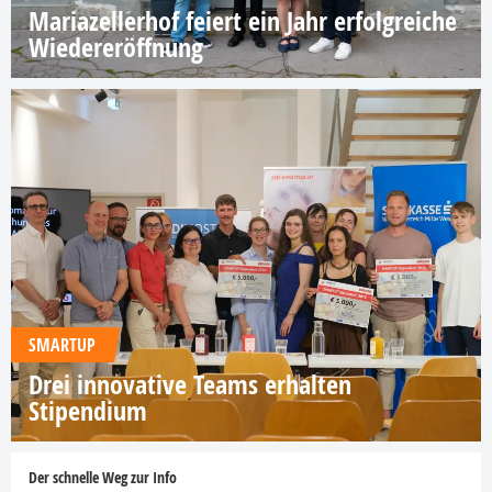
Mariazellerhof feiert ein Jahr erfolgreiche
Wiedereröffnung
SMARTUP
Drei innovative Teams erhalten
Stipendium
Der schnelle Weg zur Info