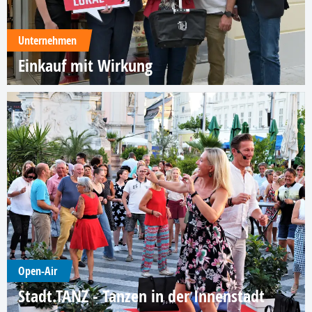
Unternehmen
Einkauf mit Wirkung
Open-Air
Stadt.TANZ - Tanzen in der Innenstadt