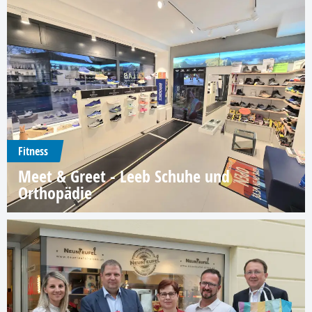
Fitness
Meet & Greet - Leeb Schuhe und
Orthopädie