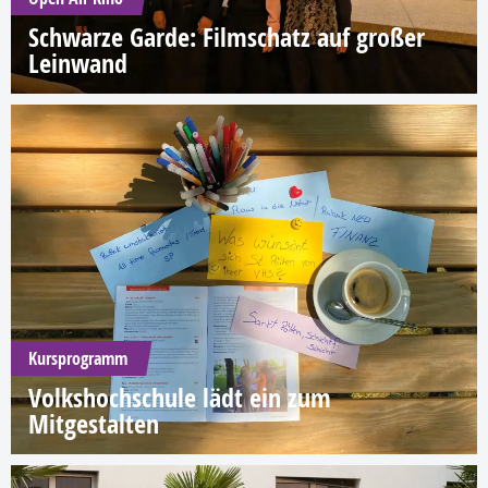
Schwarze Garde: Filmschatz auf großer
Leinwand
Kursprogramm
Volkshochschule lädt ein zum
Mitgestalten