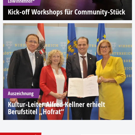
Löwinnenhof*
Kick-off Workshops für Community-Stück
Auszeichnung
Kultur-Leiter Alfred Kellner erhielt
Berufstitel „Hofrat“