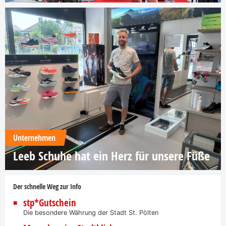
Unternehmen
Leeb Schuhe hat ein Herz für unsere Füße
Der schnelle Weg zur Info
stp*Gutschein
Die besondere Währung der Stadt St. Pölten