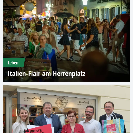
Leben
Italien-Flair am Herrenplatz