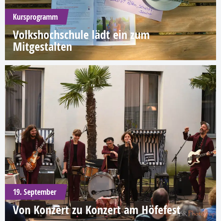
Kursprogramm
Volkshochschule lädt ein zum
Mitgestalten
19. September
Von Konzert zu Konzert am Höfefest