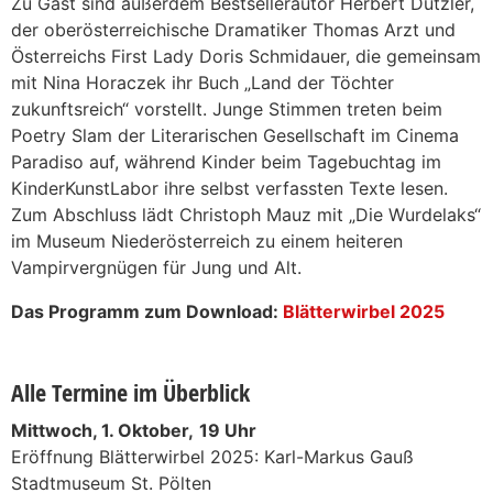
Zu Gast sind außerdem Bestsellerautor Herbert Dutzler,
der oberösterreichische Dramatiker Thomas Arzt und
Österreichs First Lady Doris Schmidauer, die gemeinsam
mit Nina Horaczek ihr Buch „Land der Töchter
zukunftsreich“ vorstellt. Junge Stimmen treten beim
Poetry Slam der Literarischen Gesellschaft im Cinema
Paradiso auf, während Kinder beim Tagebuchtag im
KinderKunstLabor ihre selbst verfassten Texte lesen.
Zum Abschluss lädt Christoph Mauz mit „Die Wurdelaks“
im Museum Niederösterreich zu einem heiteren
Vampirvergnügen für Jung und Alt.
Das Programm zum Download:
Blätterwirbel 2025
Alle Termine im Überblick
Mittwoch, 1. Oktober,
19 Uhr
Eröffnung Blätterwirbel 2025: Karl-Markus Gauß
Stadtmuseum St. Pölten