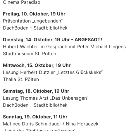
Cinema Paradiso
Freitag, 10. Oktober, 19 Uhr
Präsentation „ungebunden“
DachBoden – Stadtbibliothek
Dienstag, 14. Oktober, 19 Uhr - ABGESAGT!
Hubert Wachter im Gespräch mit Peter Michael Lingens
Stadtmuseum St. Pölten
Mittwoch, 15. Oktober, 19 Uhr
Lesung Herbert Dutzler „Letztes Glückskeks“
Thalia St. Pölten
Samstag, 18. Oktober, 19 Uhr
Lesung Thomas Arzt „Das Unbehagen“
DachBoden – Stadtbibliothek
Sonntag, 19. Oktober, 11 Uhr
Matinee Doris Schmidauer / Nina Horaczek
„Land der Töchter zukunftsreich“