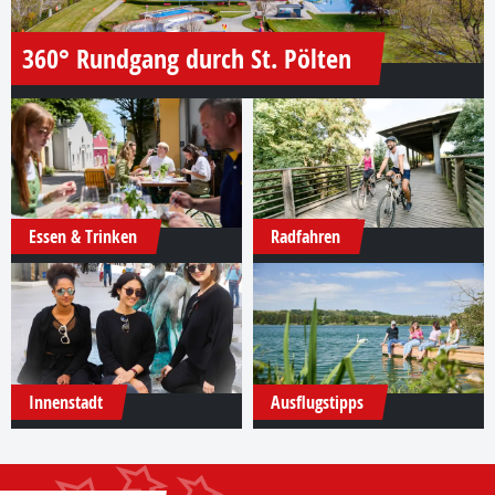
360° Rundgang durch St. Pölten
Essen & Trinken
Radfahren
Innenstadt
Ausflugstipps