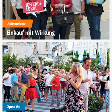
Unternehmen
Einkauf mit Wirkung
Open-Air