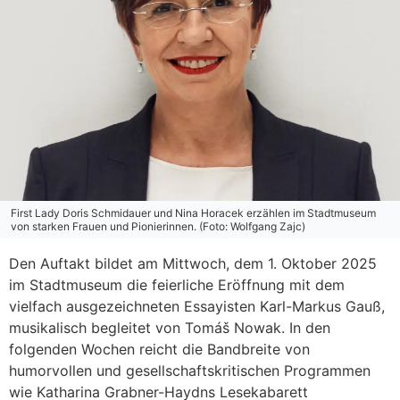
First Lady Doris Schmidauer und Nina Horacek erzählen im Stadtmuseum
von starken Frauen und Pionierinnen. (Foto: Wolfgang Zajc)
Den Auftakt bildet am Mittwoch, dem 1. Oktober 2025
im Stadtmuseum die feierliche Eröffnung mit dem
vielfach ausgezeichneten Essayisten Karl-Markus Gauß,
musikalisch begleitet von Tomáš Nowak. In den
folgenden Wochen reicht die Bandbreite von
humorvollen und gesellschaftskritischen Programmen
wie Katharina Grabner-Haydns Lesekabarett