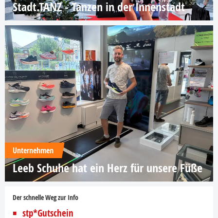
Stadt.TANZ - Tanzen in der Innenstadt
Unternehmen
Leeb Schuhe hat ein Herz für unsere Füße
Der schnelle Weg zur Info
stp*Gutschein