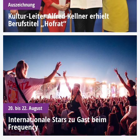
Auszeichnung
Kultur-Leiter Alfred Kellner erhielt
Berufstitel „Hofrat“
20. bis 22. August
Internationale Stars zu Gast beim
Frequency