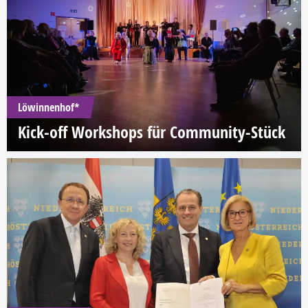
Löwinnenhof*
Kick-off Workshops für Community-Stück