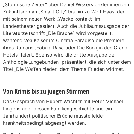
„Stürmische Zeiten“ über Daniel Wissers beklemmenden
Zukunftsroman „Smart City“ bis hin zu Wolf Haas, der
mit seinem neuen Werk „Wackelkontakt“ im
Landestheater gastiert. Auch die Jubiläumsausgabe der
Literaturzeitschrift „Die Brache“ wird vorgestellt,
während Vea Kaiser im Cinema Paradiso die Premiere
ihres Romans „Fabula Rasa oder Die Königin des Grand
Hotels“ feiert. Ebenso wird die dritte Ausgabe der
Anthologie „ungebunden“ präsentiert, die sich unter dem
Titel „Die Waffen nieder“ dem Thema Frieden widmet.
Von Krimis bis zu jungen Stimmen
Das Gespräch von Hubert Wachter mit Peter Michael
Lingens über dessen Familiengeschichte und ein
Jahrhundert politischer Brüche musste leider
krankheitsbedingt abgesagt werden.