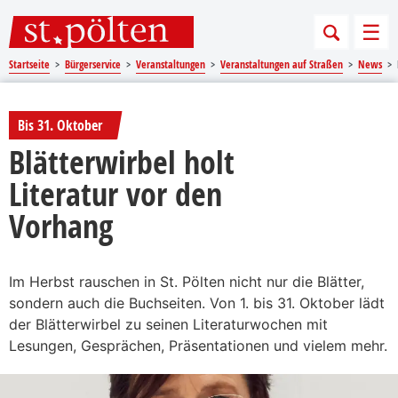
Sprungmarken
Springe direkt zu:
Men
Startseite
Bürgerservice
Veranstaltungen
Veranstaltungen auf Straßen
News
Bis 31. Oktober
Blätterwirbel holt
Literatur vor den
Vorhang
Im Herbst rauschen in St. Pölten nicht nur die Blätter,
sondern auch die Buchseiten. Von 1. bis 31. Oktober lädt
der Blätterwirbel zu seinen Literaturwochen mit
Lesungen, Gesprächen, Präsentationen und vielem mehr.