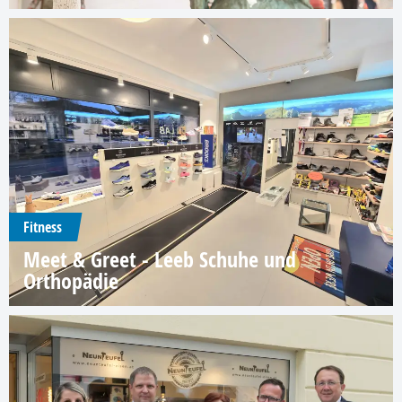
Fitness
Meet & Greet - Leeb Schuhe und
Orthopädie