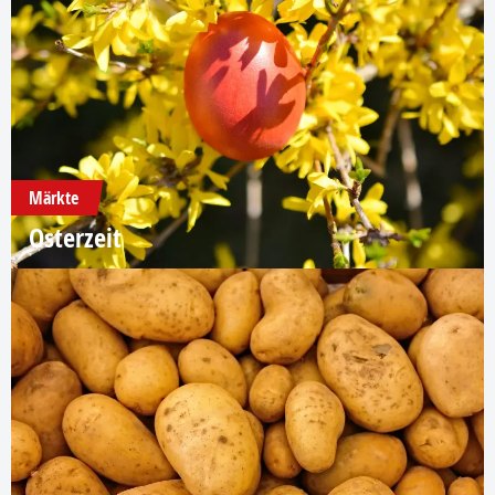
Märkte
Osterzeit