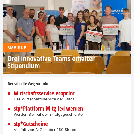
SMARTUP
Drei innovative Teams erhalten
Stipendium
Der schnelle Weg zur Info
Wirtschaftsservice ecopoint
Das Wirtschaftsservice der Stadt
stp*Plattform Mitglied werden
Werden Sie Teil der Erfolgsgeschichte
stp*Gutscheine
Vielfalt von A-Z in über 150 Shops