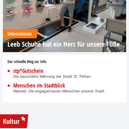
Unternehmen
Leeb Schuhe hat ein Herz für unsere Füße
Der schnelle Weg zur Info
stp*Gutschein
Die besondere Währung der Stadt St. Pölten
Menschen im Stadtblick
Wanted: Die engagiertesten Menschen unserer Stadt
Kultur