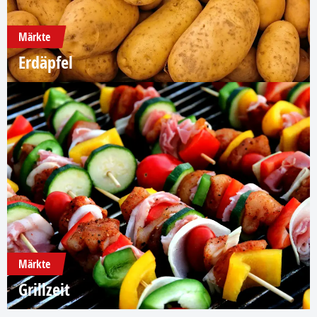
Märkte
Erdäpfel
Märkte
Grillzeit