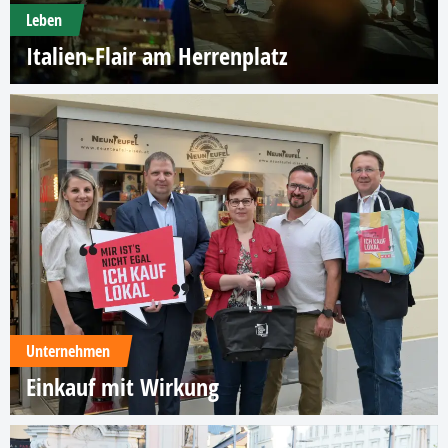
Leben
Italien-Flair am Herrenplatz
Unternehmen
Einkauf mit Wirkung