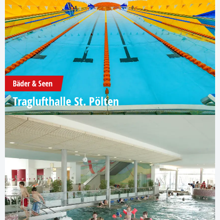
Bäder & Seen
Traglufthalle St. Pölten