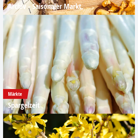
Archiv - Saisonaler Markt
Märkte
Spargelzeit