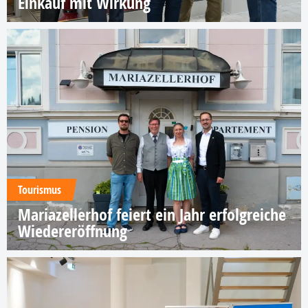
Einkauf mit Wirkung
Tourismus
Mariazellerhof feiert ein Jahr erfolgreiche
Wiedereröffnung