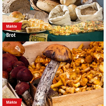
Märkte
Brot
Märkte