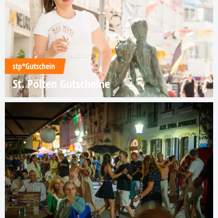
stp*Gutschein
St. Pölten Gutscheine