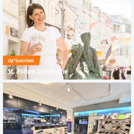
stp*Gutschein
St. Pölten Gutscheine