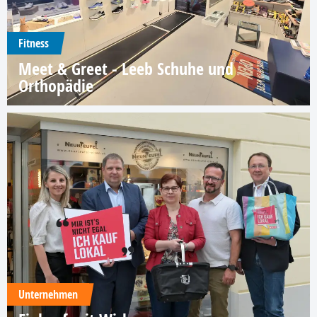
Fitness
Meet & Greet - Leeb Schuhe und
Orthopädie
Unternehmen