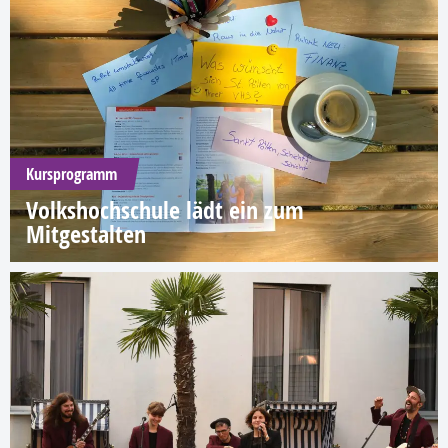
Kursprogramm
Volkshochschule lädt ein zum
Mitgestalten