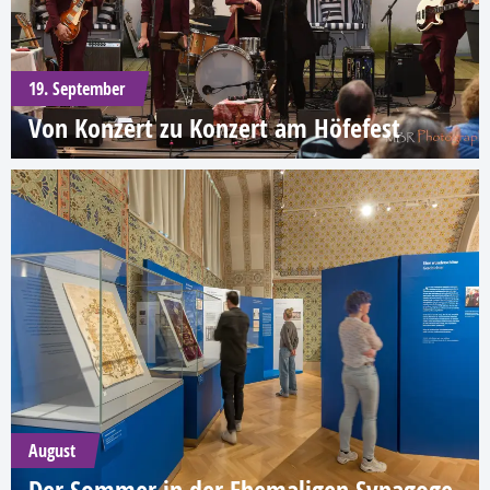
19. September
Von Konzert zu Konzert am Höfefest
August