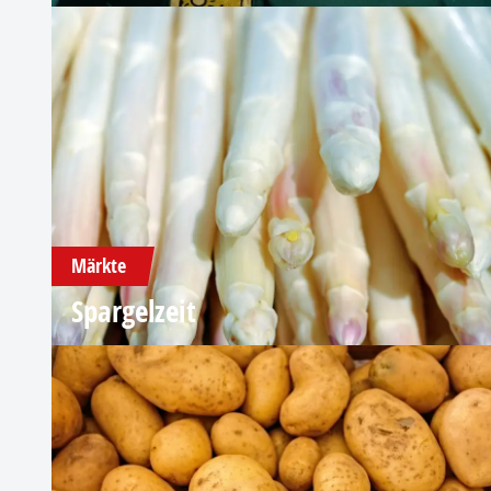
Märkte
Spargelzeit