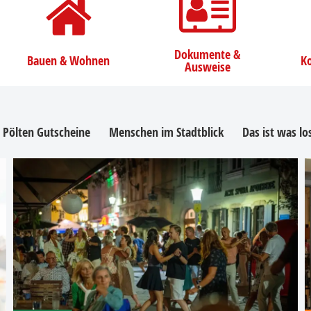
Dokumente &
Bauen & Wohnen
Ko
Ausweise
. Pölten Gutscheine
Menschen im Stadtblick
Das ist was l