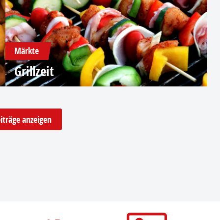
Märkte
Grillzeit
iträge anzeigen