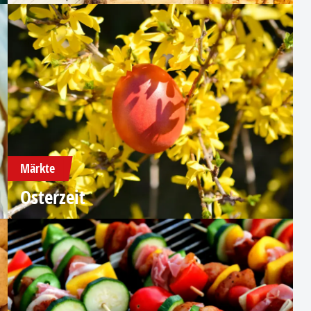
Märkte
Osterzeit