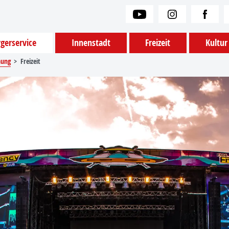
gerservice
Innenstadt
Freizeit
Kultur
hung
Freizeit