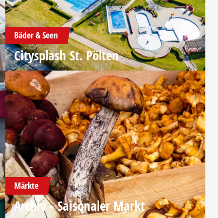
Bäder & Seen
Citysplash St. Pölten
Märkte
Archiv - Saisonaler Markt