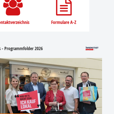
ntaktverzeichnis
Formulare A-Z
os - Programmfolder 2026