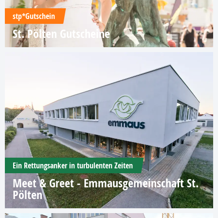
stp*Gutschein
St. Pölten Gutscheine
Ein Rettungsanker in turbulenten Zeiten
Meet & Greet - Emmausgemeinschaft St.
Pölten