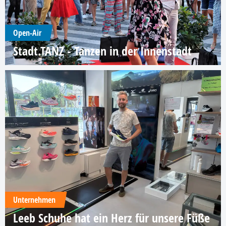
Open-Air
Stadt.TANZ - Tanzen in der Innenstadt
Unternehmen
Leeb Schuhe hat ein Herz für unsere Füße