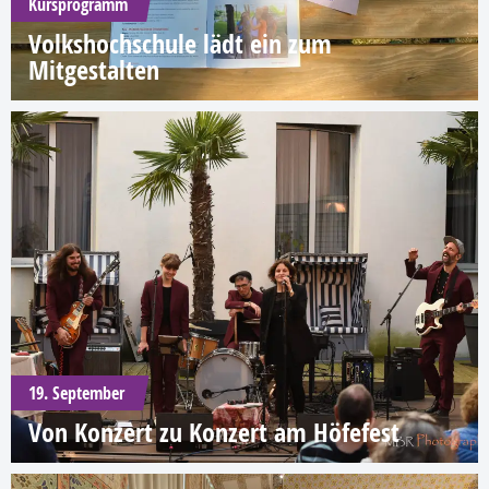
Kursprogramm
Volkshochschule lädt ein zum
Mitgestalten
19. September
Von Konzert zu Konzert am Höfefest