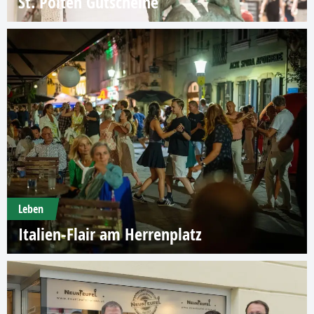
St. Pölten Gutscheine
Leben
Italien-Flair am Herrenplatz