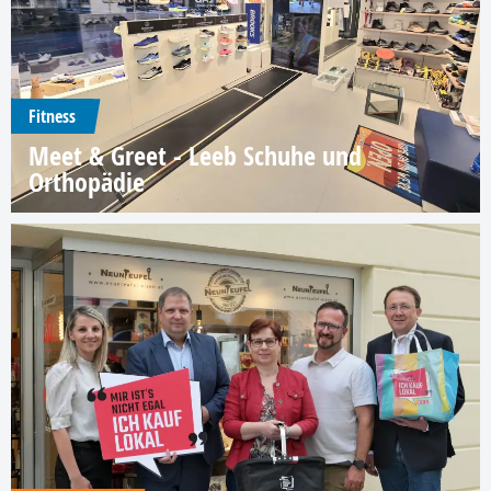
Fitness
Meet & Greet - Leeb Schuhe und
Orthopädie