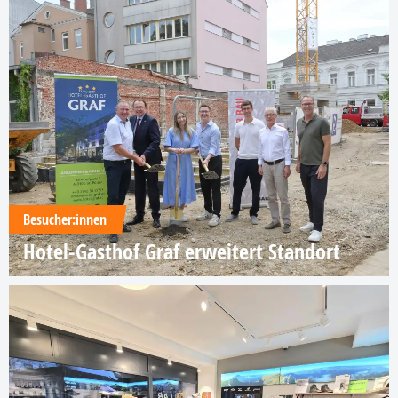
Besucher:innen
Hotel-Gasthof Graf erweitert Standort