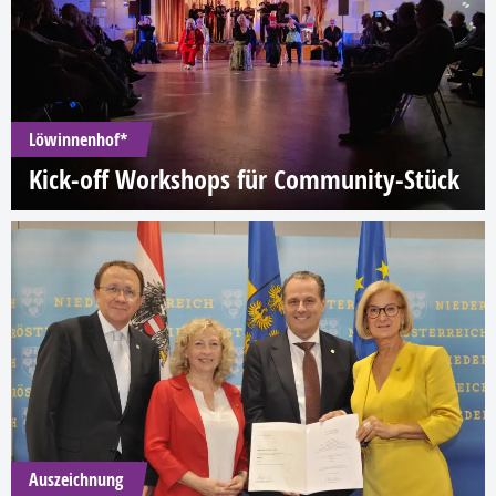
Löwinnenhof*
Kick-off Workshops für Community-Stück
Auszeichnung