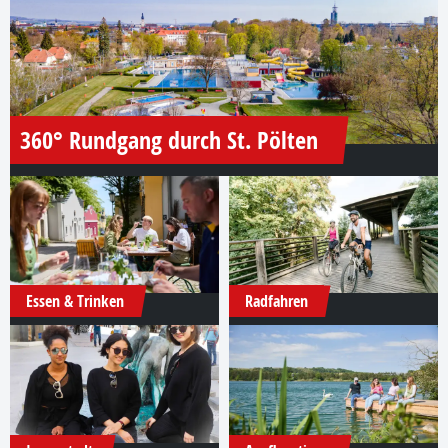
360° Rundgang durch St. Pölten
Essen & Trinken
Radfahren