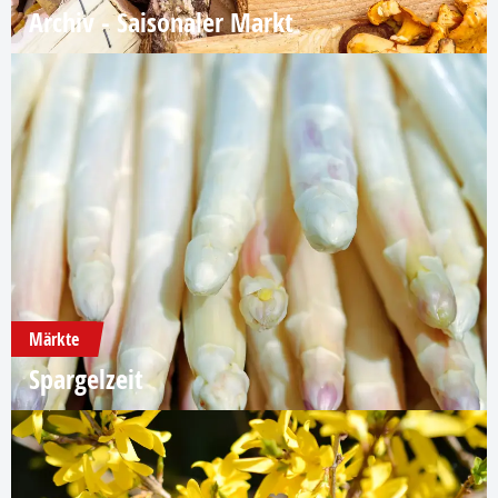
Archiv - Saisonaler Markt
Märkte
Spargelzeit