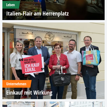
Leben
Italien-Flair am Herrenplatz
Unternehmen
Einkauf mit Wirkung