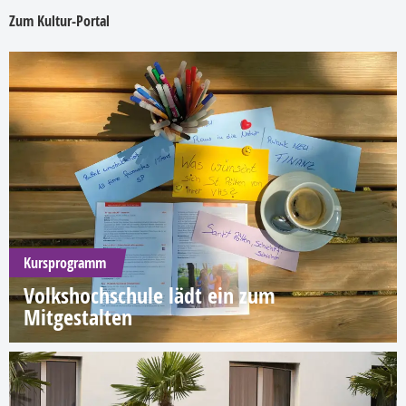
Zum Kultur-Portal
Kursprogramm
Volkshochschule lädt ein zum
Mitgestalten