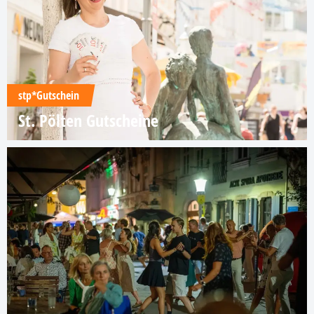
stp*Gutschein
St. Pölten Gutscheine