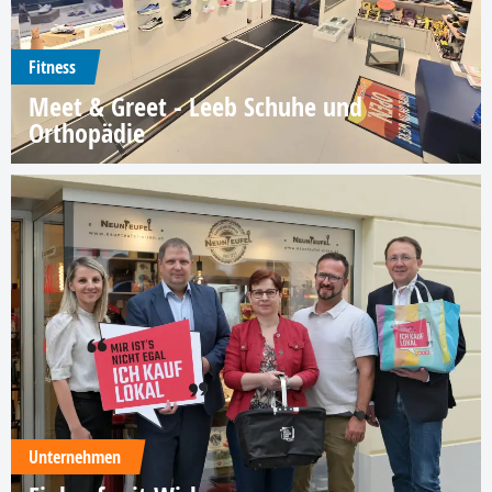
Fitness
Meet & Greet - Leeb Schuhe und
Orthopädie
Unternehmen