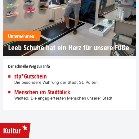
Unternehmen
Leeb Schuhe hat ein Herz für unsere Füße
Der schnelle Weg zur Info
stp*Gutschein
Die besondere Währung der Stadt St. Pölten
Menschen im Stadtblick
Wanted: Die engagiertesten Menschen unserer Stadt
Kultur