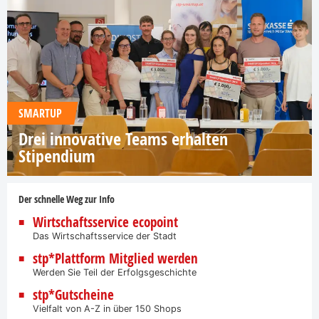
SMARTUP
Drei innovative Teams erhalten
Stipendium
Der schnelle Weg zur Info
Wirtschaftsservice ecopoint
Das Wirtschaftsservice der Stadt
stp*Plattform Mitglied werden
Werden Sie Teil der Erfolgsgeschichte
stp*Gutscheine
Vielfalt von A-Z in über 150 Shops