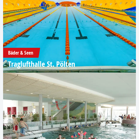
Bäder & Seen
Traglufthalle St. Pölten