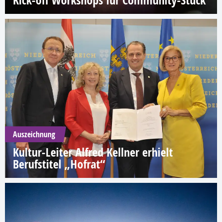
Kick-off Workshops für Community-Stück
Auszeichnung
Kultur-Leiter Alfred Kellner erhielt
Berufstitel „Hofrat“