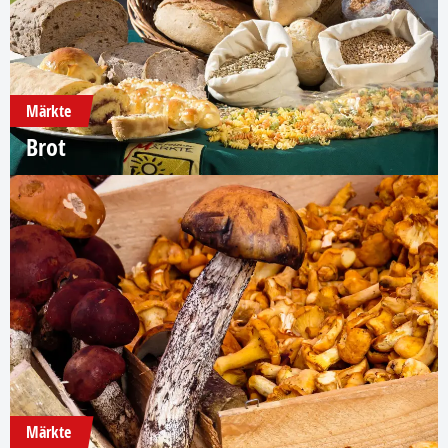
Märkte
Brot
Märkte