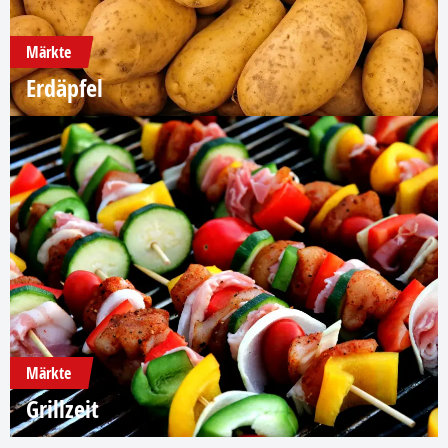
Märkte
Erdäpfel
Märkte
Grillzeit