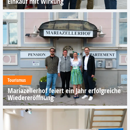
Einkauf mit Wirkung
Tourismus
Mariazellerhof feiert ein Jahr erfolgreiche
Wiedereröffnung