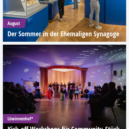
August
Der Sommer in der Ehemaligen Synagoge
Löwinnenhof*