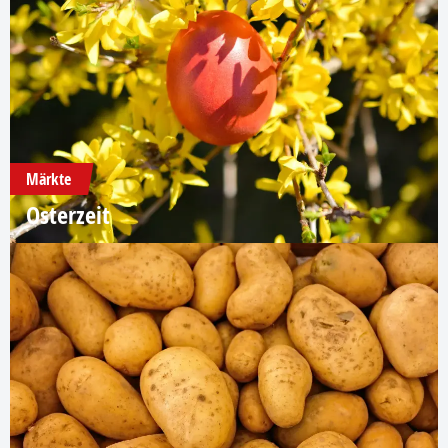
Märkte
Osterzeit