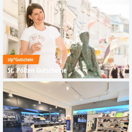
stp*Gutschein
St. Pölten Gutscheine