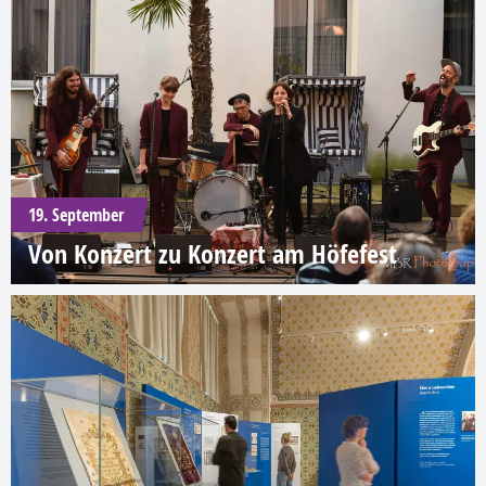
19. September
Von Konzert zu Konzert am Höfefest