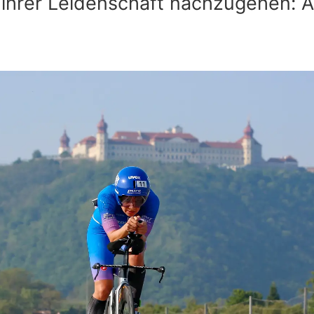
ihrer Leidenschaft nachzugehen: Am