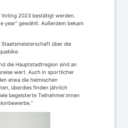
 Voting 2023 bestätigt werden.
the year“ gewählt. Außerdem bekam
e Staatsmeisterschaft über die
quabike.
und die Hauptstadtregion sind an
reise wert. Auch in sportlicher
elen etwa die heimischen
en, überdies finden jährlich
viele begeisterte Teilnehmer:innen
thlonbewerbe.“