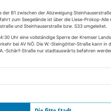
e der B1 zwischen der Abzweigung Steinhauserstraße
fahrt zum Seegelände ist über die Liese-Prokop-Alle
sstraße und Steinhauserstraße bzw. S33 umgeleitet.
14:30 Uhr eine vollständige Sperre der Kremser Lan
rkehr bei AV NÖ. Die W.-Steingötter-Straße kann in 
A.-Schärf-Straße nur stadtauswärts befahren werde
Die fitte Stadt