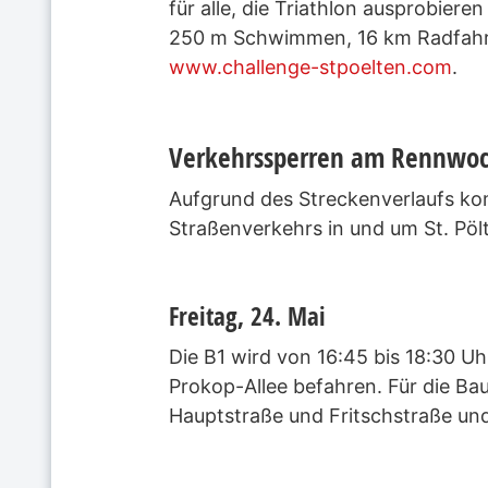
für alle, die Triathlon ausprobier
250 m Schwimmen, 16 km Radfahren 
www.challenge-stpoelten.com
.
Verkehrssperren am Rennwo
Aufgrund des Streckenverlaufs ko
Straßenverkehrs in und um St. Pöl
Freitag, 24. Mai
Die B1 wird von 16:45 bis 18:30 U
Prokop-Allee befahren. Für die Ba
Hauptstraße und Fritschstraße un