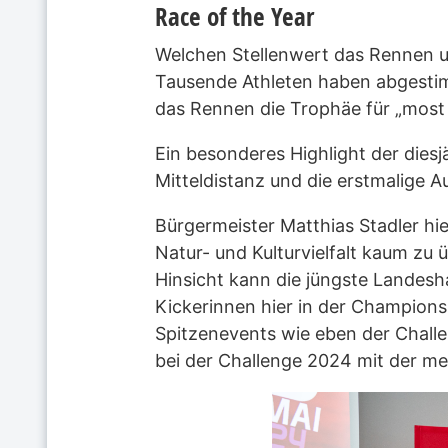
Race of the Year
Welchen Stellenwert das Rennen u
Tausende Athleten haben abgestim
das Rennen die Trophäe für „most 
Ein besonderes Highlight der diesj
Mitteldistanz und die erstmalige 
Bürgermeister Matthias Stadler hi
Natur- und Kulturvielfalt kaum zu
Hinsicht kann die jüngste Landesh
Kickerinnen hier in der Champions
Spitzenevents wie eben der Challen
bei der Challenge 2024 mit der me