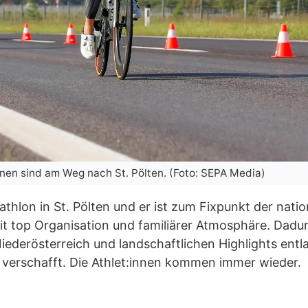
innen sind am Weg nach St. Pölten. (Foto: SEPA Media)
iathlon in St. Pölten und er ist zum Fixpunkt der nat
 top Organisation und familiärer Atmosphäre. Dadur
ederösterreich und landschaftlichen Highlights entla
 verschafft. Die Athlet:innen kommen immer wieder.