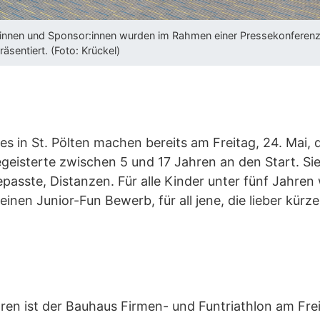
innen und Sponsor:innen wurden im Rahmen einer Pressekonferenz a
räsentiert. (Foto: Krückel)
in St. Pölten machen bereits am Freitag, 24. Mai, d
egeisterte zwischen 5 und 17 Jahren an den Start. 
epasste, Distanzen. Für alle Kinder unter fünf Jahre
 einen Junior-Fun Bewerb, für all jene, die lieber kü
Jahren ist der Bauhaus Firmen- und Funtriathlon am Fr