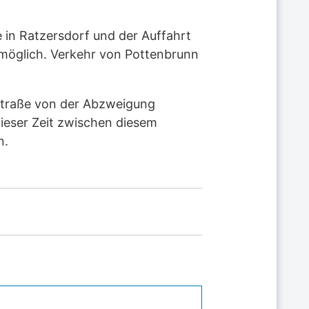
 in Ratzersdorf und der Auffahrt
 möglich. Verkehr von Pottenbrunn
dstraße von der Abzweigung
dieser Zeit zwischen diesem
n.