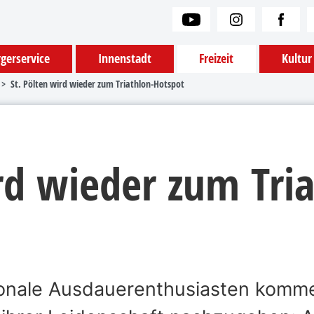
gerservice
Innenstadt
Freizeit
Kultur
St. Pölten wird wieder zum Triathlon-Hotspot
rd wieder zum Tri
tionale Ausdauerenthusiasten komme