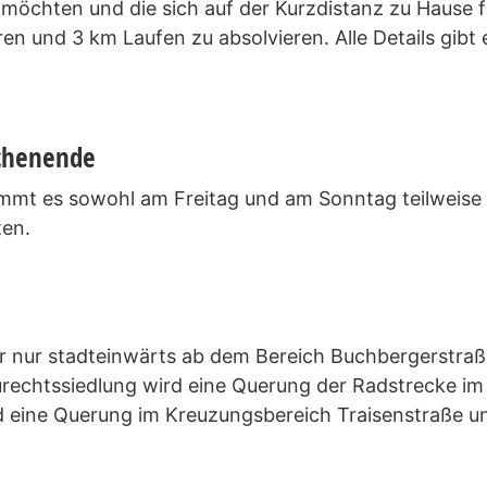
en möchten und die sich auf der Kurzdistanz zu Hause f
und 3 km Laufen zu absolvieren. Alle Details gibt e
chenende
mmt es sowohl am Freitag und am Sonntag teilweise
ten.
hr nur stadteinwärts ab dem Bereich Buchbergerstraß
urechtssiedlung wird eine Querung der Radstrecke i
d eine Querung im Kreuzungsbereich Traisenstraße un