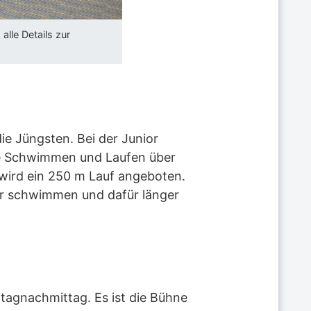
lle Details zur
ie Jüngsten. Bei der Junior
Sie Schwimmen und Laufen über
n wird ein 250 m Lauf angeboten.
rzer schwimmen und dafür länger
eitagnachmittag. Es ist die Bühne