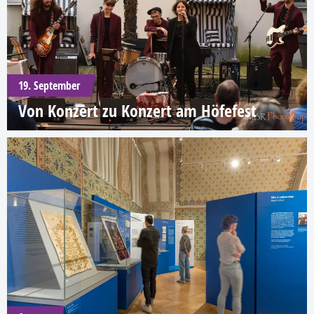
19. September
Von Konzert zu Konzert am Höfefest