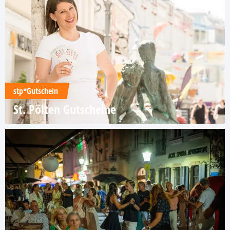
stp*Gutschein
St. Pölten Gutscheine