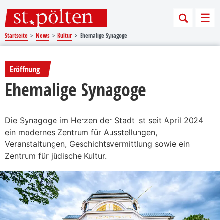
Sprungmarken
Springe direkt zu:
Men
Startseite
News
Kultur
Ehemalige Synagoge
Eröffnung
Ehemalige Synagoge
Die Synagoge im Herzen der Stadt ist seit April 2024
ein modernes Zentrum für Ausstellungen,
Veranstaltungen, Geschichtsvermittlung sowie ein
Zentrum für jüdische Kultur.