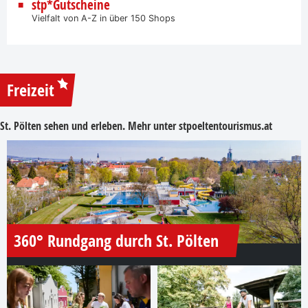
stp*Gutscheine
Vielfalt von A-Z in über 150 Shops
Freizeit
St. Pölten sehen und erleben. Mehr unter
stpoeltentourismus.at
360° Rundgang durch St. Pölten