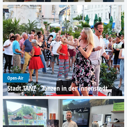
Open-Air
Stadt.TANZ - Tanzen in der Innenstadt