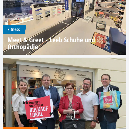
Fitness
Meet & Greet - Leeb Schuhe und
Orthopädie