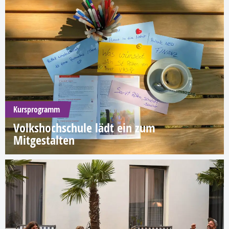
Kursprogramm
Volkshochschule lädt ein zum
Mitgestalten