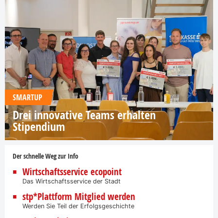
SMARTUP
Drei innovative Teams erhalten
Stipendium
Der schnelle Weg zur Info
Wirtschaftsservice ecopoint
Das Wirtschaftsservice der Stadt
stp*Plattform Mitglied werden
Werden Sie Teil der Erfolgsgeschichte