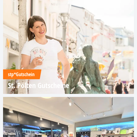
stp*Gutschein
St. Pölten Gutscheine