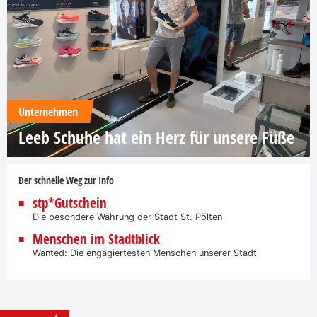
Unternehmen
Leeb Schuhe hat ein Herz für unsere Füße
Der schnelle Weg zur Info
stp*Gutschein
Die besondere Währung der Stadt St. Pölten
Menschen im Stadtblick
Wanted: Die engagiertesten Menschen unserer Stadt