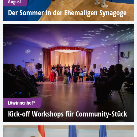
August
Der Sommer in der Ehemaligen Synagoge
Löwinnenhof*
Kick-off Workshops für Community-Stück