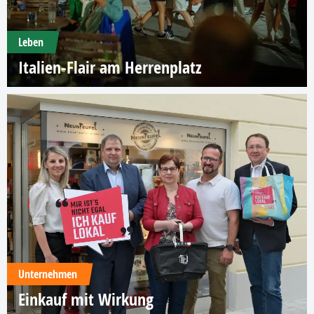
Leben
Italien-Flair am Herrenplatz
Unternehmen
Einkauf mit Wirkung