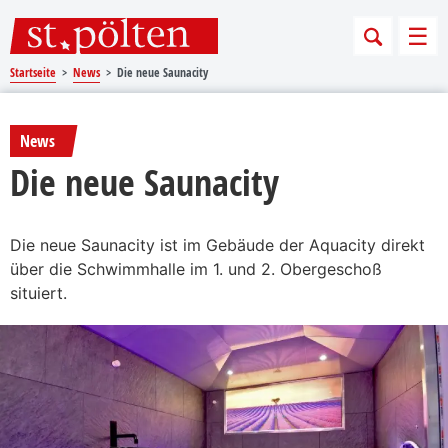
Sprungmarken
Springe direkt zu:
Men
Startseite
News
Die neue Saunacity
News
Die neue Saunacity
Die neue Saunacity ist im Gebäude der Aquacity direkt
über die Schwimmhalle im 1. und 2. Obergeschoß
situiert.