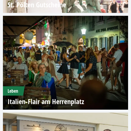
St. Pölten Gutscheine
Leben
Italien-Flair am Herrenplatz