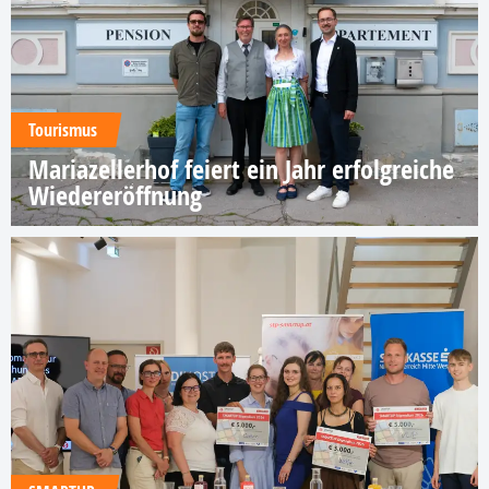
Tourismus
Mariazellerhof feiert ein Jahr erfolgreiche
Wiedereröffnung