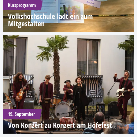
Kursprogramm
Volkshochschule lädt ein zum
Mitgestalten
19. September
Von Konzert zu Konzert am Höfefest