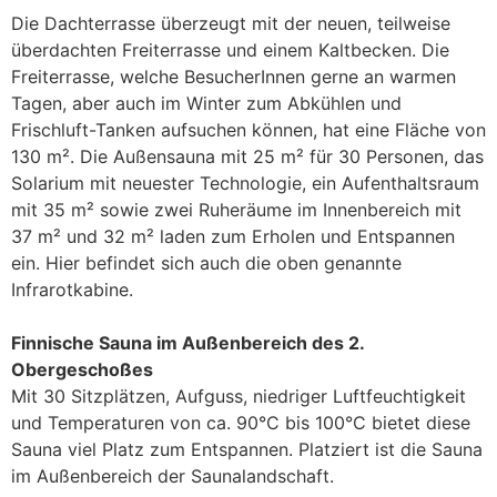
Die Dachterrasse überzeugt mit der neuen, teilweise
überdachten Freiterrasse und einem Kaltbecken. Die
Freiterrasse, welche BesucherInnen gerne an warmen
Tagen, aber auch im Winter zum Abkühlen und
Frischluft-Tanken aufsuchen können, hat eine Fläche von
130 m². Die Außensauna mit 25 m² für 30 Personen, das
Solarium mit neuester Technologie, ein Aufenthaltsraum
mit 35 m² sowie zwei Ruheräume im Innenbereich mit
37 m² und 32 m² laden zum Erholen und Entspannen
ein. Hier befindet sich auch die oben genannte
Infrarotkabine.
Finnische Sauna im Außenbereich des 2.
Obergeschoßes
Mit 30 Sitzplätzen, Aufguss, niedriger Luftfeuchtigkeit
und Temperaturen von ca. 90°C bis 100°C bietet diese
Sauna viel Platz zum Entspannen. Platziert ist die Sauna
im Außenbereich der Saunalandschaft.