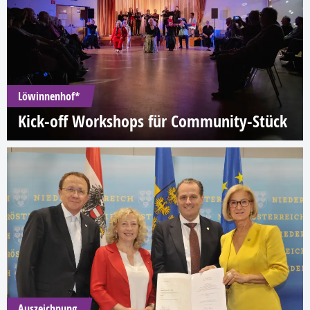
Löwinnenhof*
Kick-off Workshops für Community-Stück
Auszeichnung