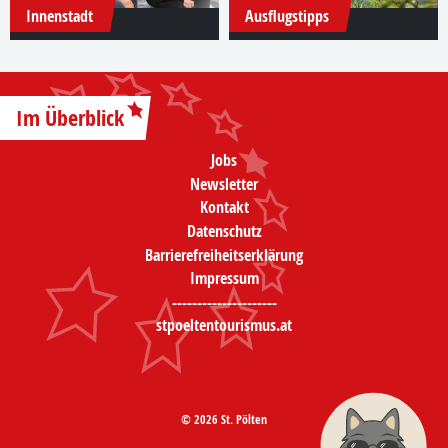
Innenstadt
Ausflugstipps
Im Überblick
Jobs
Newsletter
Kontakt
Datenschutz
Barrierefreiheitserklärung
Impressum
---------------------
stpoeltentourismus.at
© 2026 St. Pölten