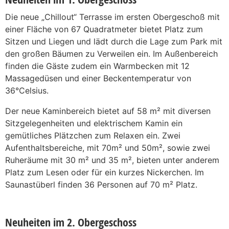
Die neue „Chillout“ Terrasse im ersten Obergeschoß mit
einer Fläche von 67 Quadratmeter bietet Platz zum
Sitzen und Liegen und lädt durch die Lage zum Park mit
den großen Bäumen zu Verweilen ein. Im Außenbereich
finden die Gäste zudem ein Warmbecken mit 12
Massagedüsen und einer Beckentemperatur von
36°Celsius.
Der neue Kaminbereich bietet auf 58 m² mit diversen
Sitzgelegenheiten und elektrischem Kamin ein
gemütliches Plätzchen zum Relaxen ein. Zwei
Aufenthaltsbereiche, mit 70m² und 50m², sowie zwei
Ruheräume mit 30 m² und 35 m², bieten unter anderem
Platz zum Lesen oder für ein kurzes Nickerchen. Im
Saunastüberl finden 36 Personen auf 70 m² Platz.
Neuheiten im 2. Obergeschoss