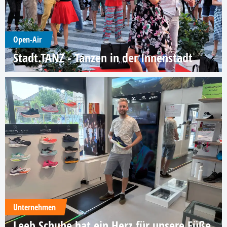
Open-Air
Stadt.TANZ - Tanzen in der Innenstadt
Unternehmen
Leeb Schuhe hat ein Herz für unsere Füße