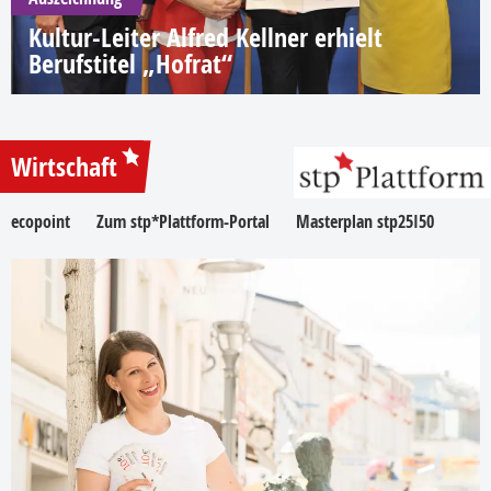
Kultur-Leiter Alfred Kellner erhielt
Berufstitel „Hofrat“
Wirtschaft
ecopoint
Zum stp*Plattform-Portal
Masterplan stp25I50