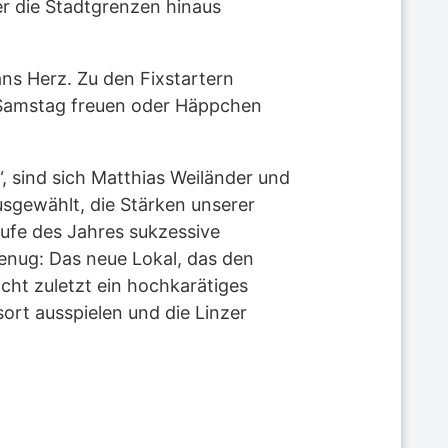
er die Stadtgrenzen hinaus
ns Herz. Zu den Fixstartern
 Samstag freuen oder Häppchen
, sind sich Matthias Weiländer und
ausgewählt, die Stärken unserer
aufe des Jahres sukzessive
genug: Das neue Lokal, das den
ht zuletzt ein hochkarätiges
ort ausspielen und die Linzer