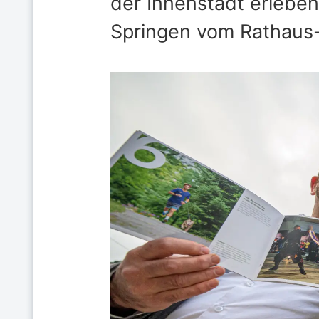
der Innenstadt erleben
Springen vom Rathaus-