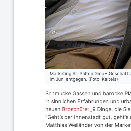
Marketing St. Pölten GmbH Geschäfts
im Juni entgegen. (Foto: Kalteis)
Schmucke Gassen und barocke Plätz
in sinnlichen Erfahrungen und urba
neuen
Broschüre
: „9 Dinge, die S
"Geht’s der Innenstadt gut, geht’s 
Matthias Weiländer von der Market