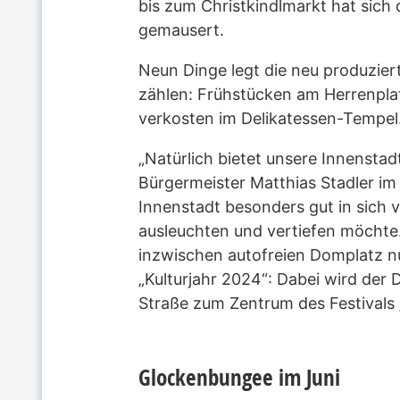
bis zum Christkindlmarkt hat sich
gemausert.
Neun Dinge legt die neu produzier
zählen: Frühstücken am Herrenpla
verkosten im Delikatessen-Tempel
„Natürlich bietet unsere Innenstad
Bürgermeister Matthias Stadler im 
Innenstadt besonders gut in sich v
ausleuchten und vertiefen möchte.
inzwischen autofreien Domplatz n
„Kulturjahr 2024“: Dabei wird der 
Straße zum Zentrum des Festivals 
Glockenbungee im Juni