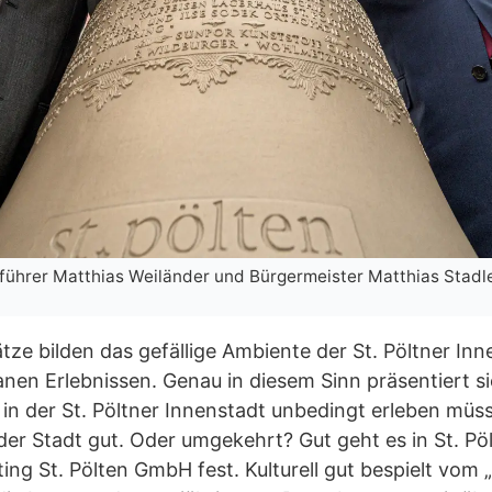
führer Matthias Weiländer und Bürgermeister Matthias Stad
e bilden das gefällige Ambiente der St. Pöltner Inne
nen Erlebnissen. Genau in diesem Sinn präsentiert si
ie in der St. Pöltner Innenstadt unbedingt erleben müs
der Stadt gut. Oder umgekehrt? Gut geht es in St. Pöl
ing St. Pölten GmbH fest. Kulturell gut bespielt vom