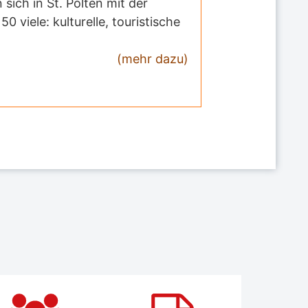
sich in St. Pölten mit der
viele: kulturelle, touristische
(mehr dazu)