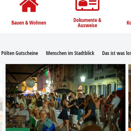
Dokumente &
Bauen & Wohnen
Ko
Ausweise
. Pölten Gutscheine
Menschen im Stadtblick
Das ist was l