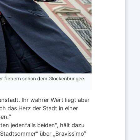
ler fiebern schon dem Glockenbungee
nstadt. Ihr wahrer Wert liegt aber
ch das Herz der Stadt in einer
sen.“
ten jedenfalls beiden", hält dazu
 „Stadtsommer“ über „Bravissimo“