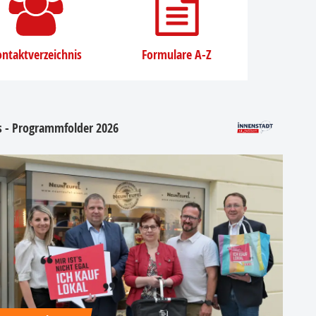
ntaktverzeichnis
Formulare A-Z
os - Programmfolder 2026