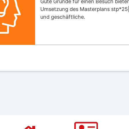
Gute Gründe für einen Besuch bieten 
Umsetzung des Masterplans stp*25|50 
und geschäftliche.