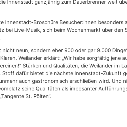
 die Innenstadt ganzjährig zum Dauerbrenner weit üb
te Innenstadt-Broschüre Besucher:innen besonders a
tz bei Live-Musik, sich beim Wochenmarkt über den
.
t nicht neun, sondern eher 900 oder gar 9.000 Dinge“
Klaren. Weiländer erklärt: „Wir habe sorgfältig jene 
ereinen!“ Stärken und Qualitäten, die Weiländer im L
 Stoff dafür bietet die nächste Innenstadt-Zukunft 
unmehr auch gastronomisch erschließen wird. Und nic
Domplatz seine Qualitäten als imposanter Aufführungs
„Tangente St. Pölten“.