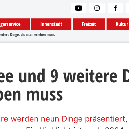
gerservice
Innenstadt
Freizeit
Kultur
itere Dinge, die man erleben muss
e und 9 weitere D
ben muss
re werden neun Dinge präsentiert
,