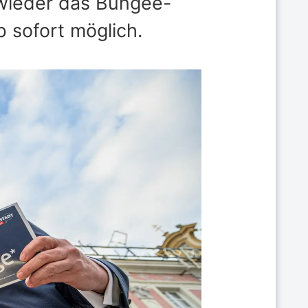
 wieder das Bungee-
 sofort möglich.