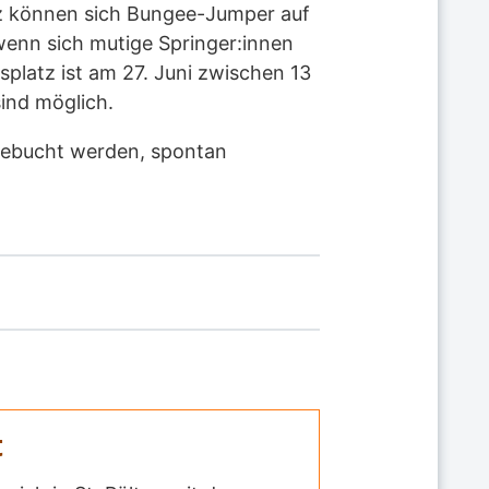
z können sich Bungee-Jumper auf
wenn sich mutige Springer:innen
platz ist am 27. Juni zwischen 13
ind möglich.
 gebucht werden, spontan
t