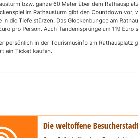
austurm bzw. ganze 60 Meter über dem Rathausplat
ockenspiel im Rathausturm gibt den Countdown vor, 
in die Tiefe stürzen. Das Glockenbungee am Rathaus
 Euro pro Person. Auch Tandemsprünge um 119 Euro s
r persönlich in der Tourismusinfo am Rathausplatz
t ein Ticket kaufen.
Die weltoffene Besucherstad