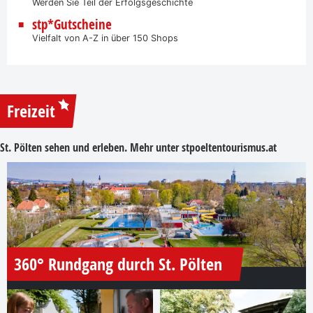
Werden Sie Teil der Erfolgsgeschichte
stp*Gutscheine
Vielfalt von A-Z in über 150 Shops
Freizeit
St. Pölten sehen und erleben. Mehr unter
stpoeltentourismus.at
360° Rundgang durch St. Pölten