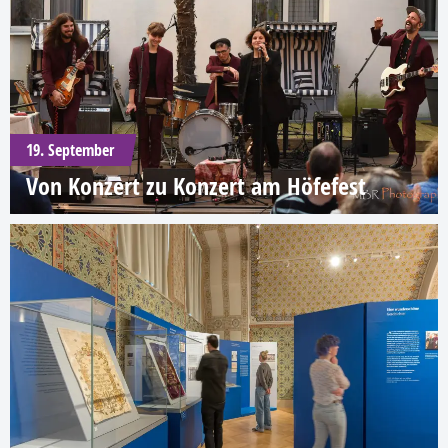
19. September
Von Konzert zu Konzert am Höfefest