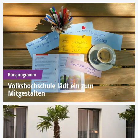
Kursprogramm
Volkshochschule lädt ein zum
Mitgestalten