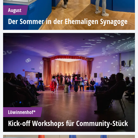
August
Der Sommer in der Ehemaligen Synagoge
Löwinnenhof*
Kick-off Workshops für Community-Stück