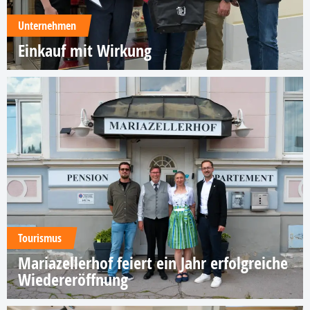
Unternehmen
Einkauf mit Wirkung
Tourismus
Mariazellerhof feiert ein Jahr erfolgreiche
Wiedereröffnung