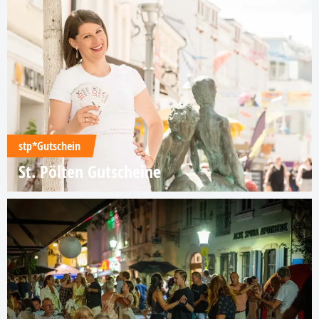
stp*Gutschein
St. Pölten Gutscheine