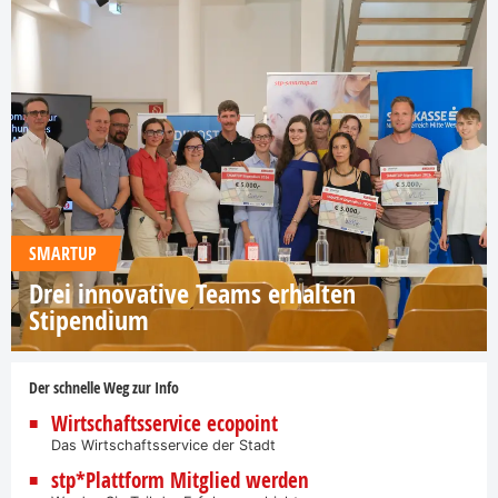
SMARTUP
Drei innovative Teams erhalten
Stipendium
Der schnelle Weg zur Info
Wirtschaftsservice ecopoint
Das Wirtschaftsservice der Stadt
stp*Plattform Mitglied werden