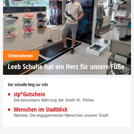
Unternehmen
Leeb Schuhe hat ein Herz für unsere Füße
Der schnelle Weg zur Info
stp*Gutschein
Die besondere Währung der Stadt St. Pölten
Menschen im Stadtblick
Wanted: Die engagiertesten Menschen unserer Stadt