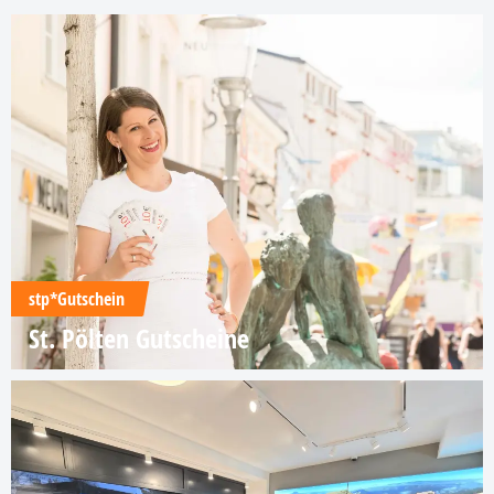
stp*Gutschein
St. Pölten Gutscheine