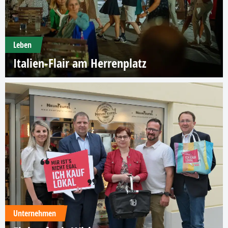
Leben
Italien-Flair am Herrenplatz
Unternehmen