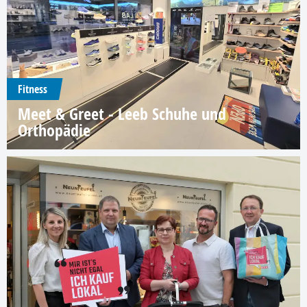
Fitness
Meet & Greet - Leeb Schuhe und
Orthopädie