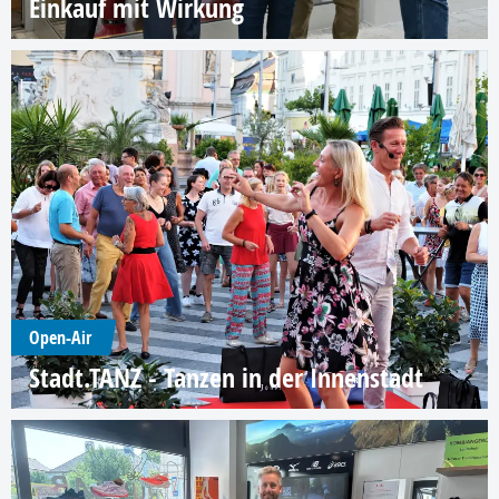
Einkauf mit Wirkung
Open-Air
Stadt.TANZ - Tanzen in der Innenstadt