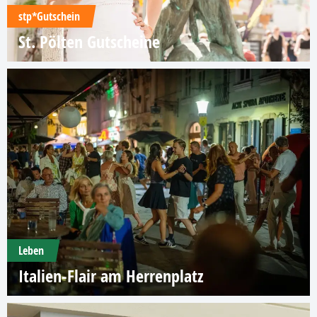
stp*Gutschein
St. Pölten Gutscheine
Leben
Italien-Flair am Herrenplatz