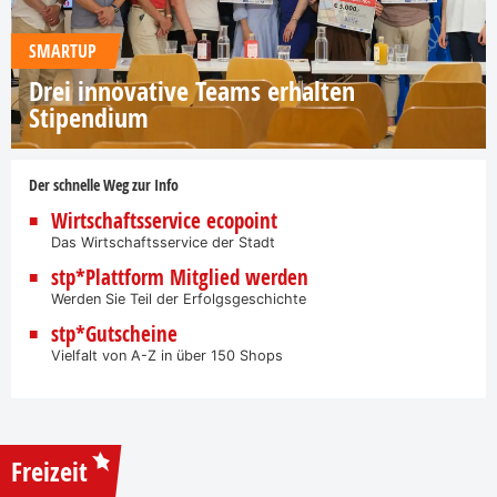
SMARTUP
Drei innovative Teams erhalten
Stipendium
Der schnelle Weg zur Info
Wirtschaftsservice ecopoint
Das Wirtschaftsservice der Stadt
stp*Plattform Mitglied werden
Werden Sie Teil der Erfolgsgeschichte
stp*Gutscheine
Vielfalt von A-Z in über 150 Shops
Freizeit