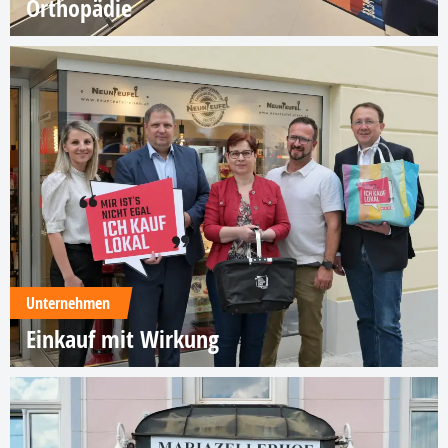
Orthopädie
Unternehmen
Einkauf mit Wirkung