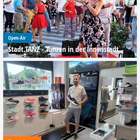
Open-Air
Stadt.TANZ - Tanzen in der Innenstadt