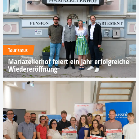
Tourismus
Mariazellerhof feiert ein Jahr erfolgreiche
Wiedereröffnung