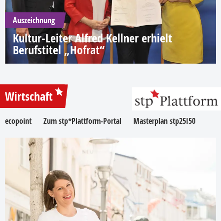
Auszeichnung
Kultur-Leiter Alfred Kellner erhielt
Berufstitel „Hofrat“
Wirtschaft
ecopoint
Zum stp*Plattform-Portal
Masterplan stp25I50