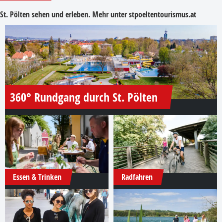
St. Pölten sehen und erleben. Mehr unter
stpoeltentourismus.at
360° Rundgang durch St. Pölten
Essen & Trinken
Radfahren