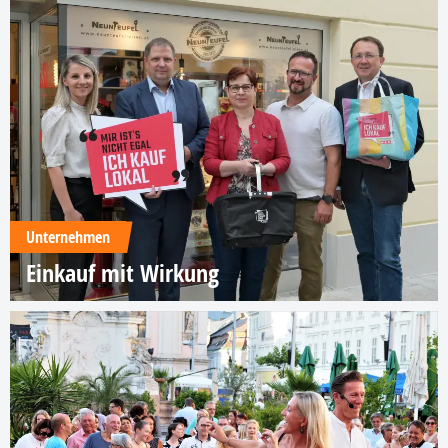
Unternehmen
Einkauf mit Wirkung