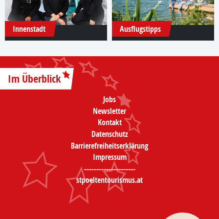
Innenstadt
Ausflugstipps
Im Überblick
Jobs
Newsletter
Kontakt
Datenschutz
Barrierefreiheitserklärung
Impressum
---------------------
stpoeltentourismus.at