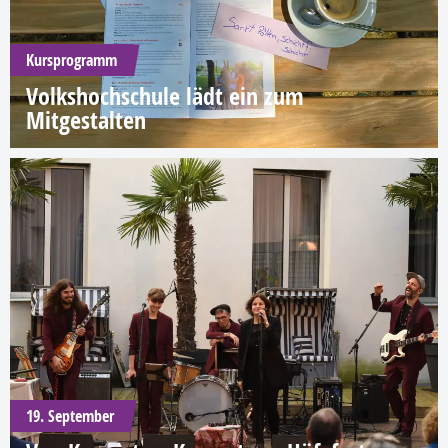
Kursprogramm
Volkshochschule lädt ein zum
Mitgestalten
19. September