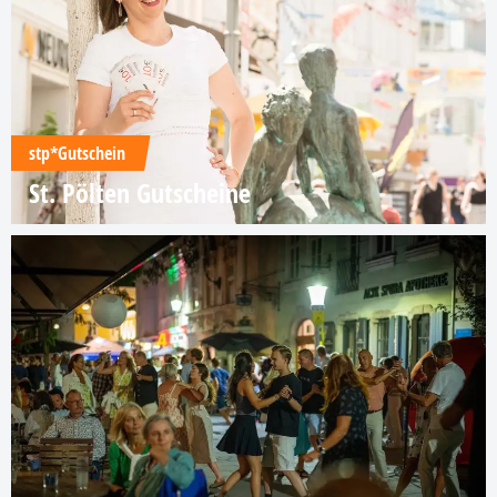
stp*Gutschein
St. Pölten Gutscheine