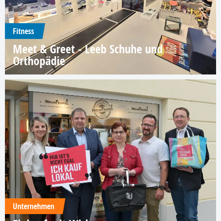
Fitness
Meet & Greet - Leeb Schuhe und
Orthopädie
Unternehmen