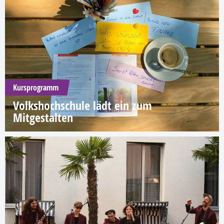
Kursprogramm
Volkshochschule lädt ein zum
Mitgestalten