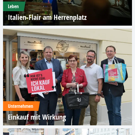
Leben
Italien-Flair am Herrenplatz
Unternehmen
Einkauf mit Wirkung