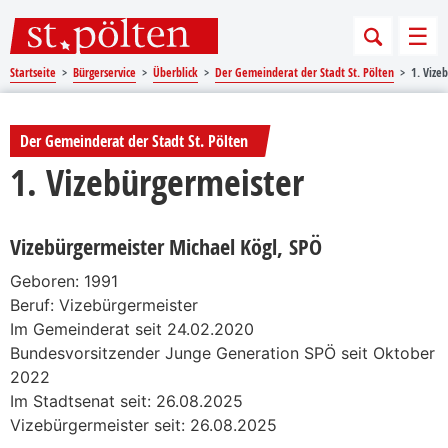
Sprungmarken
Springe direkt zu:
Men
Startseite
Bürgerservice
Überblick
Der Gemeinderat der Stadt St. Pölten
1. Vize
Der Gemeinderat der Stadt St. Pölten
1. Vizebürgermeister
Vizebürgermeister Michael Kögl, SPÖ
Geboren: 1991
Beruf: Vizebürgermeister
Im Gemeinderat seit 24.02.2020
Bundesvorsitzender Junge Generation SPÖ seit Oktober
2022
Im Stadtsenat seit: 26.08.2025
Vizebürgermeister seit: 26.08.2025