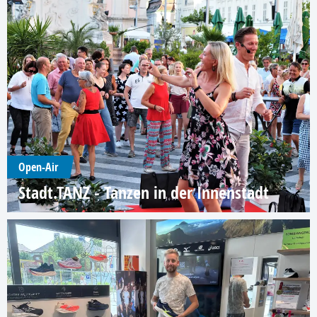
Open-Air
Stadt.TANZ - Tanzen in der Innenstadt