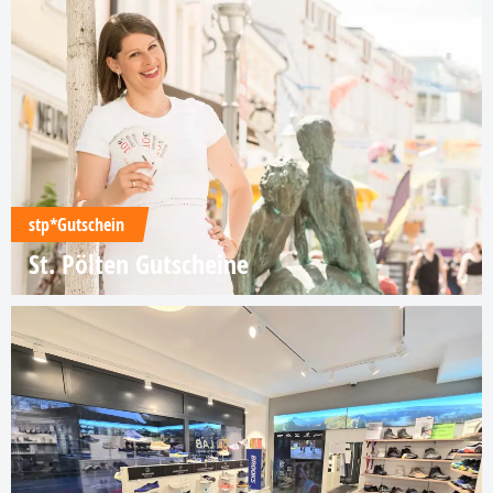
stp*Gutschein
St. Pölten Gutscheine