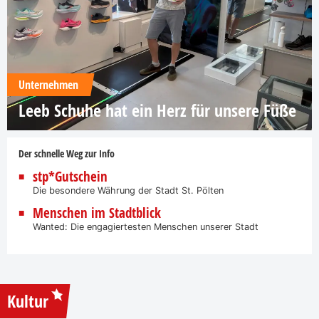
Unternehmen
Leeb Schuhe hat ein Herz für unsere Füße
Der schnelle Weg zur Info
stp*Gutschein
Die besondere Währung der Stadt St. Pölten
Menschen im Stadtblick
Wanted: Die engagiertesten Menschen unserer Stadt
Kultur