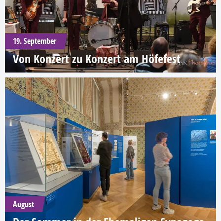
19. September
Von Konzert zu Konzert am Höfefest
August