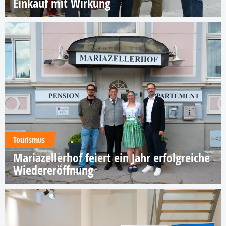
Einkauf mit Wirkung
Tourismus
Mariazellerhof feiert ein Jahr erfolgreiche
Wiedereröffnung