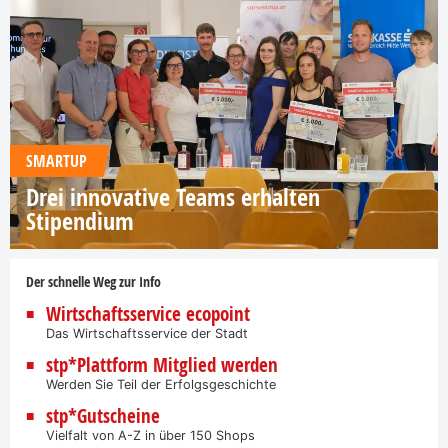
SMARTUP
Drei innovative Teams erhalten
Stipendium
Der schnelle Weg zur Info
Wirtschaftsservice ecopoint
Das Wirtschaftsservice der Stadt
stp*Plattform Mitglied werden
Werden Sie Teil der Erfolgsgeschichte
stp*Gutscheine
Vielfalt von A-Z in über 150 Shops