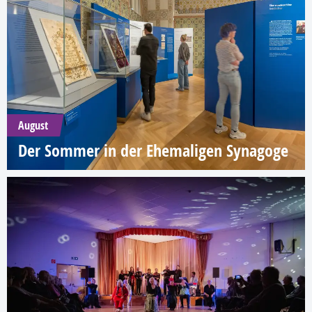
August
Der Sommer in der Ehemaligen Synagoge