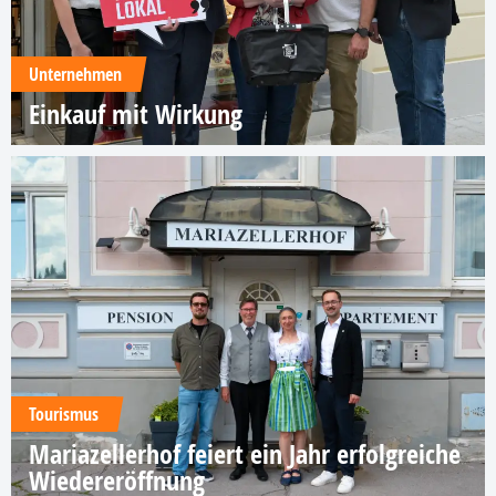
Unternehmen
Einkauf mit Wirkung
Tourismus
Mariazellerhof feiert ein Jahr erfolgreiche
Wiedereröffnung