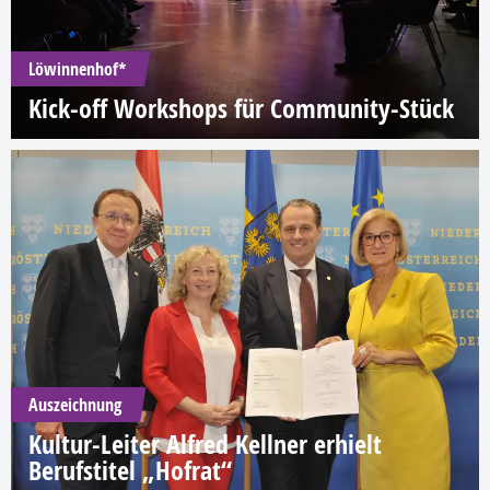
Löwinnenhof*
Kick-off Workshops für Community-Stück
Auszeichnung
Kultur-Leiter Alfred Kellner erhielt
Berufstitel „Hofrat“