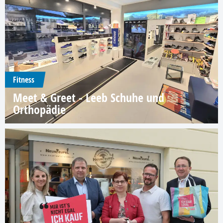
Fitness
Meet & Greet - Leeb Schuhe und
Orthopädie