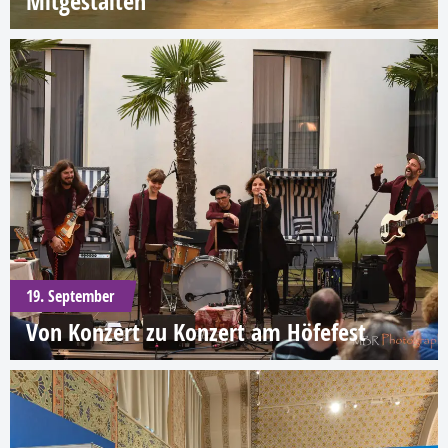
Mitgestalten
19. September
Von Konzert zu Konzert am Höfefest