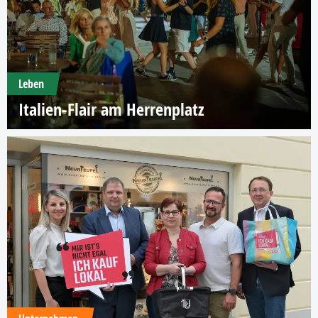
Leben
Italien-Flair am Herrenplatz