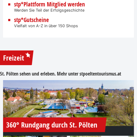
stp*Plattform Mitglied werden
Werden Sie Teil der Erfolgsgeschichte
stp*Gutscheine
Vielfalt von A-Z in über 150 Shops
Freizeit
St. Pölten sehen und erleben. Mehr unter
stpoeltentourismus.at
360° Rundgang durch St. Pölten