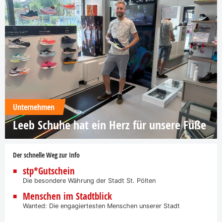
Unternehmen
Leeb Schuhe hat ein Herz für unsere Füße
Der schnelle Weg zur Info
stp*Gutschein
Die besondere Währung der Stadt St. Pölten
Menschen im Stadtblick
Wanted: Die engagiertesten Menschen unserer Stadt