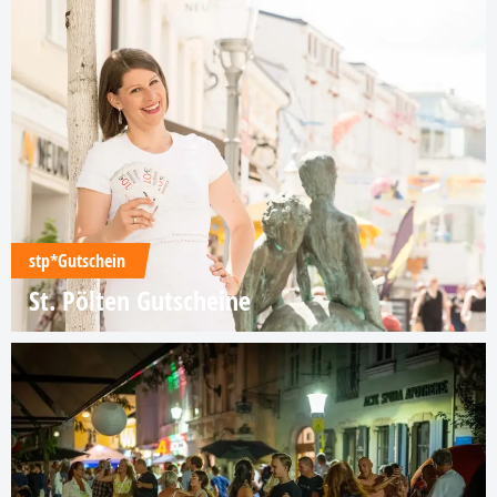
stp*Gutschein
St. Pölten Gutscheine