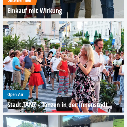
Unternehmen
Einkauf mit Wirkung
Open-Air
Stadt.TANZ - Tanzen in der Innenstadt