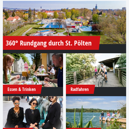
360° Rundgang durch St. Pölten
Essen & Trinken
Radfahren