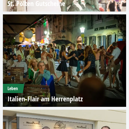
St. Pölten Gutscheine
Leben
Italien-Flair am Herrenplatz