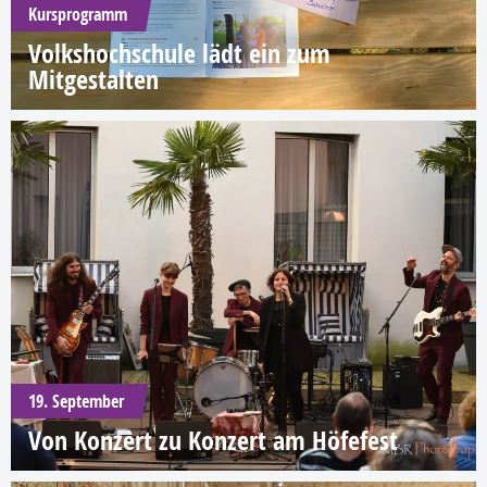
Kursprogramm
Volkshochschule lädt ein zum
Mitgestalten
19. September
Von Konzert zu Konzert am Höfefest