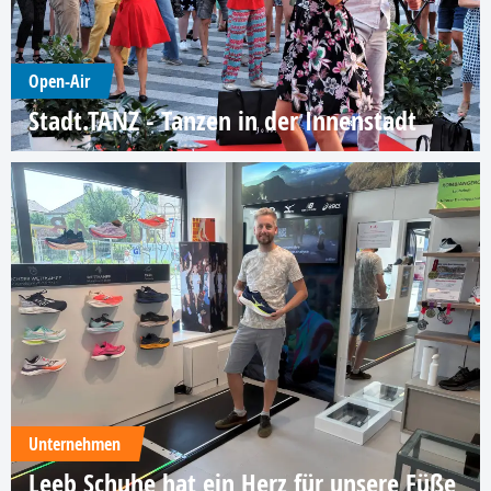
Open-Air
Stadt.TANZ - Tanzen in der Innenstadt
Unternehmen
Leeb Schuhe hat ein Herz für unsere Füße