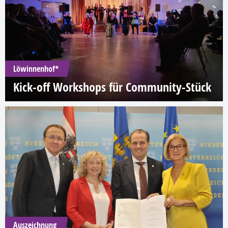
Löwinnenhof*
Kick-off Workshops für Community-Stück
Auszeichnung