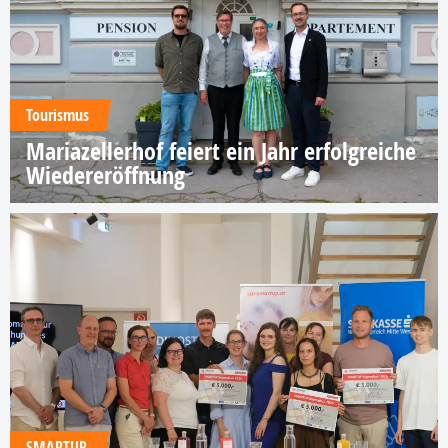
Tourismus
Mariazellerhof feiert ein Jahr erfolgreiche
Wiedereröffnung
SMARTUP