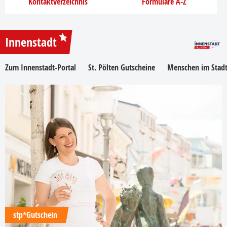
Kontaktverzeichnis
Formulare A-Z
Innenstadt
Zum Innenstadt-Portal
St. Pölten Gutscheine
Menschen im Stadt
stp*Gutschein