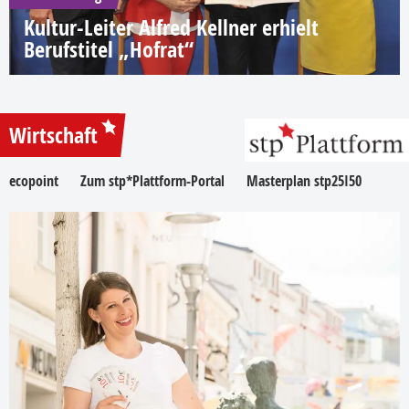
Kultur-Leiter Alfred Kellner erhielt
Berufstitel „Hofrat“
Wirtschaft
ecopoint
Zum stp*Plattform-Portal
Masterplan stp25I50