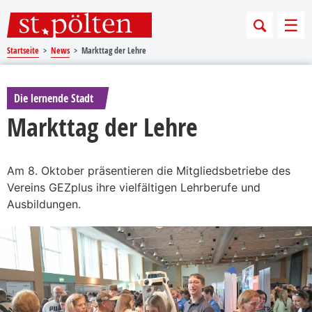
Sprungmarken
Springe direkt zu:
Men
Startseite
News
Markttag der Lehre
Die lernende Stadt
Markttag der Lehre
Am 8. Oktober präsentieren die Mitgliedsbetriebe des
Vereins GEZplus ihre vielfältigen Lehrberufe und
Ausbildungen.