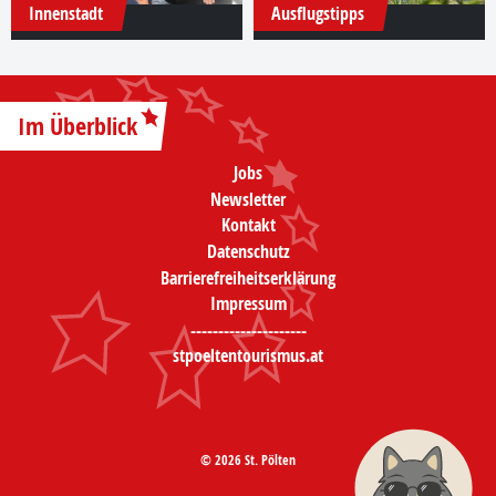
Innenstadt
Ausflugstipps
Im Überblick
Jobs
Newsletter
Kontakt
Datenschutz
Barrierefreiheitserklärung
Impressum
---------------------
stpoeltentourismus.at
© 2026 St. Pölten