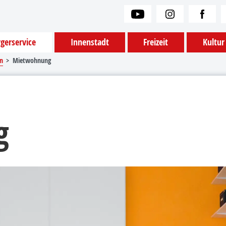
gerservice
Innenstadt
Freizeit
Kultur
n
Mietwohnung
g