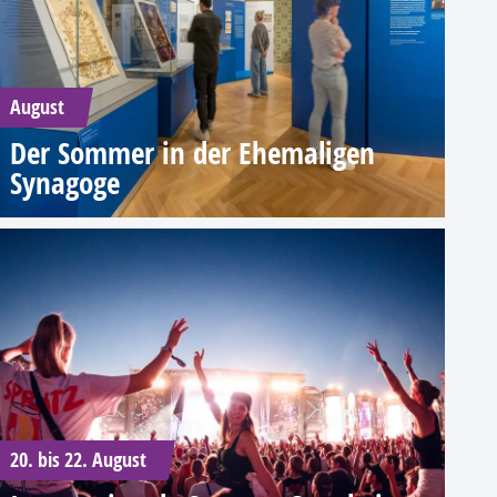
August
Der Sommer in der Ehemaligen
Synagoge
20. bis 22. August