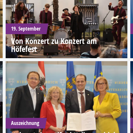
19. September
Von Konzert zu Konzert am
Höfefest
Auszeichnung