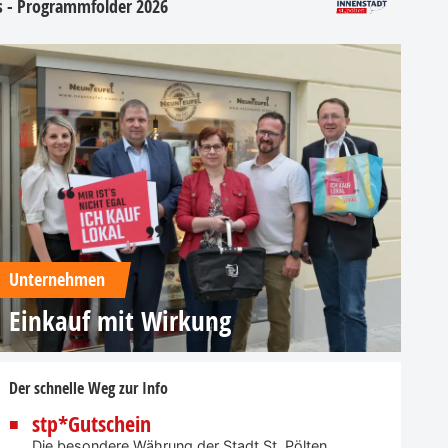
os - Programmfolder 2026
Unternehmen
Einkauf mit Wirkung
Der schnelle Weg zur Info
stp*Gutschein
Die besondere Währung der Stadt St. Pölten