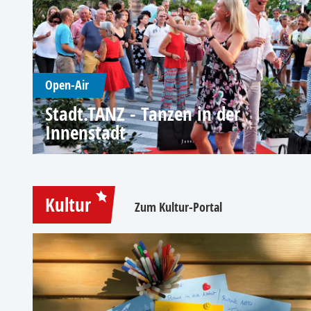
Open-Air
Stadt.TANZ - Tanzen in der
Innenstadt
Kultur
Zum Kultur-Portal