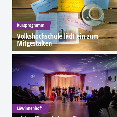
Kursprogramm
Volkshochschule lädt ein zum
Mitgestalten
Löwinnenhof*