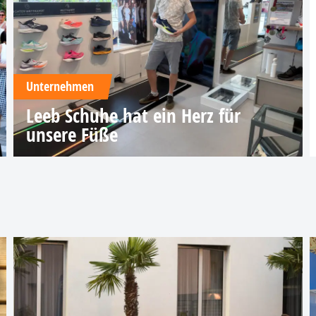
Unternehmen
Leeb Schuhe hat ein Herz für
unsere Füße