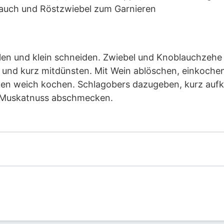
tlauch und Röstzwiebel zum Garnieren
en und klein schneiden. Zwiebel und Knoblauchzehe 
und kurz mitdünsten. Mit Wein ablöschen, einkoche
aken weich kochen. Schlagobers dazugeben, kurz auf
nd Muskatnuss abschmecken.