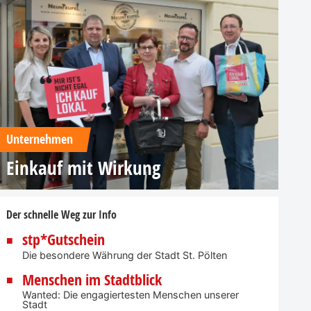
Unternehmen
Einkauf mit Wirkung
Der schnelle Weg zur Info
stp*Gutschein
Die besondere Währung der Stadt St. Pölten
Menschen im Stadtblick
Wanted: Die engagiertesten Menschen unserer
Stadt