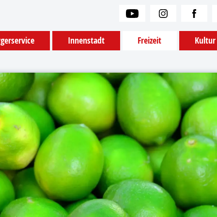
gerservice
Innenstadt
Freizeit
Kultur