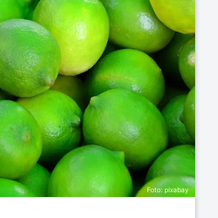
Foto: pixabay