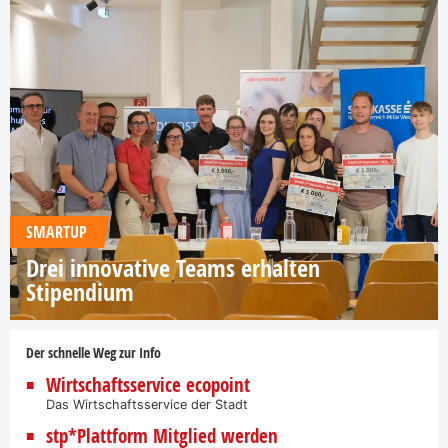
SMARTUP
Drei innovative Teams erhalten
Stipendium
Der schnelle Weg zur Info
Wirtschaftsservice ecopoint
Das Wirtschaftsservice der Stadt
stp*Plattform Mitglied werden