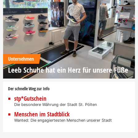
Unternehmen
Leeb Schuhe hat ein Herz für unsere Füße
Der schnelle Weg zur Info
stp*Gutschein
Die besondere Währung der Stadt St. Pölten
Menschen im Stadtblick
Wanted: Die engagiertesten Menschen unserer Stadt