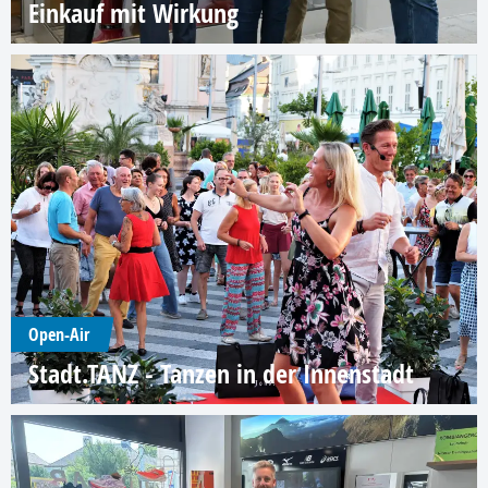
Einkauf mit Wirkung
Open-Air
Stadt.TANZ - Tanzen in der Innenstadt