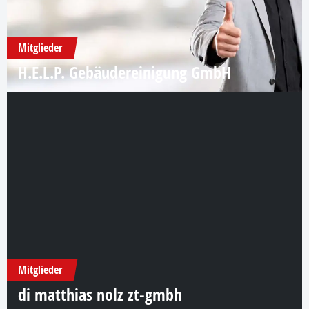
Mitglieder
H.E.L.P. Gebäudereinigung GmbH
Mitglieder
di matthias nolz zt-gmbh