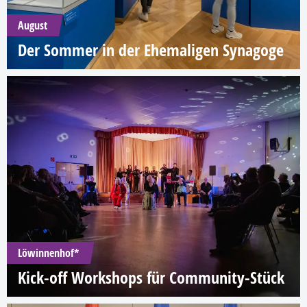
August
Der Sommer in der Ehemaligen Synagoge
Löwinnenhof*
Kick-off Workshops für Community-Stück