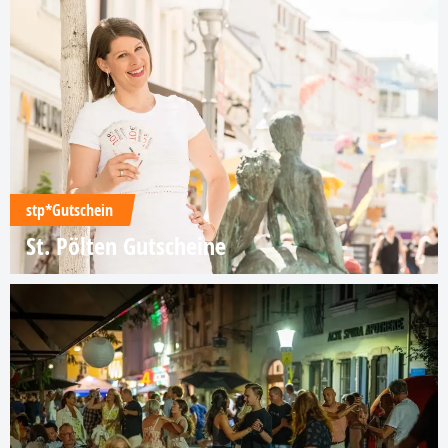
stp*Gutschein
St. Pölten Gutscheine