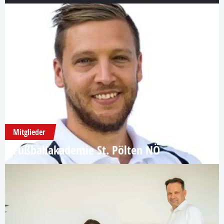
Mitglieder
Fußballakademie St. Pölten NÖ