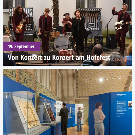
19. September
Von Konzert zu Konzert am Höfefest