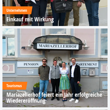
Unternehmen
Einkauf mit Wirkung
Tourismus
Mariazellerhof feiert ein Jahr erfolgreiche
Wiedereröffnung