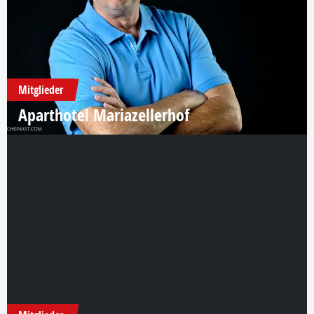
Mitglieder
Aparthotel Mariazellerhof