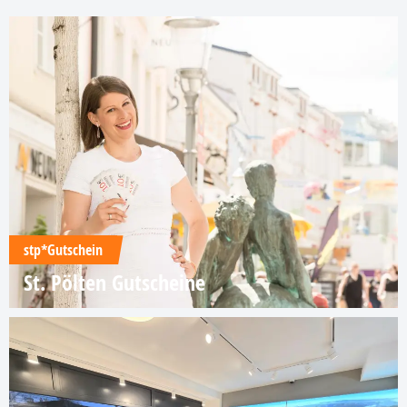
stp*Gutschein
St. Pölten Gutscheine