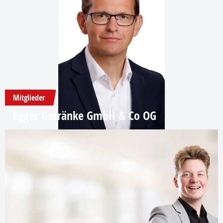
Mitglieder
Egger Getränke GmbH & Co OG