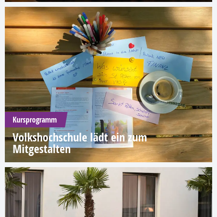
Kursprogramm
Volkshochschule lädt ein zum
Mitgestalten