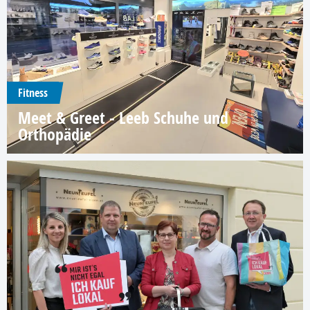
Fitness
Meet & Greet - Leeb Schuhe und
Orthopädie