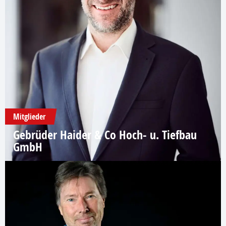
Mitglieder
Gebrüder Haider & Co Hoch- u. Tiefbau
GmbH