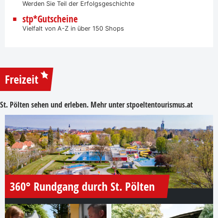
Werden Sie Teil der Erfolgsgeschichte
stp*Gutscheine
Vielfalt von A-Z in über 150 Shops
Freizeit
St. Pölten sehen und erleben. Mehr unter
stpoeltentourismus.at
360° Rundgang durch St. Pölten