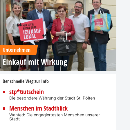
Unternehmen
Einkauf mit Wirkung
Der schnelle Weg zur Info
stp*Gutschein
Die besondere Währung der Stadt St. Pölten
Menschen im Stadtblick
Wanted: Die engagiertesten Menschen unserer
Stadt