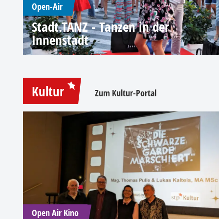
Open-Air
Stadt.TANZ - Tanzen in der
Innenstadt
Kultur
Zum Kultur-Portal
Open Air Kino