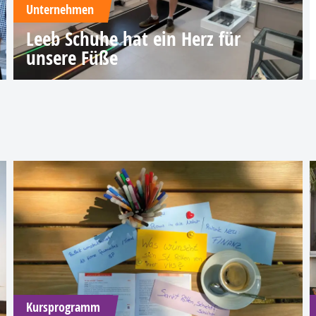
Unternehmen
Leeb Schuhe hat ein Herz für
unsere Füße
Kursprogramm