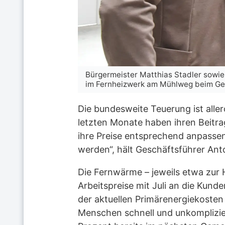
Bürgermeister Matthias Stadler sowi
im Fernheizwerk am Mühlweg beim Gesp
Die bundesweite Teuerung ist allero
letzten Monate haben ihren Beitra
ihre Preise entsprechend anpassen
werden“, hält Geschäftsführer An
Die Fernwärme – jeweils etwa zur H
Arbeitspreise mit Juli an die Kun
der aktuellen Primärenergiekosten
Menschen schnell und unkomplizier