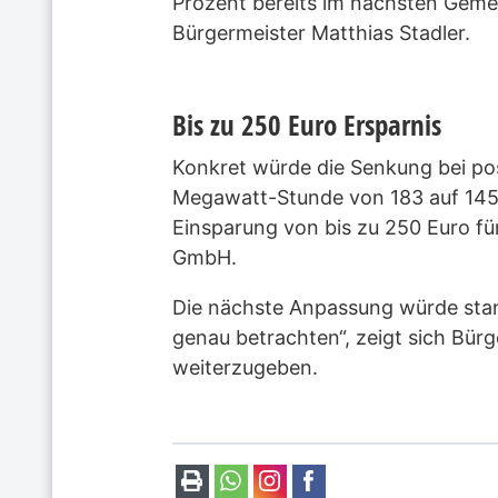
Prozent bereits im nächsten Gemein
Bürgermeister Matthias Stadler.
Bis zu 250 Euro Ersparnis
Konkret würde die Senkung bei pos
Megawatt-Stunde von 183 auf 145 
Einsparung von bis zu 250 Euro fü
GmbH.
Die nächste Anpassung würde stan
genau betrachten“, zeigt sich Bür
weiterzugeben.