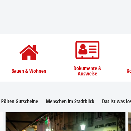
Dokumente &
Bauen & Wohnen
Ko
Ausweise
. Pölten Gutscheine
Menschen im Stadtblick
Das ist was l