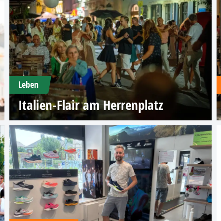
Leben
Italien-Flair am Herrenplatz