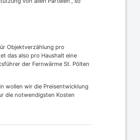
tützung von allen Parteien“, so
für Objektverzählung pro
t das also pro Haushalt eine
ftsführer der Fernwärme St. Pölten
 wollen wir die Preisentwicklung
nur die notwendigsten Kosten