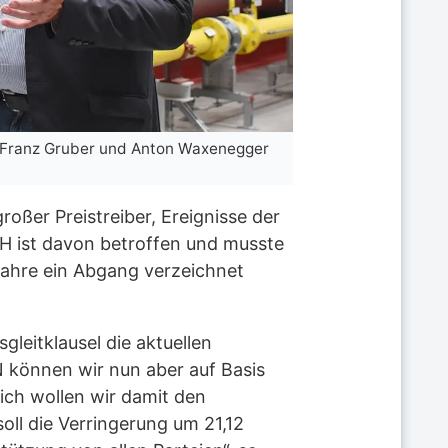
H Franz Gruber und Anton Waxenegger
roßer Preistreiber, Ereignisse der
bH ist davon betroffen und musste
jahre ein Abgang verzeichnet
gleitklausel die aktuellen
N können wir nun aber auf Basis
ich wollen wir damit den
oll die Verringerung um 21,12