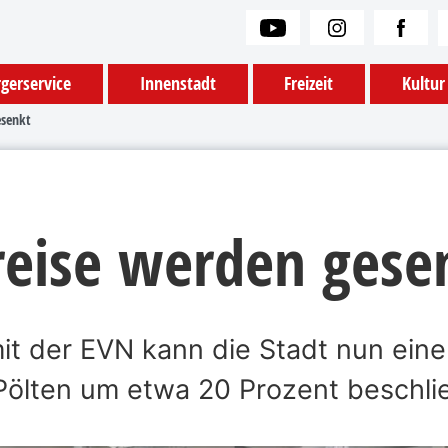
gerservice
Innenstadt
Freizeit
Kultur
senkt
eise werden gese
t der EVN kann die Stadt nun eine
 Pölten um etwa 20 Prozent beschli