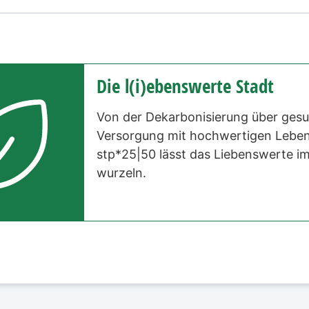
Die l(i)ebenswerte Stadt
Von der Dekarbonisierung über gesu
Versorgung mit hochwertigen Leben
stp*25|50 lässt das Liebenswerte i
wurzeln.