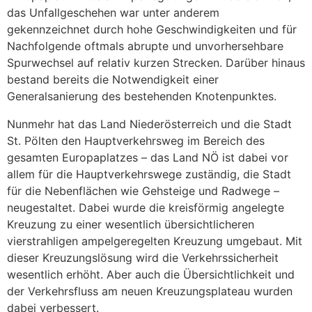
das Unfallgeschehen war unter anderem
gekennzeichnet durch hohe Geschwindigkeiten und für
Nachfolgende oftmals abrupte und unvorhersehbare
Spurwechsel auf relativ kurzen Strecken. Darüber hinaus
bestand bereits die Notwendigkeit einer
Generalsanierung des bestehenden Knotenpunktes.
Nunmehr hat das Land Niederösterreich und die Stadt
St. Pölten den Hauptverkehrsweg im Bereich des
gesamten Europaplatzes – das Land NÖ ist dabei vor
allem für die Hauptverkehrswege zuständig, die Stadt
für die Nebenflächen wie Gehsteige und Radwege –
neugestaltet. Dabei wurde die kreisförmig angelegte
Kreuzung zu einer wesentlich übersichtlicheren
vierstrahligen ampelgeregelten Kreuzung umgebaut. Mit
dieser Kreuzungslösung wird die Verkehrssicherheit
wesentlich erhöht. Aber auch die Übersichtlichkeit und
der Verkehrsfluss am neuen Kreuzungsplateau wurden
dabei verbessert.