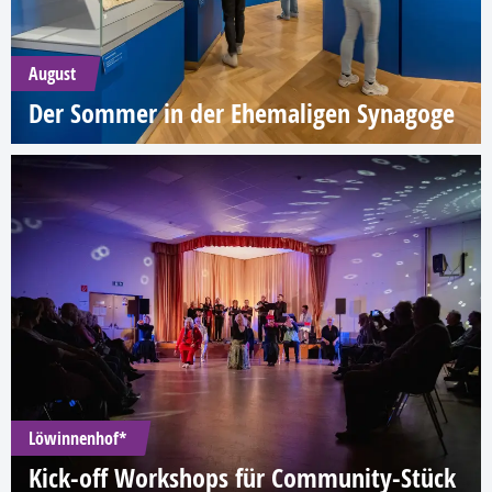
August
Der Sommer in der Ehemaligen Synagoge
Löwinnenhof*
Kick-off Workshops für Community-Stück