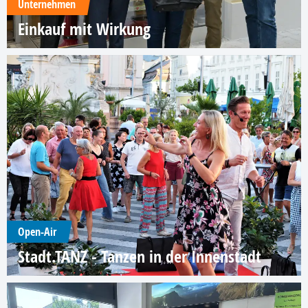
Unternehmen
Einkauf mit Wirkung
Open-Air
Stadt.TANZ - Tanzen in der Innenstadt