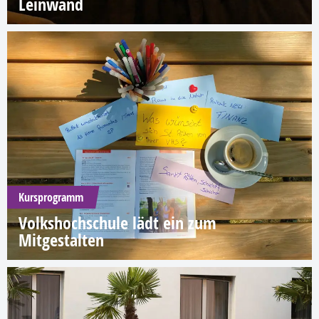
Leinwand
Kursprogramm
Volkshochschule lädt ein zum
Mitgestalten