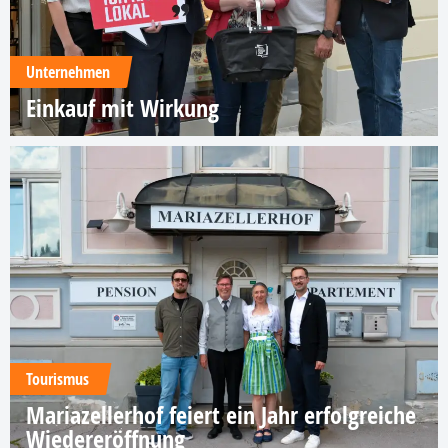
Unternehmen
Einkauf mit Wirkung
Tourismus
Mariazellerhof feiert ein Jahr erfolgreiche
Wiedereröffnung