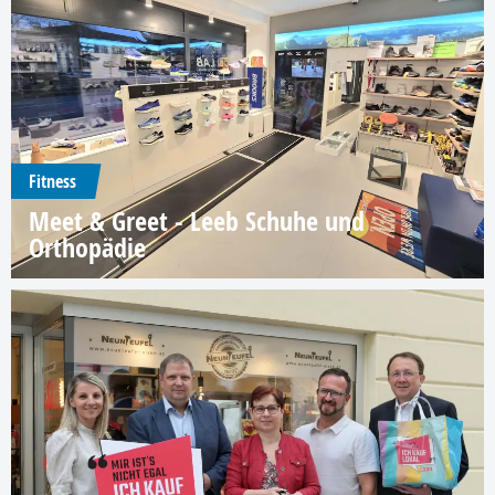
Fitness
Meet & Greet - Leeb Schuhe und
Orthopädie