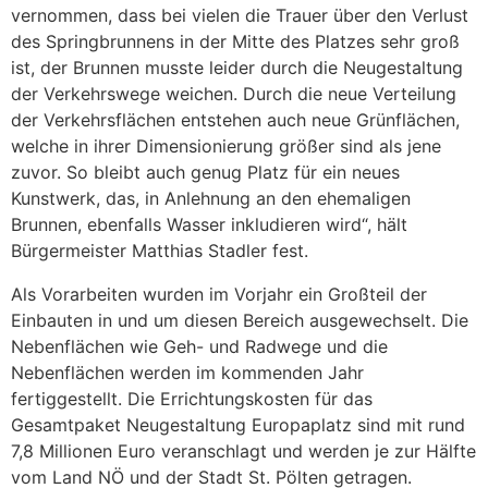
vernommen, dass bei vielen die Trauer über den Verlust
des Springbrunnens in der Mitte des Platzes sehr groß
ist, der Brunnen musste leider durch die Neugestaltung
der Verkehrswege weichen. Durch die neue Verteilung
der Verkehrsflächen entstehen auch neue Grünflächen,
welche in ihrer Dimensionierung größer sind als jene
zuvor. So bleibt auch genug Platz für ein neues
Kunstwerk, das, in Anlehnung an den ehemaligen
Brunnen, ebenfalls Wasser inkludieren wird“, hält
Bürgermeister Matthias Stadler fest.
Als Vorarbeiten wurden im Vorjahr ein Großteil der
Einbauten in und um diesen Bereich ausgewechselt. Die
Nebenflächen wie Geh- und Radwege und die
Nebenflächen werden im kommenden Jahr
fertiggestellt. Die Errichtungskosten für das
Gesamtpaket Neugestaltung Europaplatz sind mit rund
7,8 Millionen Euro veranschlagt und werden je zur Hälfte
vom Land NÖ und der Stadt St. Pölten getragen.