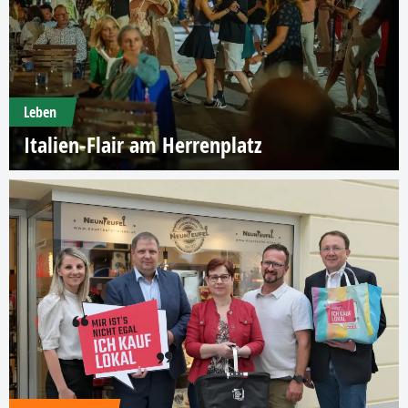
Leben
Italien-Flair am Herrenplatz