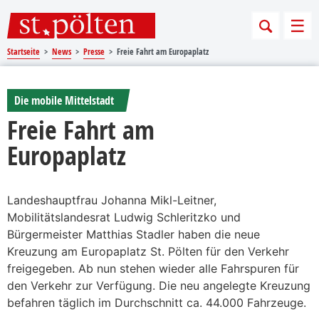
Sprungmarken
Springe direkt zu:
Men
Startseite
News
Presse
Freie Fahrt am Europaplatz
Die mobile Mittelstadt
Freie Fahrt am
Europaplatz
Landeshauptfrau Johanna Mikl-Leitner,
Mobilitätslandesrat Ludwig Schleritzko und
Bürgermeister Matthias Stadler haben die neue
Kreuzung am Europaplatz St. Pölten für den Verkehr
freigegeben. Ab nun stehen wieder alle Fahrspuren für
den Verkehr zur Verfügung. Die neu angelegte Kreuzung
befahren täglich im Durchschnitt ca. 44.000 Fahrzeuge.