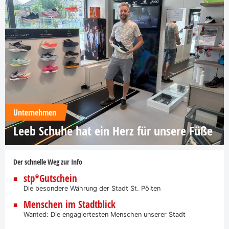
Unternehmen
Leeb Schuhe hat ein Herz für unsere Füße
Der schnelle Weg zur Info
stp*Gutschein
Die besondere Währung der Stadt St. Pölten
Menschen im Stadtblick
Wanted: Die engagiertesten Menschen unserer Stadt