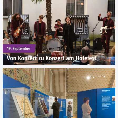
19. September
Von Konzert zu Konzert am Höfefest