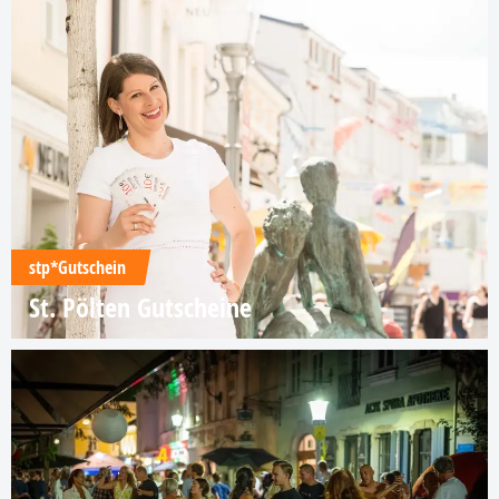
stp*Gutschein
St. Pölten Gutscheine