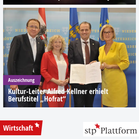
Auszeichnung
Kultur-Leiter Alfred Kellner erhielt
Berufstitel „Hofrat“
Wirtschaft