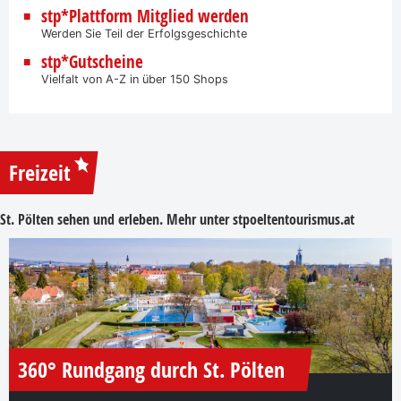
stp*Plattform Mitglied werden
Werden Sie Teil der Erfolgsgeschichte
stp*Gutscheine
Vielfalt von A-Z in über 150 Shops
Freizeit
St. Pölten sehen und erleben. Mehr unter
stpoeltentourismus.at
360° Rundgang durch St. Pölten