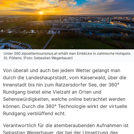
Unter 360.stpoeltentourismus.at erhält man Einblicke in zahlreiche Hotspots
St. Pöltens. (Foto: Sebastian Wegerbauer)
Von überall und auch bei jedem Wetter gelangt man
durch die Landeshauptstadt, vom Kaiserwald, über die
Innenstadt bis hin zum Ratzersdorfer See, der 360°
Rundgang bietet eine Vielzahl an Orten und
Sehenswürdigkeiten, welche online betrachtet werden
können. Durch die 360° Technologie wirkt der virtuelle
Rundgang verblüffend echt.
Verantwortlich für die atemberaubenden Aufnahmen ist
Sebastian Wegerbauer, der bei der Umsetzung des