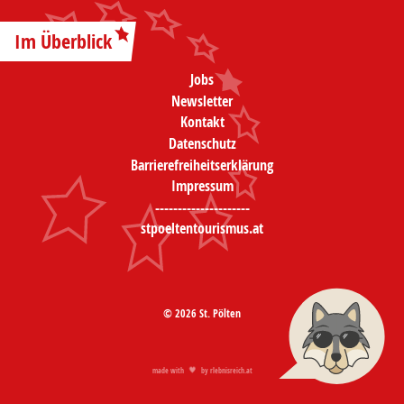
Im Überblick
Jobs
Newsletter
Kontakt
Datenschutz
Barrierefreiheitserklärung
Impressum
---------------------
stpoeltentourismus.at
© 2026 St. Pölten
made with
by
rlebnisreich.at