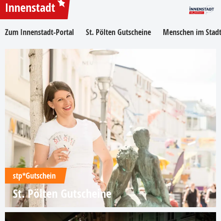
Innenstadt
Zum Innenstadt-Portal
St. Pölten Gutscheine
Menschen im Stadt
stp*Gutschein
St. Pölten Gutscheine