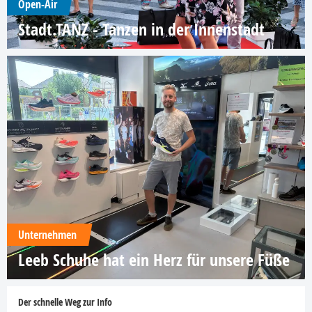
Open-Air
Stadt.TANZ - Tanzen in der Innenstadt
Unternehmen
Leeb Schuhe hat ein Herz für unsere Füße
Der schnelle Weg zur Info