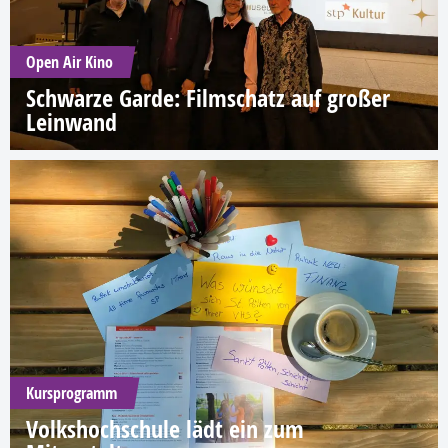
Open Air Kino
Schwarze Garde: Filmschatz auf großer
Leinwand
Kursprogramm
Volkshochschule lädt ein zum