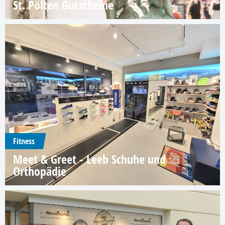
St. Pölten Gutscheine
Fitness
Meet & Greet - Leeb Schuhe und
Orthopädie