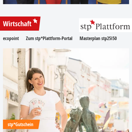
Wirtschaft
ecopoint
Zum stp*Plattform-Portal
Masterplan stp25I50
stp*Gutschein