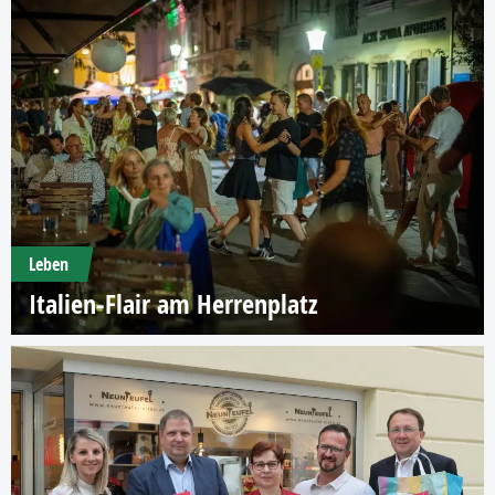
Leben
Italien-Flair am Herrenplatz