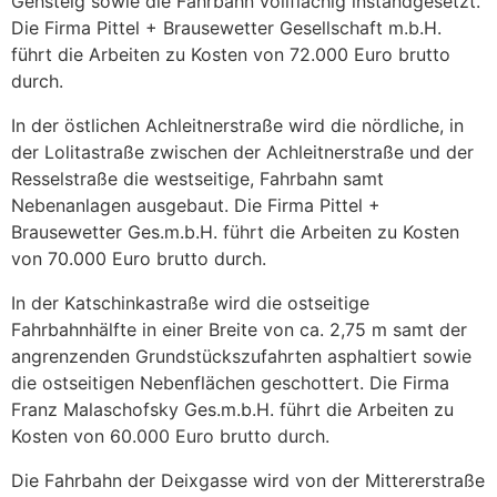
Gehsteig sowie die Fahrbahn vollflächig instandgesetzt.
Die Firma Pittel + Brausewetter Gesellschaft m.b.H.
führt die Arbeiten zu Kosten von 72.000 Euro brutto
durch.
In der östlichen Achleitnerstraße wird die nördliche, in
der Lolitastraße zwischen der Achleitnerstraße und der
Resselstraße die westseitige, Fahrbahn samt
Nebenanlagen ausgebaut. Die Firma Pittel +
Brausewetter Ges.m.b.H. führt die Arbeiten zu Kosten
von 70.000 Euro brutto durch.
In der Katschinkastraße wird die ostseitige
Fahrbahnhälfte in einer Breite von ca. 2,75 m samt der
angrenzenden Grundstückszufahrten asphaltiert sowie
die ostseitigen Nebenflächen geschottert. Die Firma
Franz Malaschofsky Ges.m.b.H. führt die Arbeiten zu
Kosten von 60.000 Euro brutto durch.
Die Fahrbahn der Deixgasse wird von der Mittererstraße