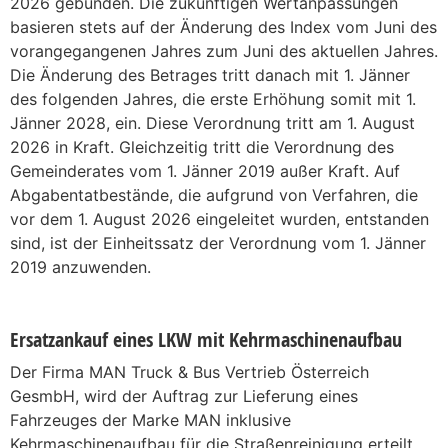
2026 gebunden. Die zukünftigen Wertanpassungen
basieren stets auf der Änderung des Index vom Juni des
vorangegangenen Jahres zum Juni des aktuellen Jahres.
Die Änderung des Betrages tritt danach mit 1. Jänner
des folgenden Jahres, die erste Erhöhung somit mit 1.
Jänner 2028, ein. Diese Verordnung tritt am 1. August
2026 in Kraft. Gleichzeitig tritt die Verordnung des
Gemeinderates vom 1. Jänner 2019 außer Kraft. Auf
Abgabentatbestände, die aufgrund von Verfahren, die
vor dem 1. August 2026 eingeleitet wurden, entstanden
sind, ist der Einheitssatz der Verordnung vom 1. Jänner
2019 anzuwenden.
Ersatzankauf eines LKW mit Kehrmaschinenaufbau
Der Firma MAN Truck & Bus Vertrieb Österreich
GesmbH, wird der Auftrag zur Lieferung eines
Fahrzeuges der Marke MAN inklusive
Kehrmaschinenaufbau für die Straßenreinigung erteilt.