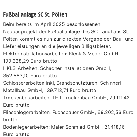
Fußballanlage SC St. Pölten
Beim bereits im April 2025 beschlossenen
Neubauprojekt der Fußballanlage des SC Landhaus St.
Pölten kommt es nun zur direkten Vergabe der Bau- und
Lieferleistungen an die jeweiligen Billigstbieter.
Elektroinstallationsarbeiten: Klenk & Meder GmbH,
199.328,29 Euro brutto
HKLS-Arbeiten: Schadner Installationen GmbH,
352.563,10 Euro brutto
Schlosserarbeiten inkl, Brandschutztüren: Schinnerl
Metallbau GmbH, 139.713,71 Euro brutto
Trockenbauarbeiten: THT Trockenbau GmbH, 79.111,42
Euro brutto
Fliesenlegerarbeiten: Fuchsbauer GmbH, 69.202,56 Euro
brutto
Bodenlegerarbeiten: Maler Schmied GmbH, 21.418,16
Euro brutto