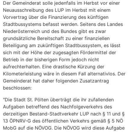
Der Gemeinderat solle jedenfalls im Herbst vor einer
Neuausschreibung des LUP im Herbst mit einem
Vorvertrag über die Finanzierung des künftigen
Stadtbussystems befasst werden. Seitens des Landes
Niederösterreich und des Bundes gibt es zwar
grundsätzliche Bereitschaft zu einer finanziellen
Beteiligung am zukünftigen Stadtbussystem, es lässt
sich mit der Höhe der zugesagten Fördermittel der
Betrieb in der bisherigen Form jedoch nicht
aufrechterhalten. Eine drastische Kürzung der
Kilometerleistung wäre in diesem Fall alternativlos. Der
Gemeinderat hat daher folgenden Zusatzantrag
beschlossen:
"Die Stadt St. Pölten überträgt die ihr zufallenden
Aufgaben betreffend des Nachfolgeverkehrs des
derzeitigen Bestand-Stadtverkehr LUP nach § 11 und §
13 ÖPNRV-G des öffentlichen Verkehrs gemäß § 5 NÖ
MobG auf die NÖVOG. Die NÖVOG wird diese Aufgabe