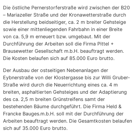
Die östliche Pernerstorferstraße wird zwischen der B20
– Mariazeller Straße und der Kronawetterstraße durch
die Herstellung beidseitiger, ca. 2 m breiter Gehsteige
sowie einer mittenliegenden Fahrbahn in einer Breite
von ca. 5,9 m erneuert bzw. umgebaut. Mit der
Durchführung der Arbeiten soll die Firma Pittel +
Brausewetter Gesellschaft m.b.H. beauftragt werden.
Die Kosten belaufen sich auf 85.000 Euro brutto.
Der Ausbau der ostseitigen Nebenanlagen der
Eybnerstraße von der Klostergasse bis zur Willi Gruber-
Straße wird durch die Neuerrichtung eines ca. 4 m
breiten, asphaltierten Gehsteiges und der Adaptierung
des ca. 2,5 m breiten Grünstreifens samt der
bestehenden Bäume durchgeführt. Die Firma Held &
Francke Bauges.m.b.H. soll mit der Durchführung der
Arbeiten beauftragt werden. Die Gesamtkosten belaufen
sich auf 35.000 Euro brutto.