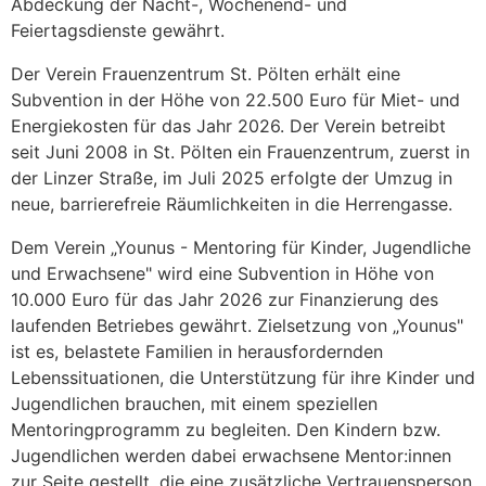
Abdeckung der Nacht-, Wochenend- und
Feiertagsdienste gewährt.
Der Verein Frauenzentrum St. Pölten erhält eine
Subvention in der Höhe von 22.500 Euro für Miet- und
Energiekosten für das Jahr 2026. Der Verein betreibt
seit Juni 2008 in St. Pölten ein Frauenzentrum, zuerst in
der Linzer Straße, im Juli 2025 erfolgte der Umzug in
neue, barrierefreie Räumlichkeiten in die Herrengasse.
Dem Verein „Younus - Mentoring für Kinder, Jugendliche
und Erwachsene" wird eine Subvention in Höhe von
10.000 Euro für das Jahr 2026 zur Finanzierung des
laufenden Betriebes gewährt. Zielsetzung von „Younus"
ist es, belastete Familien in herausfordernden
Lebenssituationen, die Unterstützung für ihre Kinder und
Jugendlichen brauchen, mit einem speziellen
Mentoringprogramm zu begleiten. Den Kindern bzw.
Jugendlichen werden dabei erwachsene Mentor:innen
zur Seite gestellt, die eine zusätzliche Vertrauensperson