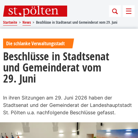
Sprungmarken
Springe direkt zu:
Men
Startseite
News
Beschlüsse in Stadtsenat und Gemeinderat vom 29. Juni
Die schlanke Verwaltungsstadt
Beschlüsse in Stadtsenat
und Gemeinderat vom
29. Juni
In ihren Sitzungen am 29. Juni 2026 haben der
Stadtsenat und der Gemeinderat der Landeshauptstadt
St. Pölten u.a. nachfolgende Beschlüsse gefasst.