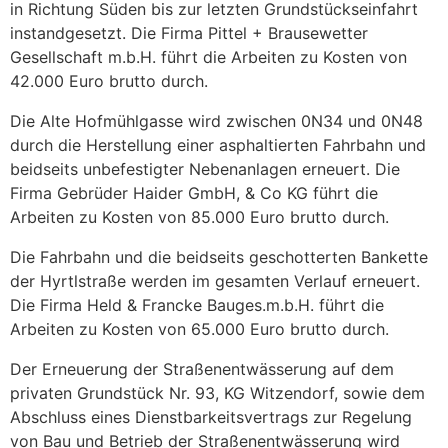
in Richtung Süden bis zur letzten Grundstückseinfahrt
instandgesetzt. Die Firma Pittel + Brausewetter
Gesellschaft m.b.H. führt die Arbeiten zu Kosten von
42.000 Euro brutto durch.
Die Alte Hofmühlgasse wird zwischen 0N34 und 0N48
durch die Herstellung einer asphaltierten Fahrbahn und
beidseits unbefestigter Nebenanlagen erneuert. Die
Firma Gebrüder Haider GmbH, & Co KG führt die
Arbeiten zu Kosten von 85.000 Euro brutto durch.
Die Fahrbahn und die beidseits geschotterten Bankette
der Hyrtlstraße werden im gesamten Verlauf erneuert.
Die Firma Held & Francke Bauges.m.b.H. führt die
Arbeiten zu Kosten von 65.000 Euro brutto durch.
Der Erneuerung der Straßenentwässerung auf dem
privaten Grundstück Nr. 93, KG Witzendorf, sowie dem
Abschluss eines Dienstbarkeitsvertrags zur Regelung
von Bau und Betrieb der Straßenentwässerung wird