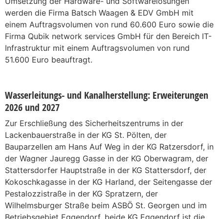
Umsetzung der Hardware- und Softwarelösungen
werden die Firma Batsch Waagen & EDV GmbH mit
einem Auftragsvolumen von rund 60.600 Euro sowie die
Firma Qubik network services GmbH für den Bereich IT-
Infrastruktur mit einem Auftragsvolumen von rund
51.600 Euro beauftragt.
Wasserleitungs- und Kanalherstellung: Erweiterungen
2026 und 2027
Zur Erschließung des Sicherheitszentrums in der
Lackenbauerstraße in der KG St. Pölten, der
Bauparzellen am Hans Auf Weg in der KG Ratzersdorf, in
der Wagner Jauregg Gasse in der KG Oberwagram, der
Stattersdorfer Hauptstraße in der KG Stattersdorf, der
Kokoschkagasse in der KG Harland, der Seitengasse der
Pestalozzistraße in der KG Spratzern, der
Wilhelmsburger Straße beim ASBÖ St. Georgen und im
Betriebsgebiet Eggendorf, beide KG Eggendorf ist die