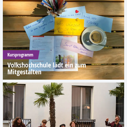
Kursprogramm
Volkshochschule lädt ein zum
Mitgestalten