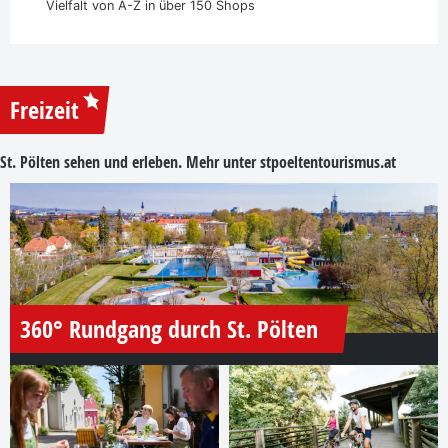
Vielfalt von A-Z in über 150 Shops
Freizeit
St. Pölten sehen und erleben. Mehr unter
stpoeltentourismus.at
360° Rundgang durch St. Pölten