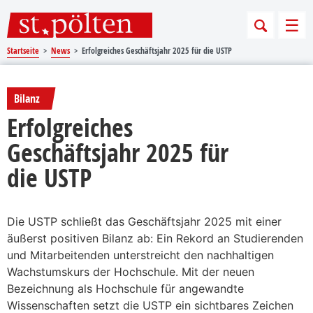
Sprungmarken
Springe direkt zu:
Men
Startseite
News
Erfolgreiches Geschäftsjahr 2025 für die USTP
Bilanz
Erfolgreiches
Geschäftsjahr 2025 für
die USTP
Die USTP schließt das Geschäftsjahr 2025 mit einer
äußerst positiven Bilanz ab: Ein Rekord an Studierenden
und Mitarbeitenden unterstreicht den nachhaltigen
Wachstumskurs der Hochschule. Mit der neuen
Bezeichnung als Hochschule für angewandte
Wissenschaften setzt die USTP ein sichtbares Zeichen