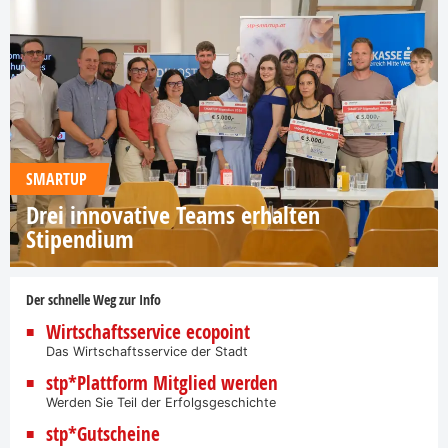
SMARTUP
Drei innovative Teams erhalten
Stipendium
Der schnelle Weg zur Info
Wirtschaftsservice ecopoint
Das Wirtschaftsservice der Stadt
stp*Plattform Mitglied werden
Werden Sie Teil der Erfolgsgeschichte
stp*Gutscheine