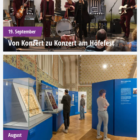
19. September
Von Konzert zu Konzert am Höfefest
August