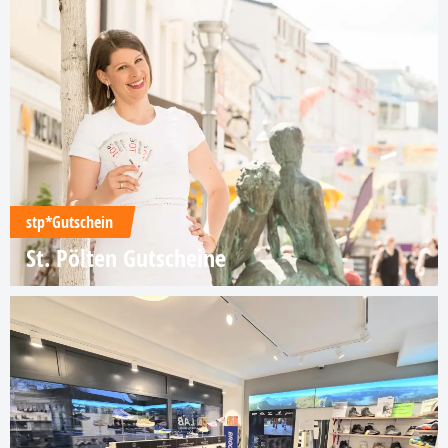
stp*Gutschein
St. Pölten Gutscheine