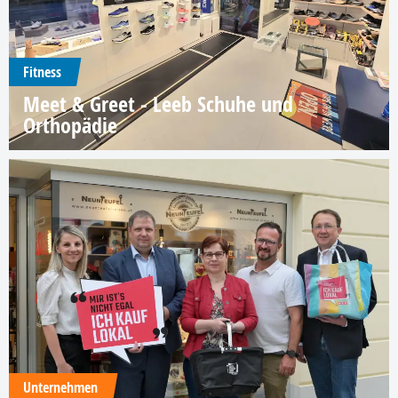
Fitness
Meet & Greet - Leeb Schuhe und
Orthopädie
Unternehmen