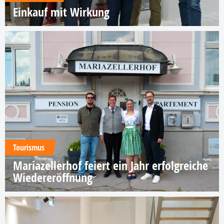
Einkauf mit Wirkung
Tourismus
Mariazellerhof feiert ein Jahr erfolgreiche
Wiedereröffnung