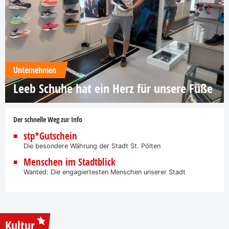
Unternehmen
Leeb Schuhe hat ein Herz für unsere Füße
Der schnelle Weg zur Info
stp*Gutschein
Die besondere Währung der Stadt St. Pölten
Menschen im Stadtblick
Wanted: Die engagiertesten Menschen unserer Stadt
Kultur