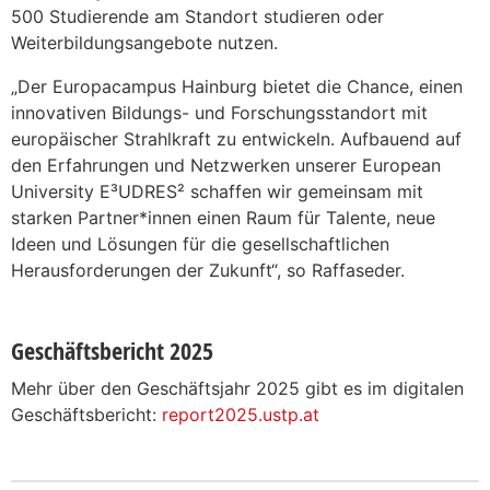
500 Studierende am Standort studieren oder
Weiterbildungsangebote nutzen.
„Der Europacampus Hainburg bietet die Chance, einen
innovativen Bildungs- und Forschungsstandort mit
europäischer Strahlkraft zu entwickeln. Aufbauend auf
den Erfahrungen und Netzwerken unserer European
University E³UDRES² schaffen wir gemeinsam mit
starken Partner*innen einen Raum für Talente, neue
Ideen und Lösungen für die gesellschaftlichen
Herausforderungen der Zukunft“, so Raffaseder.
Geschäftsbericht 2025
Mehr über den Geschäftsjahr 2025 gibt es im digitalen
Geschäftsbericht:
report2025.ustp.at