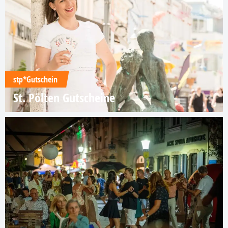
stp*Gutschein
St. Pölten Gutscheine