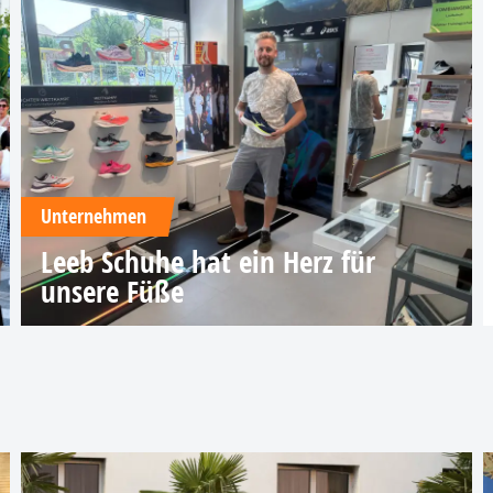
Unternehmen
Leeb Schuhe hat ein Herz für
unsere Füße