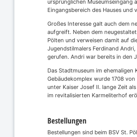
ursprünglichen Museumseingang au
Eingangsbereich des Hauses und 
Großes Interesse galt auch dem n
aufgreift. Neben dem neugestalt
Pölten und verweisen damit auf d
Jugendstilmalers Ferdinand Andri
gerufen. Andri war bereits in den
Das Stadtmuseum im ehemaligen Kar
Gebäudekomplex wurde 1708 von Fü
unter Kaiser Josef II. lange Zeit
im revitalisierten Karmeliterhof e
Bestellungen
Bestellungen sind beim BSV St. Pö