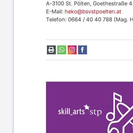
A-3100 St. Pölten, Goethestraße 
E-Mail:
heko@bsvstpoelten.at
Telefon: 0664 / 40 40 788 (Mag. H