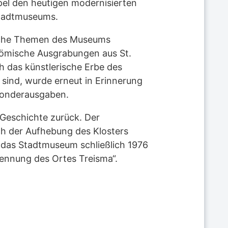
el den heutigen modernisierten
Stadtmuseums.
ische Themen des Museums
römische Ausgrabungen aus St.
 das künstlerische Erbe des
ind, wurde erneut in Erinnerung
 Sonderausgaben.
 Geschichte zurück. Der
h der Aufhebung des Klosters
e das Stadtmuseum schließlich 1976
 Nennung des Ortes Treisma“.