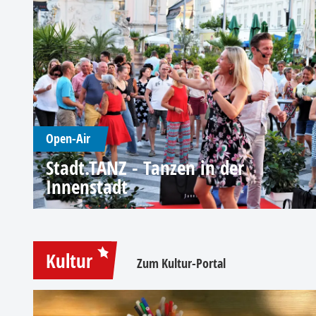
Open-Air
Stadt.TANZ - Tanzen in der
Innenstadt
Kultur
Zum Kultur-Portal