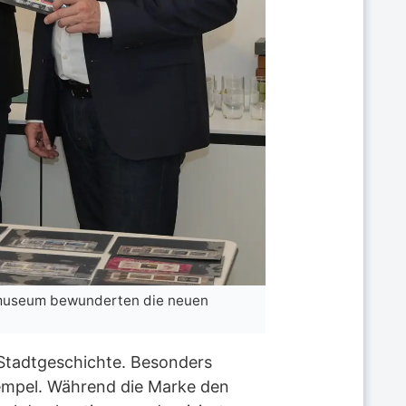
adtmuseum bewunderten die neuen
 Stadtgeschichte. Besonders
tempel. Während die Marke den