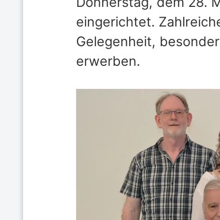
Donnerstag, dem 28. M
eingerichtet. Zahlreic
Gelegenheit, besondere
erwerben.