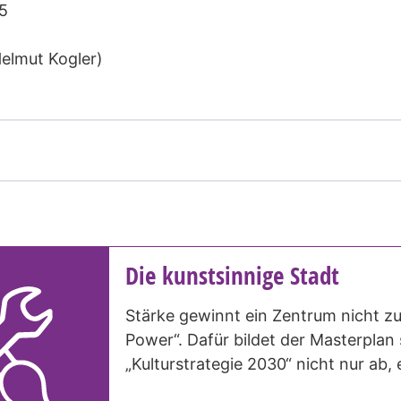
45
elmut Kogler)
Die kunstsinnige Stadt
Stärke gewinnt ein Zentrum nicht zule
Power“. Dafür bildet der Masterplan
„Kulturstrategie 2030“ nicht nur ab, e