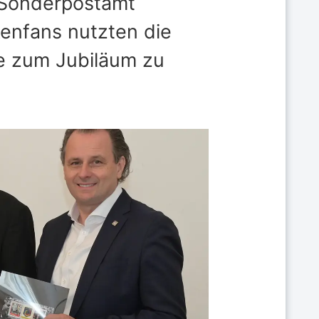
 Sonderpostamt
enfans nutzten die
ke zum Jubiläum zu