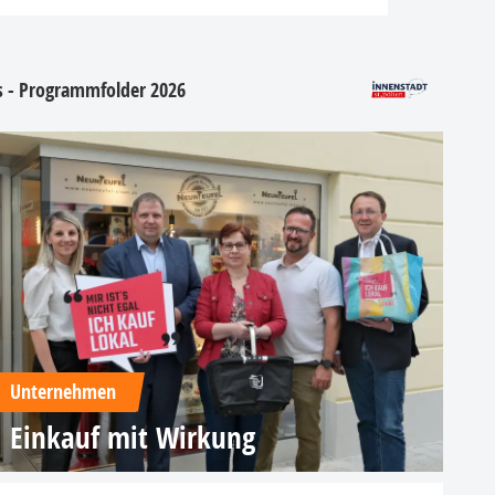
os - Programmfolder 2026
Unternehmen
Einkauf mit Wirkung