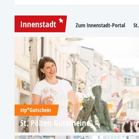
Innenstadt
Zum Innenstadt-Portal
St
stp*Gutschein
St. Pölten Gutscheine