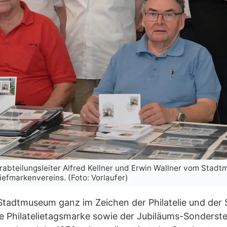
urabteilungsleiter Alfred Kellner und Erwin Wallner vom St
iefmarkenvereins. (Foto: Vorlaufer)
Stadtmuseum ganz im Zeichen der Philatelie und der
te Philatelietagsmarke sowie der Jubiläums-Sonders