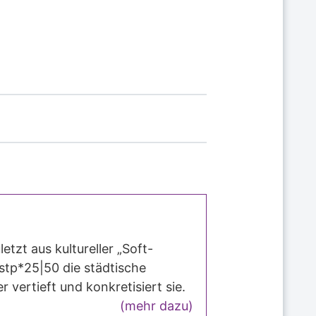
tzt aus kultureller „Soft-
 stp*25|50 die städtische
r vertieft und konkretisiert sie.
(mehr dazu)