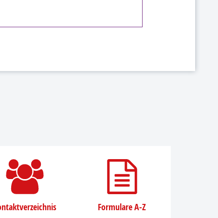
ntaktverzeichnis
Formulare A-Z