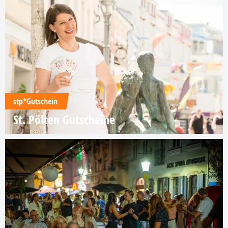
stp*Gutschein
St. Pölten Gutscheine