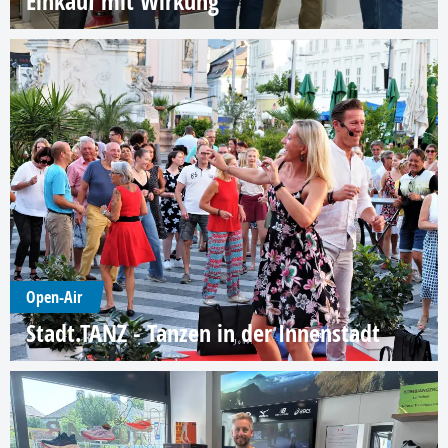
Einkauf mit Wirkung
Open-Air
Stadt.TANZ - Tanzen in der Innenstadt