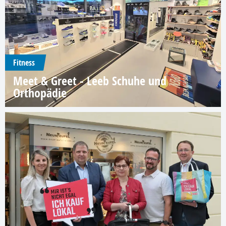
Fitness
Meet & Greet - Leeb Schuhe und
Orthopädie