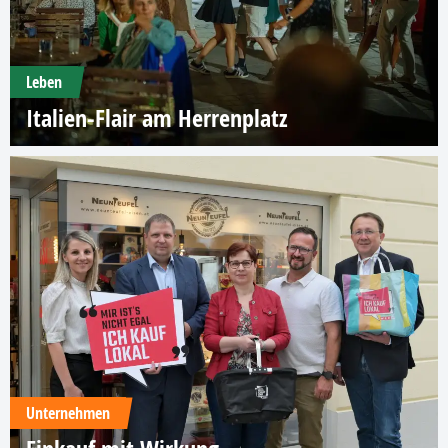
Leben
Italien-Flair am Herrenplatz
Unternehmen