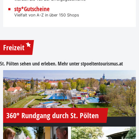
stp*Gutscheine
Vielfalt von A-Z in über 150 Shops
Freizeit
St. Pölten sehen und erleben. Mehr unter
stpoeltentourismus.at
360° Rundgang durch St. Pölten