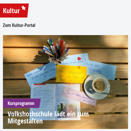
Kultur
Zum Kultur-Portal
Kursprogramm
Volkshochschule lädt ein zum
Mitgestalten