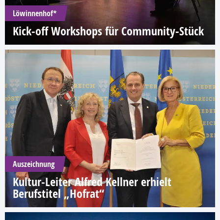
Löwinnenhof*
Kick-off Workshops für Community-Stück
Auszeichnung
Kultur-Leiter Alfred Kellner erhielt
Berufstitel „Hofrat“