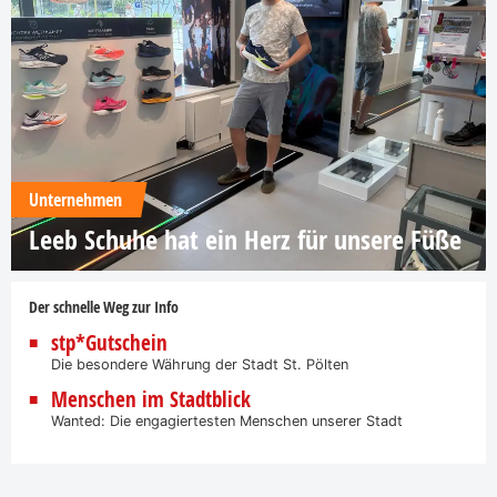
Unternehmen
Leeb Schuhe hat ein Herz für unsere Füße
Der schnelle Weg zur Info
stp*Gutschein
Die besondere Währung der Stadt St. Pölten
Menschen im Stadtblick
Wanted: Die engagiertesten Menschen unserer Stadt