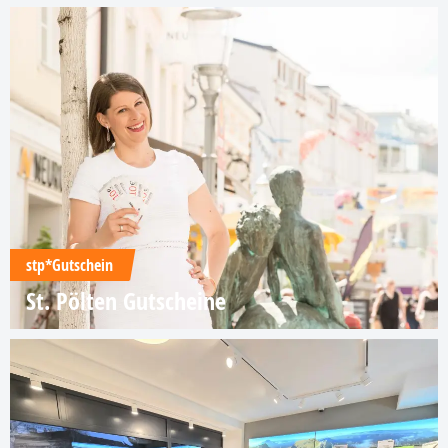
stp*Gutschein
St. Pölten Gutscheine