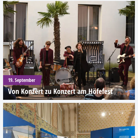
19. September
Von Konzert zu Konzert am Höfefest