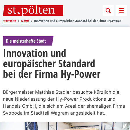
Sprungmarken
Springe direkt zu:
Men
Startseite
News
Innovation und europäischer Standard bei der Firma Hy-Power
Die meisterhafte Stadt
Innovation und
europäischer Standard
bei der Firma Hy-Power
Bürgermeister Matthias Stadler besuchte kürzlich die
neue Niederlassung der Hy-Power Produktions und
Handels GmbH, die sich am Areal der ehemaligen Firma
Svoboda im Stadtteil Wagram angesiedelt hat.