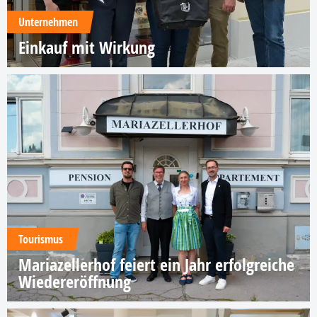
Unternehmen
Einkauf mit Wirkung
Tourismus
Mariazellerhof feiert ein Jahr erfolgreiche
Wiedereröffnung