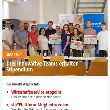
SMARTUP
Drei innovative Teams erhalten
Stipendium
Der schnelle Weg zur Info
Wirtschaftsservice ecopoint
Das Wirtschaftsservice der Stadt
stp*Plattform Mitglied werden
Werden Sie Teil der Erfolgsgeschichte