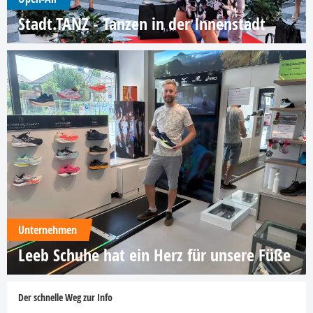
Stadt.TANZ - Tanzen in der Innenstadt
Unternehmen
Leeb Schuhe hat ein Herz für unsere Füße
Der schnelle Weg zur Info