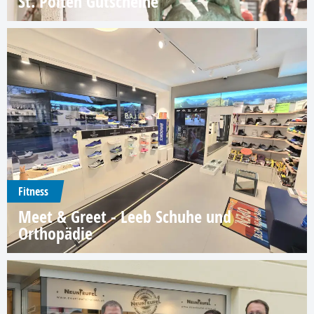
St. Pölten Gutscheine
Fitness
Meet & Greet - Leeb Schuhe und
Orthopädie