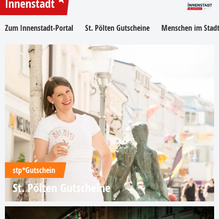
Innenstadt
Zum Innenstadt-Portal
St. Pölten Gutscheine
Menschen im Stadt
stp*Gutschein
St. Pölten Gutscheine