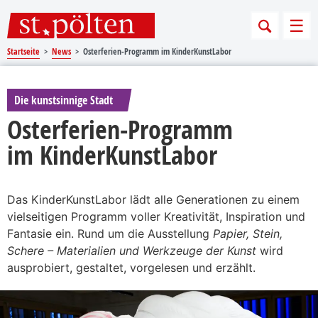
Sprungmarken
Springe direkt zu:
Men
Startseite
News
Osterferien-Programm im KinderKunstLabor
Die kunstsinnige Stadt
Osterferien-Programm
im KinderKunstLabor
Das KinderKunstLabor lädt alle Generationen zu einem
vielseitigen Programm voller Kreativität, Inspiration und
Fantasie ein. Rund um die Ausstellung
Papier, Stein,
Schere – Materialien und Werkzeuge der Kunst
wird
ausprobiert, gestaltet, vorgelesen und erzählt.