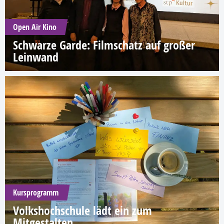
Open Air Kino
Schwarze Garde: Filmschatz auf großer
Leinwand
Kursprogramm
Volkshochschule lädt ein zum
Mitgestalten