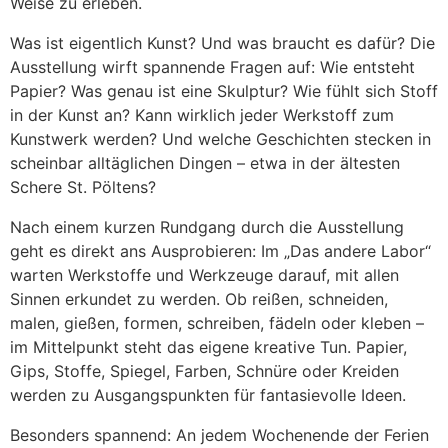
Weise zu erleben.
Was ist eigentlich Kunst? Und was braucht es dafür? Die
Ausstellung wirft spannende Fragen auf: Wie entsteht
Papier? Was genau ist eine Skulptur? Wie fühlt sich Stoff
in der Kunst an? Kann wirklich jeder Werkstoff zum
Kunstwerk werden? Und welche Geschichten stecken in
scheinbar alltäglichen Dingen – etwa in der ältesten
Schere St. Pöltens?
Nach einem kurzen Rundgang durch die Ausstellung
geht es direkt ans Ausprobieren: Im „Das andere Labor“
warten Werkstoffe und Werkzeuge darauf, mit allen
Sinnen erkundet zu werden. Ob reißen, schneiden,
malen, gießen, formen, schreiben, fädeln oder kleben –
im Mittelpunkt steht das eigene kreative Tun. Papier,
Gips, Stoffe, Spiegel, Farben, Schnüre oder Kreiden
werden zu Ausgangspunkten für fantasievolle Ideen.
Besonders spannend: An jedem Wochenende der Ferien