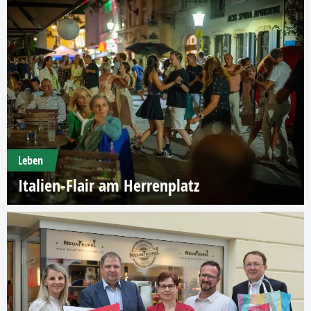
Leben
Italien-Flair am Herrenplatz