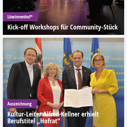
Löwinnenhof*
Kick-off Workshops für Community-Stück
Auszeichnung
Kultur-Leiter Alfred Kellner erhielt
Berufstitel „Hofrat“