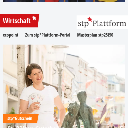
Wirtschaft
ecopoint
Zum stp*Plattform-Portal
Masterplan stp25I50
stp*Gutschein