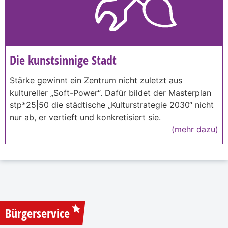
Die kunstsinnige Stadt
Stärke gewinnt ein Zentrum nicht zuletzt aus
kultureller „Soft-Power“. Dafür bildet der Masterplan
stp*25|50 die städtische „Kulturstrategie 2030“ nicht
nur ab, er vertieft und konkretisiert sie.
(mehr dazu)
Bürgerservice