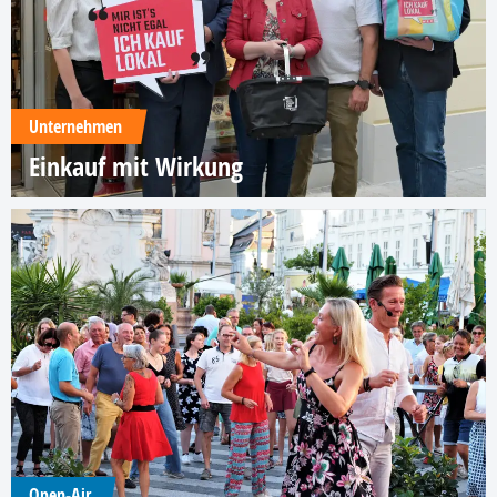
Unternehmen
Einkauf mit Wirkung
Open-Air