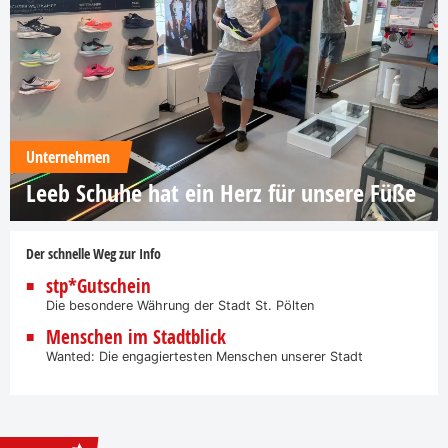
Unternehmen
Leeb Schuhe hat ein Herz für unsere Füße
Der schnelle Weg zur Info
stp*Gutschein
Die besondere Währung der Stadt St. Pölten
Menschen im Stadtblick
Wanted: Die engagiertesten Menschen unserer Stadt