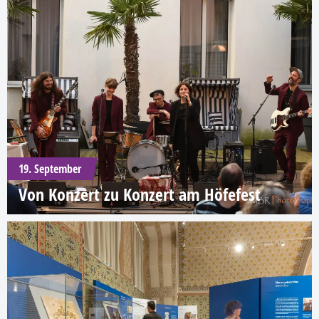
19. September
Von Konzert zu Konzert am Höfefest