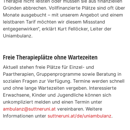
Therapie nicht leisten oder müssen sie aus finanziellen
Gründen abbrechen. Vollfinanzierte Plätze sind oft über
Monate ausgebucht – mit unserem Angebot und einem
leistbaren Tarif möchten wir diesem Missstand
entgegenwirken“, erklärt Kurt Fellöcker, Leiter der
Uniambulanz.
Freie Therapieplätze ohne Wartezeiten
Aktuell stehen freie Plätze für Einzel- und
Paartherapien, Gruppenprogramme sowie Beratung in
sozialen Fragen zur Verfügung. Termine werden schnell
und ohne lange Wartezeiten vergeben. Interessierte
Erwachsene, Kinder und Jugendliche können sich
unkompliziert melden und einen Termin unter
ambulanz@suttneruni.at
vereinbaren. Weitere
Informationen unter
suttneruni.at/de/uniambulanz
.