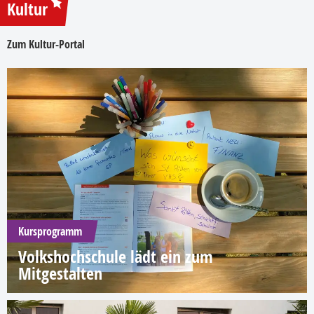
Kultur
Zum Kultur-Portal
Kursprogramm
Volkshochschule lädt ein zum
Mitgestalten