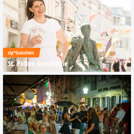
stp*Gutschein
St. Pölten Gutscheine