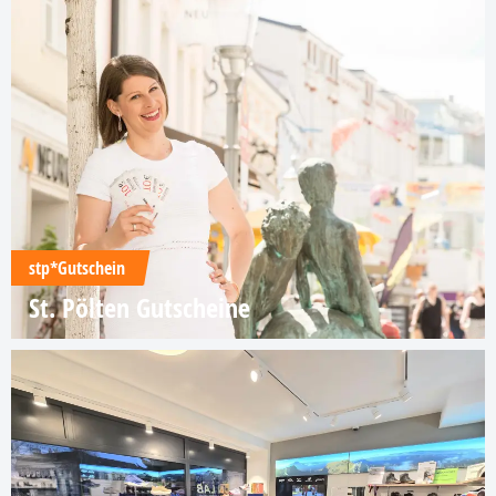
stp*Gutschein
St. Pölten Gutscheine