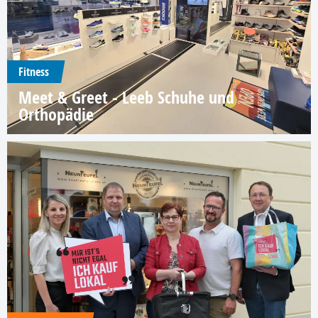
Fitness
Meet & Greet - Leeb Schuhe und
Orthopädie