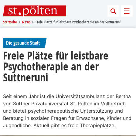
Sprungmarken
Springe direkt zu:
Men
Startseite
News
Freie Plätze für leistbare Psychotherapie an der Suttneruni
Die gesunde Stadt
Freie Plätze für leistbare
Psychotherapie an der
Suttneruni
Seit einem Jahr ist die Universitätsambulanz der Bertha
von Suttner Privatuniversität St. Pölten im Vollbetrieb
und bietet psychotherapeutische Unterstützung und
Beratung in sozialen Fragen für Erwachsene, Kinder und
Jugendliche. Aktuell gibt es freie Therapieplätze.