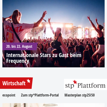
20. bis 22. August
Internationale Stars zu Gast beim
Frequency
Wirtschaft
ecopoint
Zum stp*Plattform-Portal
Masterplan stp25I50