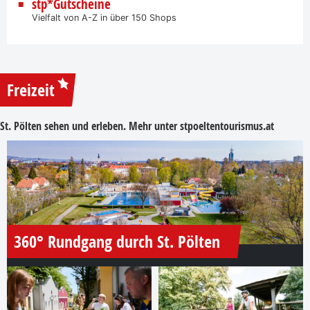
stp*Gutscheine
Vielfalt von A-Z in über 150 Shops
Freizeit
St. Pölten sehen und erleben. Mehr unter
stpoeltentourismus.at
360° Rundgang durch St. Pölten