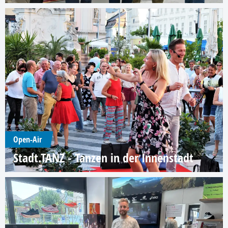
Open-Air
Stadt.TANZ - Tanzen in der Innenstadt