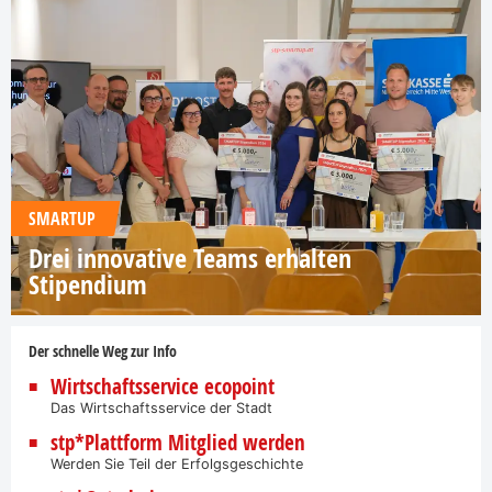
SMARTUP
Drei innovative Teams erhalten
Stipendium
Der schnelle Weg zur Info
Wirtschaftsservice ecopoint
Das Wirtschaftsservice der Stadt
stp*Plattform Mitglied werden
Werden Sie Teil der Erfolgsgeschichte