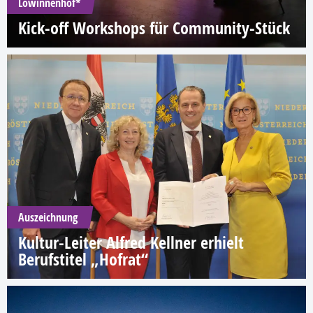
Löwinnenhof*
Kick-off Workshops für Community-Stück
Auszeichnung
Kultur-Leiter Alfred Kellner erhielt
Berufstitel „Hofrat“