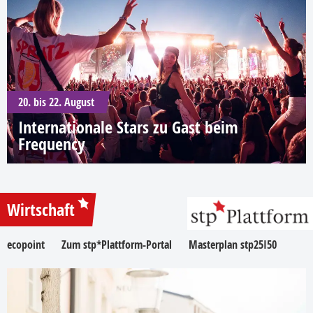
20. bis 22. August
Internationale Stars zu Gast beim
Frequency
Wirtschaft
ecopoint
Zum stp*Plattform-Portal
Masterplan stp25I50