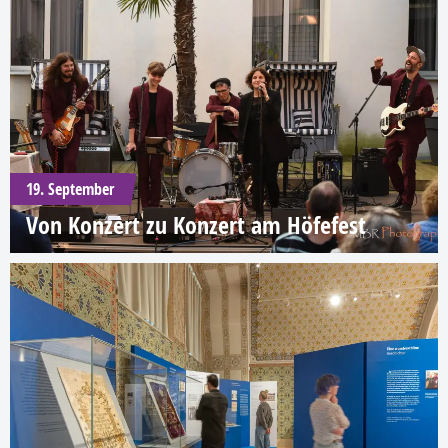
19. September
Von Konzert zu Konzert am Höfefest