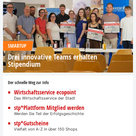
SMARTUP
Drei innovative Teams erhalten
Stipendium
Der schnelle Weg zur Info
Wirtschaftsservice ecopoint
Das Wirtschaftsservice der Stadt
stp*Plattform Mitglied werden
Werden Sie Teil der Erfolgsgeschichte
stp*Gutscheine
Vielfalt von A-Z in über 150 Shops