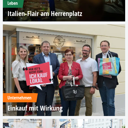
Leben
Italien-Flair am Herrenplatz
Unternehmen
Einkauf mit Wirkung