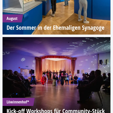
August
Der Sommer in der Ehemaligen Synagoge
Löwinnenhof*
Kick-off Workshops für Community-Stück