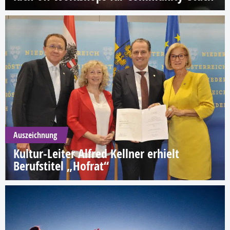
Auszeichnung
Kultur-Leiter Alfred Kellner erhielt
Berufstitel „Hofrat“