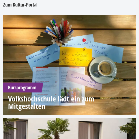
Zum Kultur-Portal
Kursprogramm
Volkshochschule lädt ein zum
Mitgestalten