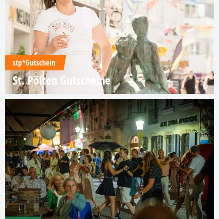
stp*Gutschein
St. Pölten Gutscheine