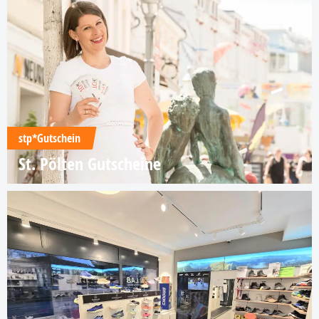
stp*Gutschein
St. Pölten Gutscheine