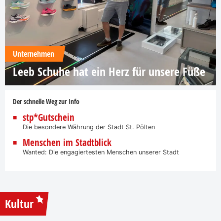
Unternehmen
Leeb Schuhe hat ein Herz für unsere Füße
Der schnelle Weg zur Info
stp*Gutschein
Die besondere Währung der Stadt St. Pölten
Menschen im Stadtblick
Wanted: Die engagiertesten Menschen unserer Stadt
Kultur