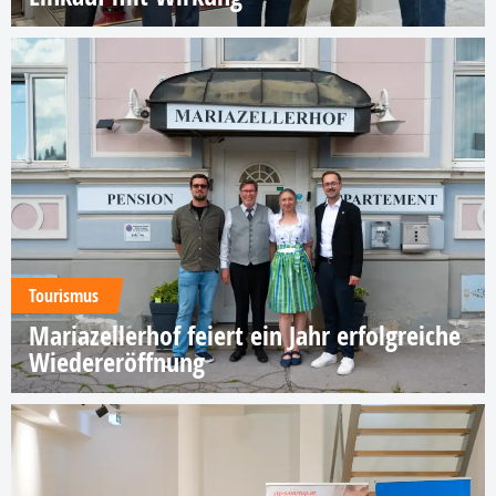
Tourismus
Mariazellerhof feiert ein Jahr erfolgreiche
Wiedereröffnung