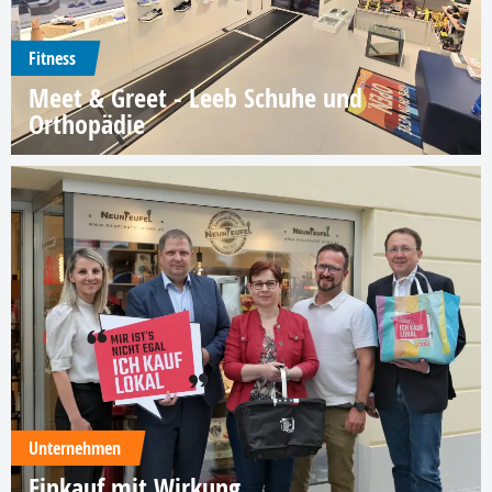
Fitness
Meet & Greet - Leeb Schuhe und
Orthopädie
Unternehmen
Einkauf mit Wirkung