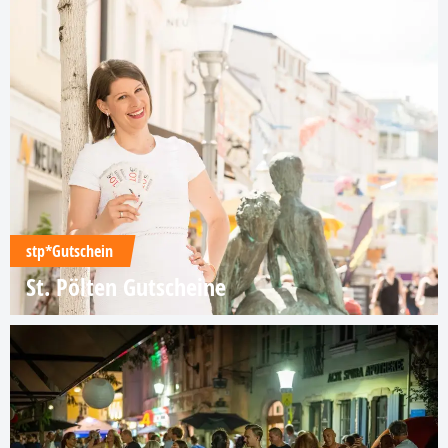
stp*Gutschein
St. Pölten Gutscheine