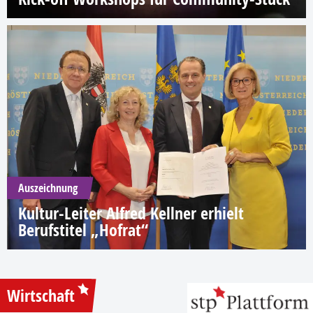
Auszeichnung
Kultur-Leiter Alfred Kellner erhielt
Berufstitel „Hofrat“
Wirtschaft