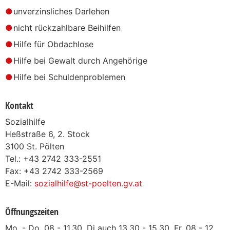
unverzinsliches Darlehen
nicht rückzahlbare Beihilfen
Hilfe für Obdachlose
Hilfe bei Gewalt durch Angehörige
Hilfe bei Schuldenproblemen
Kontakt
Sozialhilfe
Heßstraße 6, 2. Stock
3100 St. Pölten
Tel.: +43 2742 333-2551
Fax: +43 2742 333-2569
E-Mail:
sozialhilfe@st-poelten.gv.at
Öffnungszeiten
Mo. - Do. 08 - 11.30, Di auch 13.30 - 15.30, Fr, 08 - 12