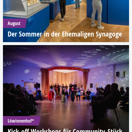
August
Der Sommer in der Ehemaligen Synagoge
Löwinnenhof*
Kick-off Workshops für Community-Stück