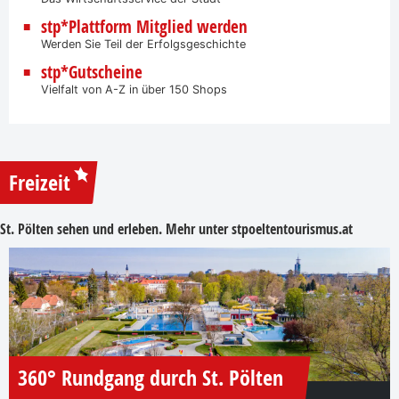
stp*Plattform Mitglied werden
Werden Sie Teil der Erfolgsgeschichte
stp*Gutscheine
Vielfalt von A-Z in über 150 Shops
Freizeit
St. Pölten sehen und erleben. Mehr unter
stpoeltentourismus.at
360° Rundgang durch St. Pölten