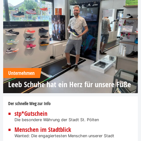
Unternehmen
Leeb Schuhe hat ein Herz für unsere Füße
Der schnelle Weg zur Info
stp*Gutschein
Die besondere Währung der Stadt St. Pölten
Menschen im Stadtblick
Wanted: Die engagiertesten Menschen unserer Stadt