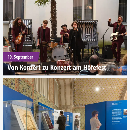
19. September
Von Konzert zu Konzert am Höfefest