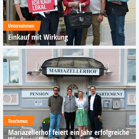
Unternehmen
Einkauf mit Wirkung
Tourismus
Mariazellerhof feiert ein Jahr erfolgreiche