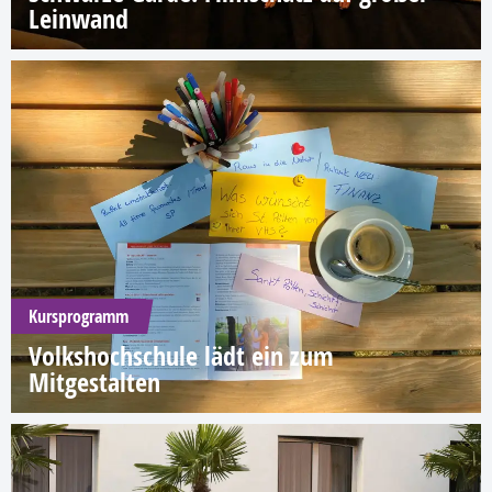
Leinwand
Kursprogramm
Volkshochschule lädt ein zum
Mitgestalten