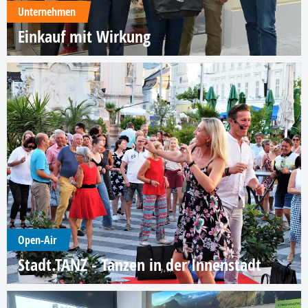
Unternehmen
Einkauf mit Wirkung
Open-Air
Stadt.TANZ - Tanzen in der Innenstadt