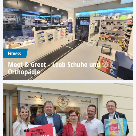
Fitness
Meet & Greet - Leeb Schuhe und
Orthopädie