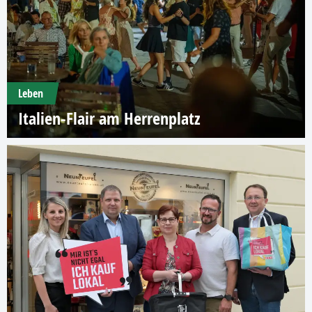
Leben
Italien-Flair am Herrenplatz