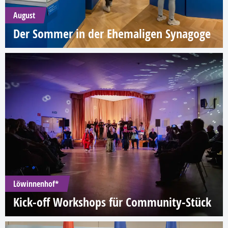
August
Der Sommer in der Ehemaligen Synagoge
Löwinnenhof*
Kick-off Workshops für Community-Stück