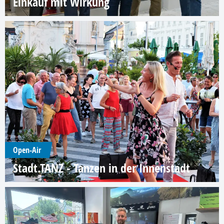
Einkauf mit Wirkung
Open-Air
Stadt.TANZ - Tanzen in der Innenstadt