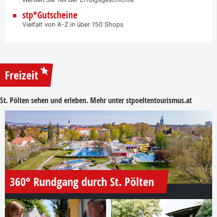
stp*Gutscheine
Vielfalt von A-Z in über 150 Shops
Freizeit
St. Pölten sehen und erleben. Mehr unter
stpoeltentourismus.at
360° Rundgang durch St. Pölten