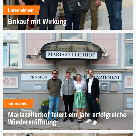
Unternehmen
Einkauf mit Wirkung
Tourismus
Mariazellerhof feiert ein Jahr erfolgreiche
Wiedereröffnung