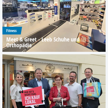
Fitness
Meet & Greet - Leeb Schuhe und
Orthopädie