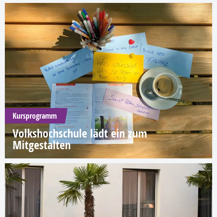
Kursprogramm
Volkshochschule lädt ein zum
Mitgestalten