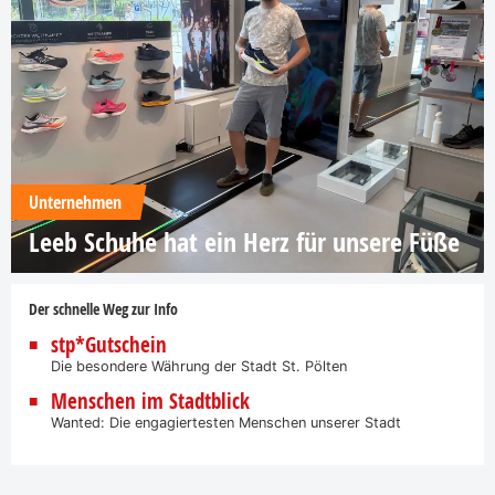
Unternehmen
Leeb Schuhe hat ein Herz für unsere Füße
Der schnelle Weg zur Info
stp*Gutschein
Die besondere Währung der Stadt St. Pölten
Menschen im Stadtblick
Wanted: Die engagiertesten Menschen unserer Stadt