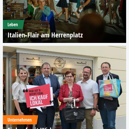
Leben
Italien-Flair am Herrenplatz
Unternehmen