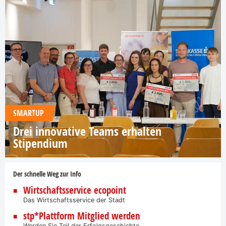
SMARTUP
Drei innovative Teams erhalten
Stipendium
Der schnelle Weg zur Info
Wirtschaftsservice ecopoint
Das Wirtschaftsservice der Stadt
stp*Plattform Mitglied werden
Werden Sie Teil der Erfolgsgeschichte