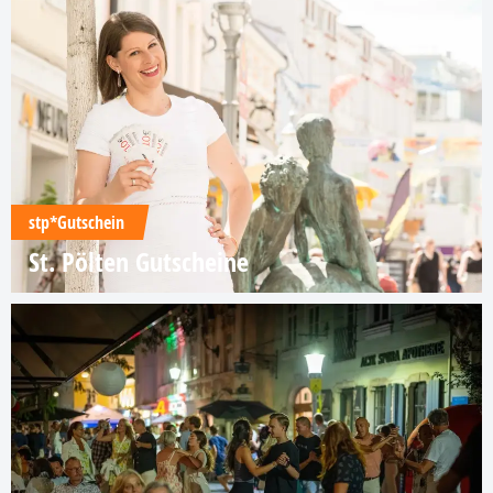
stp*Gutschein
St. Pölten Gutscheine