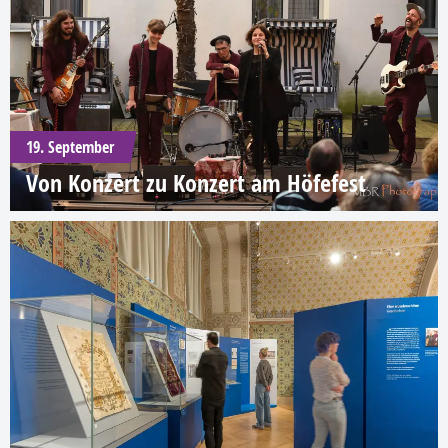
19. September
Von Konzert zu Konzert am Höfefest