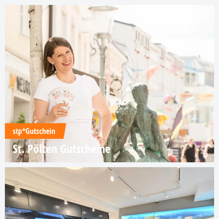
stp*Gutschein
St. Pölten Gutscheine